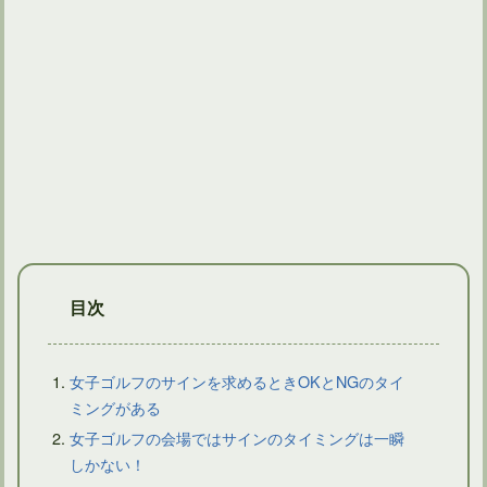
ゴルフ場で池ポチャだったときのペナルティの加算と処理方法
目次
女子ゴルフのサインを求めるときOKとNGのタイ
ミングがある
女子ゴルフの会場ではサインのタイミングは一瞬
ゴルフルールの用具にレーキという道具がないことが問題！
しかない！