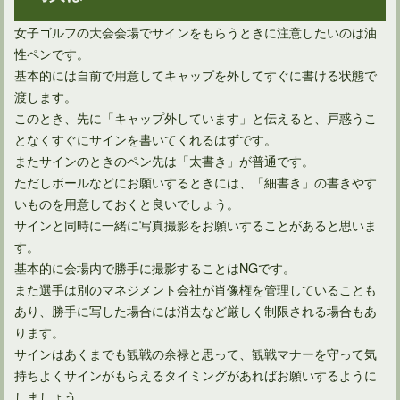
女子ゴルフの大会会場でサインをもらうときに注意したいのは油
性ペンです。
基本的には自前で用意してキャップを外してすぐに書ける状態で
渡します。
このとき、先に「キャップ外しています」と伝えると、戸惑うこ
となくすぐにサインを書いてくれるはずです。
またサインのときのペン先は「太書き」が普通です。
ただしボールなどにお願いするときには、「細書き」の書きやす
いものを用意しておくと良いでしょう。
サインと同時に一緒に写真撮影をお願いすることがあると思いま
す。
基本的に会場内で勝手に撮影することはNGです。
また選手は別のマネジメント会社が肖像権を管理していることも
あり、勝手に写した場合には消去など厳しく制限される場合もあ
ります。
サインはあくまでも観戦の余禄と思って、観戦マナーを守って気
持ちよくサインがもらえるタイミングがあればお願いするように
しましょう。