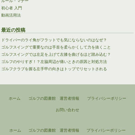
ルール・マナー
初心者 入門
動画活用法
最近の投稿
ドライバーのライ角がフラットでも気にならないのはなぜ？
ゴルフスイングで重要なのは手首を柔らかくして力を抜くこと
ゴルフスイングでは左足を上げて左膝を曲げるほど踏み込む？
ゴルフのやりすぎ！？左脇周辺が痛いときの原因と対処方法
ゴルフクラブを握る左手甲の向きはトップでリセットされる
ホーム
ゴルフの図書館 運営者情報
プライバシーポリシー
お問い合わせ
ホーム
ゴルフの図書館 運営者情報
プライバシーポリシー