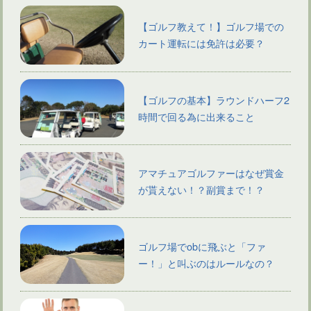
【ゴルフ教えて！】ゴルフ場での
カート運転には免許は必要？
【ゴルフの基本】ラウンドハーフ2
時間で回る為に出来ること
アマチュアゴルファーはなぜ賞金
が貰えない！？副賞まで！？
ゴルフ場でobに飛ぶと「ファ
ー！」と叫ぶのはルールなの？