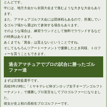
とんどです。
中には、地方大会から全国大会まで進むような大きな大会もあり
ます。
また、アマチュアゴルフ大会には団体戦もあるので、所属してい
るゴルフ場から選ばれて参加する場合もあります。
そのような場合は、練習ラウンドとして無料でラウンドするなど
の特典はあります。
あくまでも「賞金」は貰えないということですね。
そしてもちろんツアートーナメントで優勝したとき同様、トロフ
ィーを貰うこともできます。
過去アマチュアでプロの試合に勝ったゴル
ファー達
まずは宮里藍選手です。
高校3年の時に「ミヤキテレビ杯ダンロップ女子オープンゴルフト
ーナメント」で優勝しプロ宣言をしてプロゴルファーになりまし
た。
彼女が史上初の高校生プロゴルファーです。