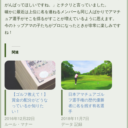
がんばってほしいですね。」とチクリと言っていました。
確かに最近は上位に名を連ねるメンバーも同じ人ばかりでアマチ
ュア選手がそこを揺るがすことが増えているように思えます。
今のトップアマの子たちがプロになったときが非常に楽しみです
ね！
関連
【ゴルフ教えて！】
日本アマチュアゴル
賞金の配分がどうな
フ選手権の歴代優勝
っているか知りた
者に名を残す有名選
い！
手
2016年12月22日
2018年11月7日
ルール・マナー
データ 記録