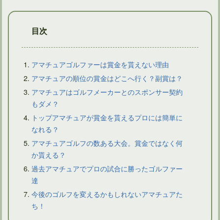
目次
アマチュアゴルファーは賞金を貰えない理由
アマチュアの順位の賞金はどこへ行く？副賞は？
アマチュアはゴルフメーカーとのスポンサー契約
ゴルフルールの用具にレーキという道具がないことが問題！
もダメ？
トップアマチュアが賞金を貰えるプロには簡単に
なれる？
アマチュアゴルフの数ある大会。賞金ではなく何
か貰える？
過去アマチュアでプロの試合に勝ったゴルファー
達
今後のゴルフを変えるかもしれないアマチュアた
ち！