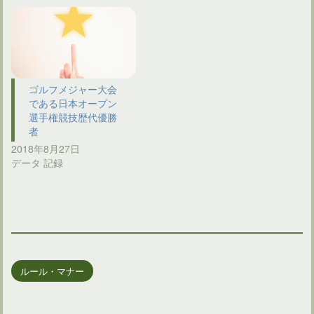
ゴルフメジャー大会
である日本オープン
選手権競技歴代優勝
者
2018年8月27日
データ 記録
ルール・マナー