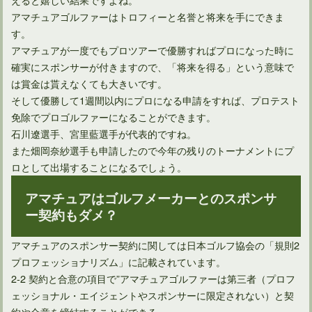
アマチュアゴルファーはトロフィーと名誉と将来を手にできま
す。
アマチュアが一度でもプロツアーで優勝すればプロになった時に
確実にスポンサーが付きますので、「将来を得る」という意味で
は賞金は貰えなくても大きいです。
そして優勝して1週間以内にプロになる申請をすれば、プロテスト
免除でプロゴルファーになることができます。
石川遼選手、宮里藍選手が代表的ですね。
また畑岡奈紗選手も申請したので今年の残りのトーナメントにプ
ロとして出場することになるでしょう。
ゴルフ場が定める服装の決まりに正しい根拠ってあるの？
アマチュアはゴルフメーカーとのスポンサ
ー契約もダメ？
アマチュアのスポンサー契約に関しては日本ゴルフ協会の「規則2
プロフェッショナリズム」に記載されています。
2-2 契約と合意の項目で”アマチュアゴルファーは第三者（プロフ
ェッショナル・エイジェントやスポンサーに限定されない）と契
約や合意を締結することができる。