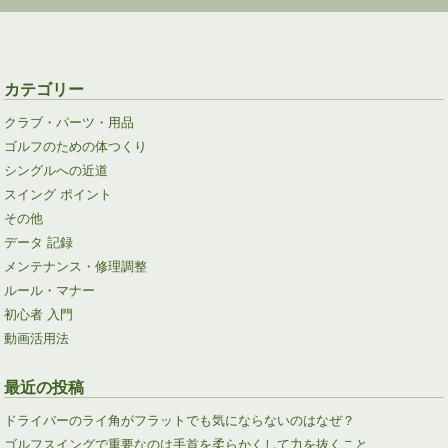
カテゴリー
クラブ・パーツ・用品
ゴルフのための体つくり
シングルへの近道
スイング ポイント
その他
データ 記録
メンテナンス・修理調整
ルール・マナー
初心者 入門
動画活用法
最近の投稿
ドライバーのライ角がフラットでも気にならないのはなぜ？
ゴルフスイングで重要なのは手首を柔らかくして力を抜くこと