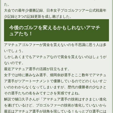
た。
大会での最年少優勝記録、日本女子プロゴルフツアー公式戦最年
少記録と3つの記録更新を成し遂げました。
今後のゴルフを変えるかもしれないアマチ
ュアたち！
アマチュアゴルファーが賞金を貰えないのを不思議に思う人は多
いでしょう。
しかしあくまでもアマチュアなので賞金を貰えないのはしょうが
ないのです。
最近アマチュア選手の活躍が目立ちます。
女子では特に勝みなみ選手、畑岡奈紗選手とここ数年でアマチュ
ア選手がツアートーナメントで優勝しているのでどのくらいすご
いのかわからなくなってしまいますが、歴代の優勝者の少なさと
その選手たちの名をみてすごさを実感ですよね。
解説で樋口久子さんが「アマチュア選手の技術はすさまじい進化
を遂げているけど、プロゴルファーの技術が進化していないから
最近はアマチュア選手が頭角を現している！もっとプロ選手には