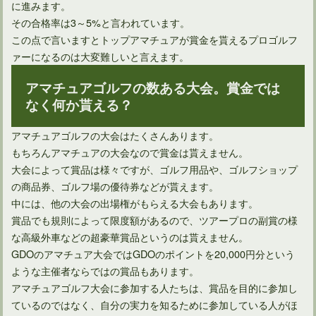
に進みます。
その合格率は3～5%と言われています。
この点で言いますとトップアマチュアが賞金を貰えるプロゴルフ
ァーになるのは大変難しいと言えます。
アマチュアゴルフの数ある大会。賞金では
なく何か貰える？
アマチュアゴルフの大会はたくさんあります。
もちろんアマチュアの大会なので賞金は貰えません。
大会によって賞品は様々ですが、ゴルフ用品や、ゴルフショップ
の商品券、ゴルフ場の優待券などが貰えます。
中には、他の大会の出場権がもらえる大会もあります。
賞品でも規則によって限度額があるので、ツアープロの副賞の様
な高級外車などの超豪華賞品というのは貰えません。
GDOのアマチュア大会ではGDOのポイントを20,000円分という
ような主催者ならではの賞品もあります。
アマチュアゴルフ大会に参加する人たちは、賞品を目的に参加し
ているのではなく、自分の実力を知るために参加している人がほ