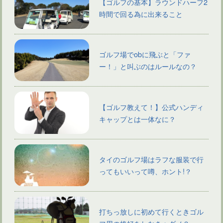
【ゴルフの基本】ラウンドハーフ2
時間で回る為に出来ること
ゴルフ場でobに飛ぶと「ファ
ー！」と叫ぶのはルールなの？
【ゴルフ教えて！】公式ハンディ
キャップとは一体なに？
タイのゴルフ場はラフな服装で行
ってもいいって噂、ホント!？
打ちっ放しに初めて行くときゴル