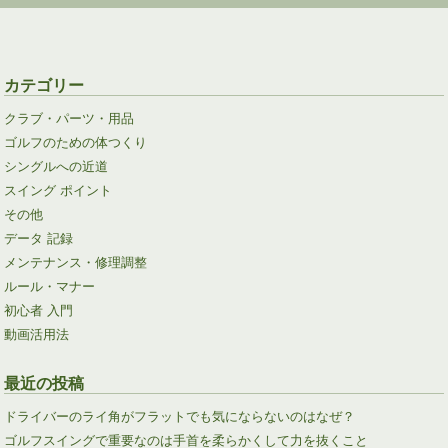
カテゴリー
クラブ・パーツ・用品
ゴルフのための体つくり
シングルへの近道
スイング ポイント
その他
データ 記録
メンテナンス・修理調整
ルール・マナー
初心者 入門
動画活用法
最近の投稿
ドライバーのライ角がフラットでも気にならないのはなぜ？
ゴルフスイングで重要なのは手首を柔らかくして力を抜くこと