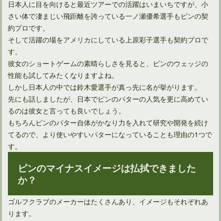
日本人に目を向けると最近ツアーでの活躍はいまいちですが、小
さい体で凄まじい飛距離を誇っている一ノ瀬優希選手もピンの契
約プロです。
そして活躍の場をアメリカにしている上原彩子選手も契約プロで
す。
彼女のショートゲームの素晴らしさを見ると、ピンのウェッジの
性能も試してみたくなりますよね。
しかし日本人の中では鈴木愛選手が真っ先に名が挙がります。
先にも話しましたが、日本でピンのパターの人気を更に高めてい
るのは彼女と言っても良いでしょう。
もちろんピンのパター自体がかなり力を入れて研究や開発を続け
てるので、より使いやすいパターになっていることも理由の1つで
す。
ピンのマイナスイメージは払拭できました
か？
ゴルフクラブのメーカーはたくさんあり、イメージもそれぞれあ
ります。