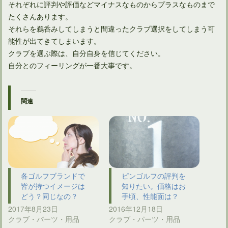
それぞれに評判や評価などマイナスなものからプラスなものまで
たくさんあります。
それらを鵜呑みしてしまうと間違ったクラブ選択をしてしまう可
能性が出てきてしまいます。
クラブを選ぶ際は、自分自身を信じてください。
自分とのフィーリングが一番大事です。
関連
各ゴルフブランドで
ピンゴルフの評判を
皆が持つイメージは
知りたい。価格はお
どう？同じなの？
手頃、性能面は？
2017年8月23日
2016年12月18日
クラブ・パーツ・用品
クラブ・パーツ・用品