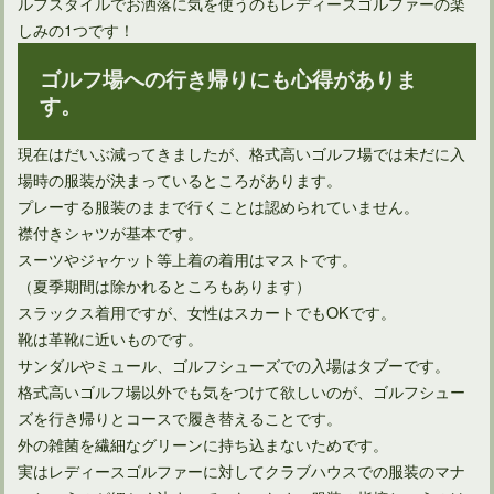
ルフスタイルでお洒落に気を使うのもレディースゴルファーの楽
しみの1つです！
ゴルフ場への行き帰りにも心得がありま
す。
現在はだいぶ減ってきましたが、格式高いゴルフ場では未だに入
場時の服装が決まっているところがあります。
プレーする服装のままで行くことは認められていません。
襟付きシャツが基本です。
スーツやジャケット等上着の着用はマストです。
（夏季期間は除かれるところもあります）
スラックス着用ですが、女性はスカートでもOKです。
靴は革靴に近いものです。
サンダルやミュール、ゴルフシューズでの入場はタブーです。
格式高いゴルフ場以外でも気をつけて欲しいのが、ゴルフシュー
ズを行き帰りとコースで履き替えることです。
外の雑菌を繊細なグリーンに持ち込まないためです。
実はレディースゴルファーに対してクラブハウスでの服装のマナ