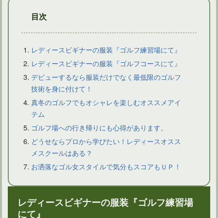
目次
レディースビギナーの服装『ゴルフ練習場にて』
レディースビギナーの服装『ゴルフコースにて』
デビューするなら服装だけでなく最低限のゴルフ
ゴルフルールの用具にレーキという道具がないことが問題！
技術を身に付けて！
真冬のゴルフでもオシャレを楽しむオススメアイ
テム
ゴルフ場への行き帰りにも心得があります。
どうせならプロから学びたい！レディースオスス
メスクールはある？
お洒落なゴル女スタイルで気分もスコアもＵＰ！
レディースビギナーの服装『ゴルフ練習場
にて』