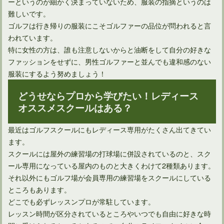
ーというのが細かく決まっていないため、服装の指摘というのは
難しいです。
ゴルフは行き帰りの服装にこそゴルファーの品位が問われると言
われています。
特に女性の方は、誰も注意しないからと油断をして自分の好きな
ファッションをせずに、男性ゴルファーと並んでも違和感のない
服装にするよう努めましょう！
どうせならプロから学びたい！レディース
オススメスクールはある？
最近はゴルフスクールにもレディース専用がたくさん出てきてい
ます。
スクールには屋外の練習場の打球場に併設されているのと、スク
ール専用になっている屋内のものと大きくわけて2種類あります。
それ以外にもゴルフ場が会員専用の練習場をスクールにしている
ところもあります。
どこでも必ずレッスンプロが常駐しています。
レッスン時間が区分されているところやいつでも自由に好きな時