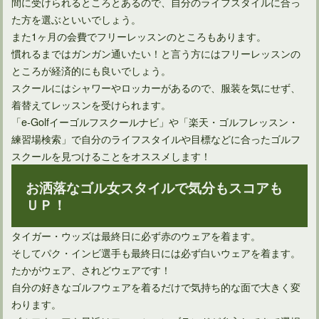
間に受けられるところとあるので、自分のライフスタイルに合っ
た方を選ぶといいでしょう。
また1ヶ月の会費でフリーレッスンのところもあります。
慣れるまではガンガン通いたい！と言う方にはフリーレッスンの
ところが経済的にも良いでしょう。
スクールにはシャワーやロッカーがあるので、服装を気にせず、
着替えてレッスンを受けられます。
「e-Golfイーゴルフスクールナビ」や「楽天・ゴルフレッスン・
練習場検索」で自分のライフスタイルや目標などに合ったゴルフ
スクールを見つけることをオススメします！
お洒落なゴル女スタイルで気分もスコアも
ＵＰ！
タイガー・ウッズは最終日に必ず赤のウェアを着ます。
そしてパク・インビ選手も最終日には必ず白いウェアを着ます。
たかがウェア、されどウェアです！
自分の好きなゴルフウェアを着るだけで気持ち的な面で大きく変
わります。