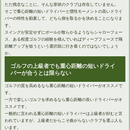
ただ残念なことに、そんな形状のクラブは存在していません。
そこで重心距離の短いドライバーと慣性モーメントの高いドライ
バーの特性を勘案して、どちら側を取るかを決めることになりま
す。
スイングが安定せずにボールが散らかるようならシャローフェー
ス、ある程度ゴルフの経験を積んでいればディープフェースで飛
距離アップを狙うという選択肢に行き着くのではないでしょう
か。
ゴルフの上級者でも重心距離の短いドライ
バーが合うとは限らない
ゴルフの質を高めるなら重心距離の短いドライバーがオススメで
す。
一方で楽しいゴルフを求めるなら重心距離の長いドライバーがオ
ススメです。
一般的に言われる重心距離の短いドライバーは上級者が好むと言
われていますが、上級者だからこそ曲がらないクラブを選ぶ人も
います。