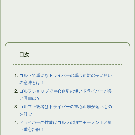
アイアンでスチールシャフトに挑戦！硬さはどう選ぶ？
目次
ゴルフで重要なドライバーの重心距離の長い短い
の意味とは？
ゴルフショップで重心距離の短いドライバーが多
ドライバーは国内外のメーカーによって特徴的な違いはあるか
い理由は？
ゴルフ上級者はドライバーの重心距離が短いもの
を好む
ドライバーの性能はゴルフの慣性モーメントと短
い重心距離？