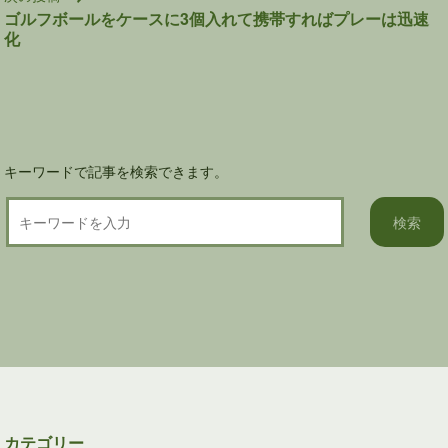
ゲ
ゴルフボールをケースに3個入れて携帯すればプレーは迅速
ー
化
シ
ョ
ン
キーワードで記事を検索できます。
カテゴリー