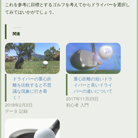
これを参考に目標とするゴルフを考えてからドライバーを選択し
てみてはいかがでしょう。
関連
ドライバーの重心距
重心距離の短いドラ
離を比較すると不思
イバーと長いドライ
議な現象に行き着
バーの違いについて
く！
2017年11月23日
2018年2月2日
初心者 入門
データ 記録