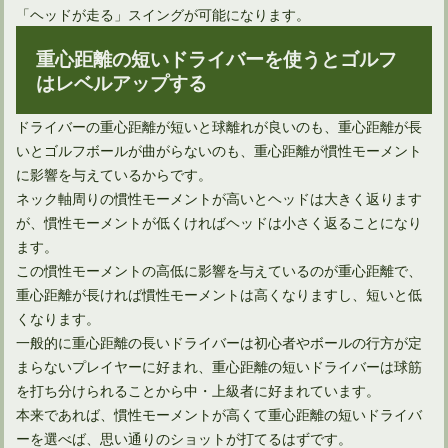
「ヘッドが走る」スイングが可能になります。
重心距離の短いドライバーを使うとゴルフ
はレベルアップする
ドライバーの重心距離が短いと球離れが良いのも、重心距離が長
いとゴルフボールが曲がらないのも、重心距離が慣性モーメント
に影響を与えているからです。
ネック軸周りの慣性モーメントが高いとヘッドは大きく返ります
が、慣性モーメントが低くければヘッドは小さく返ることになり
ます。
この慣性モーメントの高低に影響を与えているのが重心距離で、
重心距離が長ければ慣性モーメントは高くなりますし、短いと低
くなります。
一般的に重心距離の長いドライバーは初心者やボールの行方が定
まらないプレイヤーに好まれ、重心距離の短いドライバーは球筋
を打ち分けられることから中・上級者に好まれています。
本来であれば、慣性モーメントが高くて重心距離の短いドライバ
ーを選べば、思い通りのショットが打てるはずです。