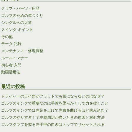
クラブ・パーツ・用品
ゴルフのための体つくり
シングルへの近道
スイング ポイント
その他
データ 記録
メンテナンス・修理調整
ルール・マナー
初心者 入門
動画活用法
最近の投稿
ドライバーのライ角がフラットでも気にならないのはなぜ？
ゴルフスイングで重要なのは手首を柔らかくして力を抜くこと
ゴルフスイングでは左足を上げて左膝を曲げるほど踏み込む？
ゴルフのやりすぎ！？左脇周辺が痛いときの原因と対処方法
ゴルフクラブを握る左手甲の向きはトップでリセットされる