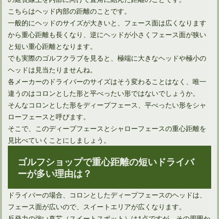
こちらはヘッド内部の距離のことです。
一般的にヘッドのサイズが大きいと、フェース面は広くなります
から重心距離も長くなり、逆にヘッドが小さくフェース面が狭い
と短い重心距離となります。
でも実際のゴルフクラブを見ると、極端に大きなヘッドや極小の
ヘッドは見当たりませんね。
各メーカーのドライバーのサイズはそう変わることはなく、唯一
違うのはコロンとした形と平べったい形ではないでしょうか。
そんなコロンとした形をディープフェース、平べったい形をシャ
ローフェースと呼びます。
そこで、このディープフェースとシャローフェースの重心距離を
ドライバーのロフト角度は9．5度にすれば飛距離が伸びる？
見比べていくことにしましょう。
ゴルフショップで重心距離の短いドライバ
ーが多い理由は？
ドライバーの場合、コロンとしたディープフェースのヘッドは、
フェース面が広いので、スイートエリアが広くなります。
反発力の強い真芯（スイートスポット）は1点ですが、その周囲か