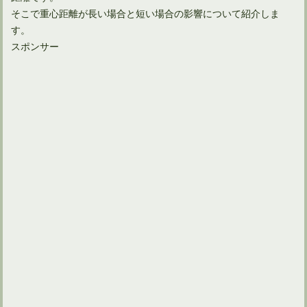
そこで重心距離が長い場合と短い場合の影響について紹介しま
す。
スポンサー