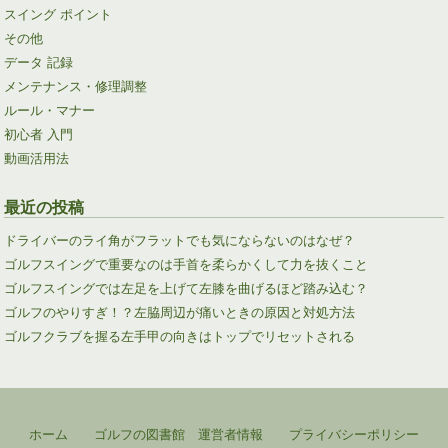
スイング ポイント
その他
データ 記録
メンテナンス・修理調整
ルール・マナー
初心者 入門
動画活用法
最近の投稿
ドライバーのライ角がフラットでも気にならないのはなぜ？
ゴルフスイングで重要なのは手首を柔らかくして力を抜くこと
ゴルフスイングでは左足を上げて左膝を曲げるほど踏み込む？
ゴルフのやりすぎ！？左脇周辺が痛いときの原因と対処方法
ゴルフクラブを握る左手甲の向きはトップでリセットされる
ホーム
ゴルフの図書館 運営者情報
プライバシーポリシー