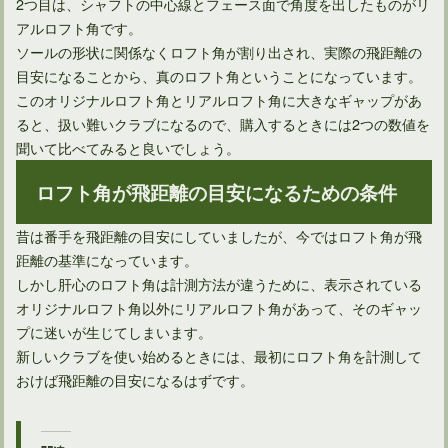
2つ目は、シャフトの中心線とフェース面で角度を出したものがリ
アルロフト角です。
ソールの形状に関係なくロフト角が割り出され、実際の飛距離の
目安になることから、真のロフト角ということになっています。
このオリジナルロフト角とリアルロフト角に大きなギャップがあ
ると、扱い難いクラブになるので、購入するときには2つの数値を
聞いて比べてみると良いでしょう。
ロフト角が飛距離の目安になるための条件
昔は番手を飛距離の目安にしていましたが、今ではロフト角が飛
距離の基準になっています。
しかし肝心のロフト角は計測方法が違うために、表示されている
オリジナルロフト角以外にリアルロフト角があって、そのギャッ
プに迷いが生じてしまいます。
新しいクラブを使い始めるときには、最初にロフト角を計測して
おけば飛距離の目安になるはずです。