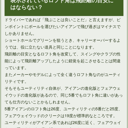
はならない？
ゴルフのルールブックは初心者でも理解しておくべきもの
ドライバーであれば「飛ぶことは良いことだ」と言えますが、ピ
ンポイントにボールを運びたいアイアンで飛び過ぎはマイナスで
しかありません。
ショートホールでグリーンを狙うとき、キャリーオーバーするよ
うでは、役に立たない道具と同じことになります。
飛距離の目安となるロフト角を改変して、スイングやクラブの性
能によって飛距離アップしたように錯覚を起こさせることは間違
っています。
またメーカーやモデルによって全く違うロフト角なのがユーティ
リティです。
そもそもユーティリティ自体が、アイアンの進化版とフェアウェ
イウッドの進化版があるので、同じ5番でもロフト角に違いがあっ
ても仕方のないことかもしれません。
5番アイアンのロフト角は26度、ユーティリティの5番だと25度、
フェアウェイウッドのクリークは19度が標準的なところです。
ユーティリティがアイアン系であれば26度に近く、フェアウェイ