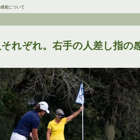
の感覚について
人それぞれ。右手の人差し指の