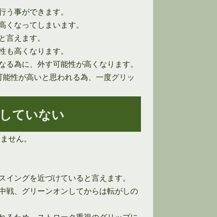
行う事ができます。
高くなってしまいます。
と言えます。
性も高くなります。
なる為に、外す可能性が高くなります。
可能性が高いと思われる為、一度グリッ
ばしていない
いません。
スイングを近づけていると言えます。
中戦、グリーンオンしてからは転がしの
れるため、ストローク重視のグリップに