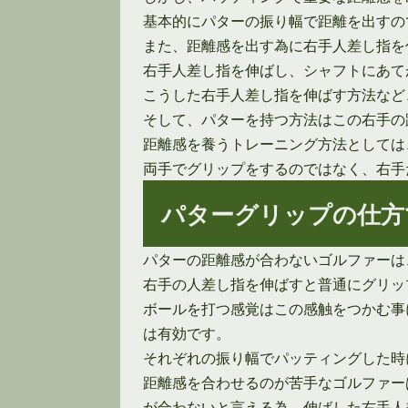
基本的にパターの振り幅で距離を出すの
また、距離感を出す為に右手人差し指を
右手人差し指を伸ばし、シャフトにあて
こうした右手人差し指を伸ばす方法など
そして、パターを持つ方法はこの右手の
距離感を養うトレーニング方法としては
両手でグリップをするのではなく、右手
パターグリップの仕方
パターの距離感が合わないゴルファーは
右手の人差し指を伸ばすと普通にグリッ
ボールを打つ感覚はこの感触をつかむ事
は有効です。
それぞれの振り幅でパッティングした時
距離感を合わせるのが苦手なゴルファー
が合わないと言える為、伸ばした右手人