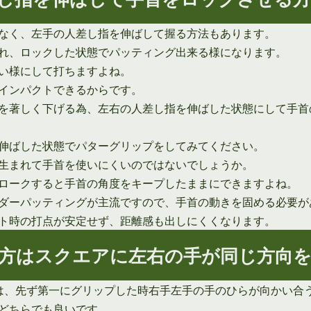
なく、左手の人差し指を伸ばして握る方法もあります。
れ、ロックした状態でパッティング出来る様になります。
い様にして打ちますよね。
インパクトできるからです。
を著しく下げる為、左右の人差し指を伸ばした状態にして手首
伸ばした状態でパターグリップをしてみてください。
生まれて手首を使いにくいのではないでしょうか。
ロークすると手首の角度をキープしたままにできますよね。
ダーパッティングが主流ですので、手首の動きを固める必要が
ト時の打点が安定せず、距離感も出しにくくなります。
方はスクエアに左右の手が同じ方向
は、先ず第一にグリップした時右手左手の手のひらが向かい合
どちらでも良いです。