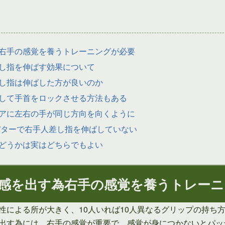
右手の感覚を養うトレーニングが必要
し指を伸ばす効果について
し指は伸ばした方が良いのか
して手首をロックさせる方法もある
アに左右の手が同じ方向を向くように
パターで右手人差し指を伸ばしていない
どうかは実はどちらでもよい
感を出す為右手の感覚を養うトレーニ
性による所が大きく、10人いれば10人異なるグリップの持ち
出す為には、右手の感覚が重要で、感覚が身につかないとパッ