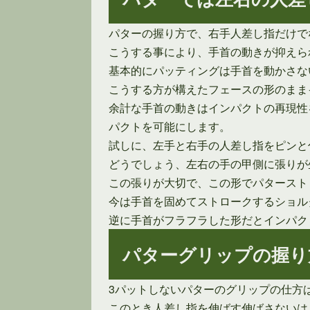
パターの握り方で、右手人差し指だけで
こうする事により、手首の動きが抑えら
基本的にパッティングは手首を動かさな
こうする方が構えたフェースの形のまま
余計な手首の動きはインパクトの再現性
パクトを可能にします。
試しに、左手と右手の人差し指をピンと
どうでしょう、左右の手の甲側に張りが
この張りが大切で、この形でパタースト
今は手首を固めてストロークするショル
逆に手首がフラフラした形だとインパク
パターグリップの握り
3パットしないパターのグリップの仕方
このとき人差し指を伸ばす伸ばさないは