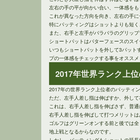
左右の手の平が向かい合い、一体感をも
これが異なった方向を向き、左右の手に
特にパッティングはショットよりも短く
また、右手と左手がバラバラのグリップ
ショートパットはパターフェースのスイ
いつもショートパットを外して3パット
プの一体感をチェックする事をオススメ
2017年世界ランク
2017年の世界ランク上位者のパッテ
ただ、左手人差し指は伸ばすか、外して
これは、右手人差し指を伸ばさず、普通
右手人差し指を伸ばして打つメリットは
ゴルフはグリーンオンする前と後では全
地上戦となるからなのです。
しかし、パッティングもショットの延長