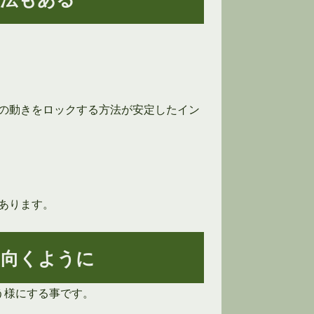
の動きをロックする方法が安定したイン
あります。
を向くように
う様にする事です。