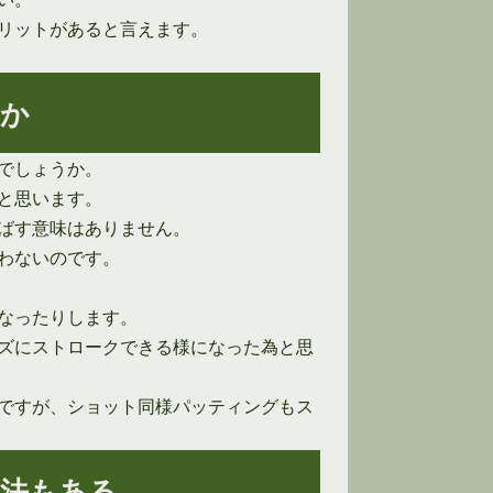
リットがあると言えます。
のか
でしょうか。
と思います。
ばす意味はありません。
わないのです。
なったりします。
ズにストロークできる様になった為と思
ですが、ショット同様パッティングもス
方法もある