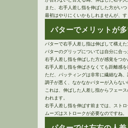
また、右手人差し指を伸ばした方がいつ
最初はやりにくいかもしれませんが、す
パターでメリットが多
パターで右手人差し指は伸ばして構えた
パターのグリップについては自分に合っ
右手人差し指を伸ばした方が感覚をつか
右手人差し指を伸ばさなくても距離感を
ただ、パッティングは非常に繊細な為、
調子が悪く、なかなかパターが入らない
これは、伸ばした人差し指からフェース
われます。
右手人差し指を伸ばす前までは、ストロ
ムーズはストロークが必要なのですね。
パターでは左右の人差