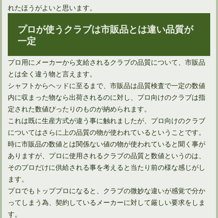
れたほうがよいと思います。
プロが使うクラブは市販品とは違い品質が
一定
プロ用にメーカーから支給されるクラブの品質について、市販品
とは全く違う物と言えます。
シャフトからヘッドに至るまで、市販品は品質検査で一定の数値
内に収まった物なら出荷されるのに対し、プロ向けのクラブは指
定された数値ぴったりのものが納められます。
ハイブリッドとユーティリティの種類の違いと今後について
これは既に生産方式が違う事に触れましたが、プロ向けのクラブ
についてはさらに上の品質の物が使われているということです。
時に市販品の数値とは関係ない値の物が使われていると聞く事が
ありますが、プロに使用されるクラブの品質と数値というのは、
そのプロだけに供給される事を考えると当たり前の様な感じがし
ます。
プロでもトッププロになると、クラブの微妙な違いが感覚で分か
ってしまう為、契約しているメーカーに対して厳しい要求をしま
す。