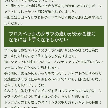
プロ用のクラブは市販品とは違う事をその時知ったのですが、シ
ャフトにはしっかりと刻印が施されていました。
一般には出回らないプロ用のクラブを扱う機会があれば是非お試
しください。
プロスペックのクラブの違いが分かる様に
なるには上手くなるしかない
プロが使う様なスペックのクラブの違いを分かる様になる為に
は、当たり前ですが上手くなるしかありません。
特にシャフトの特性については、ハンデキャップが5以下のゴルフ
ァーにしか分からないと思われます。
単に硬め、柔らかめといった事ではなく、シャフトの戻りや粘り
の感覚はクラブに仕事をさせるレベルでないと、ほぼ分からない
と言っても良いでしょうね。
やみくもに体を使ってスイングするゴルファーのレベルでは、シ
ャフトの特性についてまず違いが分からないと思います。
トップからの切り返しのタイミングの取り方もシャフトの特性に
よって変わってきます。