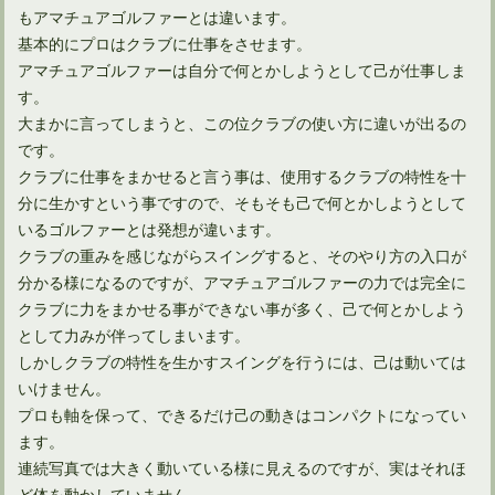
もアマチュアゴルファーとは違います。
基本的にプロはクラブに仕事をさせます。
ドライバーを購入するゴルフ初心者におすすめの選び方10選
アマチュアゴルファーは自分で何とかしようとして己が仕事しま
す。
大まかに言ってしまうと、この位クラブの使い方に違いが出るの
です。
クラブに仕事をまかせると言う事は、使用するクラブの特性を十
分に生かすという事ですので、そもそも己で何とかしようとして
いるゴルファーとは発想が違います。
クラブの重みを感じながらスイングすると、そのやり方の入口が
分かる様になるのですが、アマチュアゴルファーの力では完全に
クラブに力をまかせる事ができない事が多く、己で何とかしよう
として力みが伴ってしまいます。
しかしクラブの特性を生かすスイングを行うには、己は動いては
いけません。
プロも軸を保って、できるだけ己の動きはコンパクトになってい
ます。
連続写真では大きく動いている様に見えるのですが、実はそれほ
ど体を動かしていません。