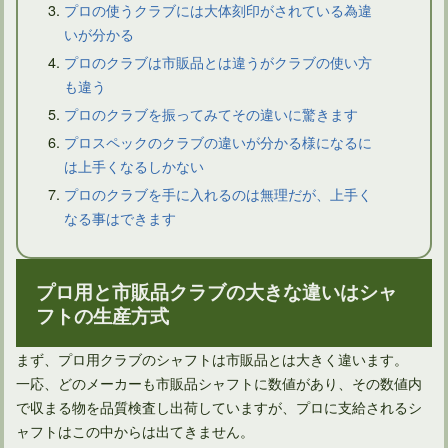
ドライバーは国内外のメーカーによって特徴的な違いはあるか
プロの使うクラブには大体刻印がされている為違
いが分かる
プロのクラブは市販品とは違うがクラブの使い方
も違う
プロのクラブを振ってみてその違いに驚きます
プロスペックのクラブの違いが分かる様になるに
は上手くなるしかない
プロのクラブを手に入れるのは無理だが、上手く
なる事はできます
ウェッジの選び方のポイント！たくさんのロフト角を持つこと
プロ用と市販品クラブの大きな違いはシャ
フトの生産方式
まず、プロ用クラブのシャフトは市販品とは大きく違います。
一応、どのメーカーも市販品シャフトに数値があり、その数値内
で収まる物を品質検査し出荷していますが、プロに支給されるシ
ャフトはこの中からは出てきません。