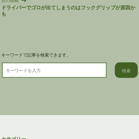
ー
ドライバーでゴロが出てしまうのはフックグリップが原因か
シ
も
ョ
ン
キーワードで記事を検索できます。
カテゴリー