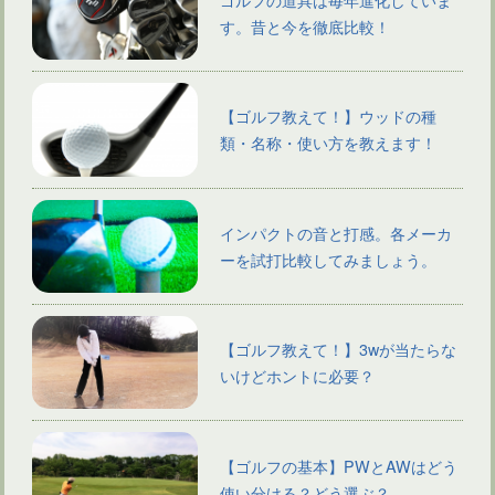
す。昔と今を徹底比較！
【ゴルフ教えて！】ウッドの種
類・名称・使い方を教えます！
インパクトの音と打感。各メーカ
ーを試打比較してみましょう。
【ゴルフ教えて！】3wが当たらな
いけどホントに必要？
【ゴルフの基本】PWとAWはどう
使い分ける？どう選ぶ？