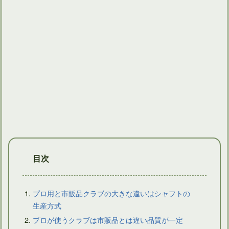
アイアンでスチールシャフトに挑戦！硬さはどう選ぶ？
目次
プロ用と市販品クラブの大きな違いはシャフトの
生産方式
プロが使うクラブは市販品とは違い品質が一定