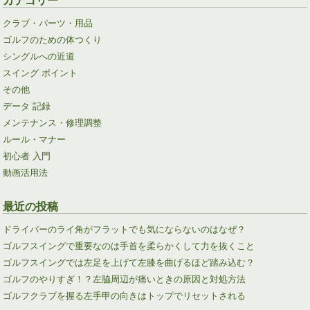
クラブ・パーツ・用品
ゴルフのための体つくり
シングルへの近道
スイング ポイント
その他
データ 記録
メンテナンス・修理調整
ルール・マナー
初心者 入門
動画活用法
最近の投稿
ドライバーのライ角がフラットでも気にならないのはなぜ？
ゴルフスイングで重要なのは手首を柔らかくして力を抜くこと
ゴルフスイングでは左足を上げて左膝を曲げるほど踏み込む？
ゴルフのやりすぎ！？左脇周辺が痛いときの原因と対処方法
ゴルフクラブを握る左手甲の向きはトップでリセットされる