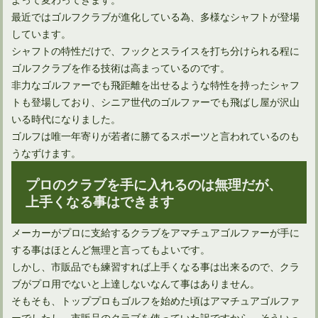
最近ではゴルフクラブが進化している為、多様なシャフトが登場
しています。
シャフトの特性だけで、フックとスライスを打ち分けられる程に
ゴルフクラブを作る技術は高まっているのです。
非力なゴルファーでも飛距離を出せるような特性を持ったシャフ
トも登場しており、シニア世代のゴルファーでも飛ばし屋が沢山
いる時代になりました。
ゴルフは唯一年寄りが若者に勝てるスポーツと言われているのも
うなずけます。
プロのクラブを手に入れるのは無理だが、
上手くなる事はできます
メーカーがプロに支給するクラブをアマチュアゴルファーが手に
する事はほとんど無理と言ってもよいです。
しかし、市販品でも練習すれば上手くなる事は出来るので、クラ
ブがプロ用でないと上達しないなんて事はありません。
そもそも、トッププロもゴルフを始めた頃はアマチュアゴルファ
ーでしたし、市販品のクラブを使っていた訳ですから、そういっ