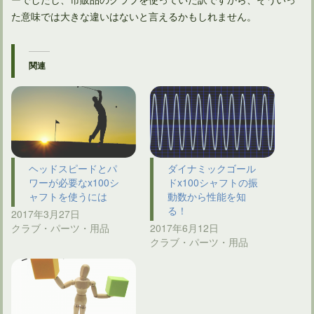
た意味では大きな違いはないと言えるかもしれません。
関連
ヘッドスピードとパ
ダイナミックゴール
ワーが必要なx100シ
ドx100シャフトの振
ャフトを使うには
動数から性能を知
る！
2017年3月27日
クラブ・パーツ・用品
2017年6月12日
クラブ・パーツ・用品