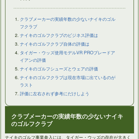
クラブメーカーの実績年数の少ないナイキのゴル
フクラブ
ナイキのゴルフクラブのビジネス評価は
ドライバーは国内外のメーカーによって特徴的な違いはあるか
ナイキのゴルフクラブ自体の評価は
タイガー・ウッズ使用モデルVR PROブレードア
イアンの評価
ナイキのゴルフシューズとウェアの評価
ナイキのゴルフクラブは現在市場に出ているのが
ラスト
評価に左右されず参考にだけしよう
クラブメーカーの実績年数の少ないナイキ
のゴルフクラブ
ウェッジの選び方のポイント！たくさんのロフト角を持つこと
ナイキのゴルフ事業参入には、タイガー・ウッズの存在が大きく