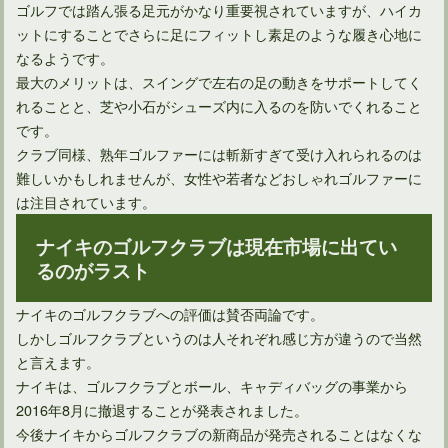
ゴルフでは踏ん張る足元がかなり重要視されていますが、ハイカ
ットにすることでさらに足にフィットし素足のような履き心地に
なるようです。
最大のメリットは、スイングで左右の足の動きをサポートしてく
れることと、芝や小石がシューズ内に入るのを防いでくれること
です。
クラブ同様、熟年ゴルファーには斬新すぎて受け入れられるのは
難しいかもしれませんが、女性や若者などおしゃれゴルファーに
は注目されています。
ナイキのゴルフクラブは現在市場に出てい
るのがラスト
ナイキのゴルフクラブへの評価は賛否両論です。
しかしゴルフクラブというのは人それぞれ感じ方が違うので当然
と言えます。
ナイキは、ゴルフクラブとボール、キャディバッグの事業から
2016年8月に撤退することが発表されました。
今後ナイキからゴルフクラブの新商品が発売されることはなくな