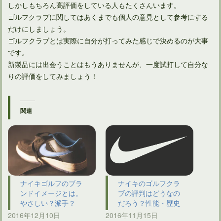
しかしもちろん高評価をしている人もたくさんいます。
ゴルフクラブに関してはあくまでも個人の意見として参考にする
だけにしましょう。
ゴルフクラブとは実際に自分が打ってみた感じで決めるのが大事
です。
新製品には出会うことはもうありませんが、一度試打して自分な
りの評価をしてみましょう！
関連
ナイキゴルフのブラ
ナイキのゴルフクラ
ンドイメージとは。
ブの評判はどうなの
やさしい？派手？
だろう？性能・歴史
2016年12月10日
2016年11月15日