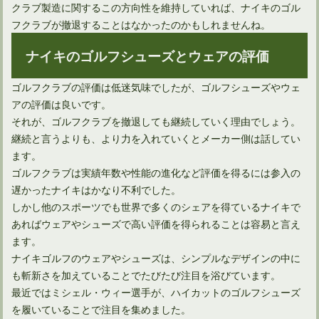
クラブ製造に関するこの方向性を維持していれば、ナイキのゴル
フクラブが撤退することはなかったのかもしれませんね。
ナイキのゴルフシューズとウェアの評価
ゴルフクラブの評価は低迷気味でしたが、ゴルフシューズやウェ
アの評価は良いです。
それが、ゴルフクラブを撤退しても継続していく理由でしょう。
継続と言うよりも、より力を入れていくとメーカー側は話してい
ます。
ゴルフクラブは実績年数や性能の進化など評価を得るには参入の
遅かったナイキはかなり不利でした。
しかし他のスポーツでも世界で多くのシェアを得ているナイキで
あればウェアやシューズで高い評価を得られることは容易と言え
ます。
ナイキゴルフのウェアやシューズは、シンプルなデザインの中に
も斬新さを加えていることでたびたび注目を浴びています。
最近ではミシェル・ウィー選手が、ハイカットのゴルフシューズ
を履いていることで注目を集めました。