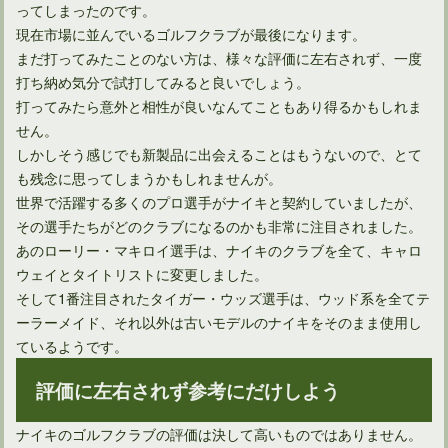
ってしまったのです。
現在市場に並んでいるゴルフクラブが最後になります。
まだ打ってみたことのない方は、様々な評価に左右されず、一度
打ち納め気分で試打してみると良いでしょう。
打ってみたら意外と相性が良いなんてこともあり得るかもしれま
せん。
しかしそう感じでも新製品に出会えることはもうないので、とて
も残念に思ってしまうかもしれませんが。
世界で活躍する多くのプロ選手がナイキと契約していましたが、
その選手たちがどのクラブになるのかも非常に注目されました。
あのローリー・マキロイ選手は、ナイキのクラブを全て、キャロ
ウェイとタイトリストに変更しました。
そして1番注目されたタイガー・ウッズ選手は、ウッド系を全てテ
ーラーメイド、それ以外は古いモデルのナイキをそのまま使用し
ているようです。
評価に左右されず参考にだけしよう
ナイキのゴルフクラブの評価は決して高いものではありません。