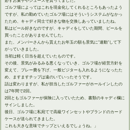
ゴルフ場によってはこれを現金化してくれるところもあったよう
ですが、私の勤めていたゴルフ場にはそういうシステムがなかっ
たため、キャディ同士で好きな物を交換しあっていましたね。
私はビール好きなのですが、キャディをしていた期間、ビールを
買ったことがありませんでした。
また、メンバーさんから貰えたお年玉の額も景気に”連動”して下
がっていきました。
当初は軽く日当を超えていたものです。
その後、景気がみるみる悪くなっていき、ゴルフ場が経営方針を
変えて、プレー費を下げ、一般ビジターも入れるようになったた
め、ますますチップは遠のいていったそうです。
話は変わりますが、私が担当したゴルファーがホールインしたの
は7年間で2回。
2回ともゴルファーが保険に入っていたため、書類のキャディ欄に
サインしました。
後日、ゴルフ場に私宛てで高級ワインセットやブランドのカード
ケースが送られてきました。
これも大きな意味でチップといえるでしょうね。」