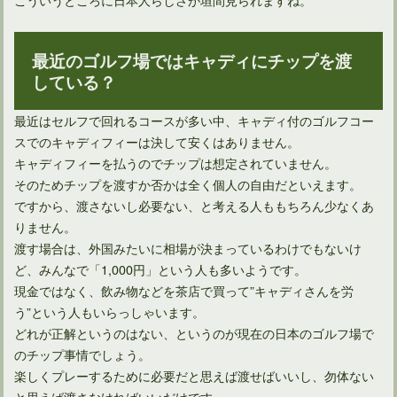
最近のゴルフ場ではキャディにチップを渡
している？
最近はセルフで回れるコースが多い中、キャディ付のゴルフコー
スでのキャディフィーは決して安くはありません。
キャディフィーを払うのでチップは想定されていません。
そのためチップを渡すか否かは全く個人の自由だといえます。
ですから、渡さないし必要ない、と考える人ももちろん少なくあ
ゴルフ場が定める服装の決まりに正しい根拠ってあるの？
りません。
渡す場合は、外国みたいに相場が決まっているわけでもないけ
ど、みんなで「1,000円」という人も多いようです。
現金ではなく、飲み物などを茶店で買って”キャディさんを労
う”という人もいらっしゃいます。
どれが正解というのはない、というのが現在の日本のゴルフ場で
のチップ事情でしょう。
楽しくプレーするために必要だと思えば渡せばいいし、勿体ない
と思えば渡さなければいいだけです。