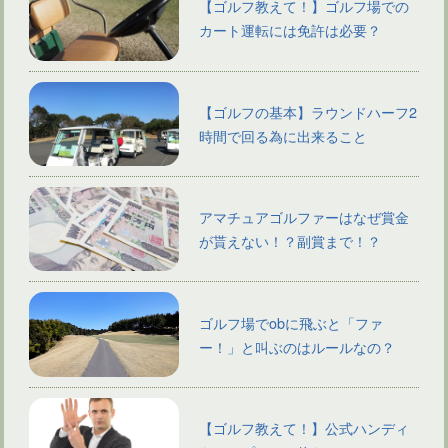
【ゴルフ教えて！】ゴルフ場での
カート運転には免許は必要？
【ゴルフの基本】ラウンドハーフ2
時間で回る為に出来ること
アマチュアゴルファーはなぜ賞金
が貰えない！？副賞まで！？
ゴルフ場でobに飛ぶと「ファ
ー！」と叫ぶのはルールなの？
【ゴルフ教えて！】公式ハンディ