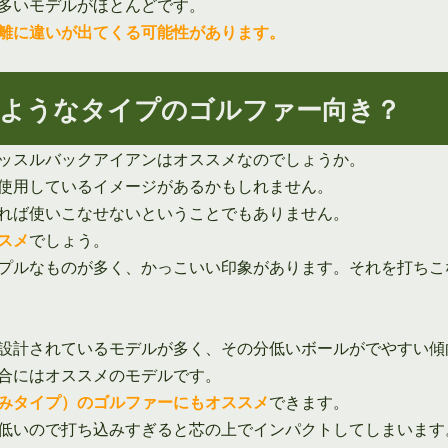
多いモデルがほとんどです。
離に違いが出てくる可能性があります。
ようなタイプのゴルファー向き？
ッスルバックアイアンはオススメなのでしょうか。
使用しているイメージがあるかもしれません。
れば使いこなせないということでもありません。
スメ
でしょう。
プルなものが多く、かっこいい印象があります。それを打ちこ
設計されているモデルが多く、その分低いボールがでやすい傾
合にはオススメのモデルです。
みタイプ）のゴルファーにもオススメ
できます。
低いので打ち込みすぎると芯の上でインパクトしてしまいます