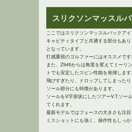
スリクソンマッスルバ
ここではスリクソンマッスルバックアイ
キャビティタイプと共通する部分もあり
となっています。
打感重視のゴルファーにはオススメです
また、Z945からは角度を変えてミー
トでも安定したスピン性能を発揮します
飛びすぎたり、ドロップしてしまったり
ソール部分にも特徴があります。
ソールをV字形状にしたツアーV.T.
てくれます。
最新モデルではフェースの大きさも注目
ミスショットにも強く、操作性もしっか