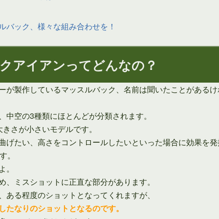
ルバック、様々な組み合わせを！
クアイアンってどんなの？
ーが製作しているマッスルバック、名前は聞いたことがあるけ
、中空の3種類にほとんどが分類されます。
大きさが小さいモデルです。
曲げたい、高さをコントロールしたいといった場合に効果を発
す。
よ。
め、ミスショットに正直な部分があります。
、ある程度のショットとなってくれますが、
したなりのショットとなるのです。