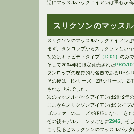
逆にマッスルバックアイアンは重心が高
スリクソンのマッスル
スリクソンのマッスルバックアイアンは
まず、ダンロップからスリクソンというモ
初めはキャビティタイプ
（I-201）
のみ
そして2004年に限定発売された
PRO-10
ダンロップの歴史的な名器であるDPシ
その後は、Iシリーズ、ZRシリーズ、Z
されませんでした。
次のマッスルバックアイアンは2012年
ここからスリクソンアイアンは3タイプ
ゴルファーのニーズが多様になってきた
その後モデルチェンジごとに
Z945
、そ
こう見るとスリクソンのマッスルバック