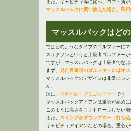
また、キャビティ等に比べ、ロフト角が
マッスルバックに買い換えた場合、飛距
マッスルバックはどの
ではどのようなタイプのゴルファーにマ
スリクソンというと上級者ゴルファーが
ですが、マッスルバックは上級者でなけ
まず、
見た目重視のゴルファーにはオス
マッスルバックのデザインは非常にシン
ん。
次に、
弾道が高すぎるゴルファー
です。
マッスルバックアイアンは重心が高めに
このように高さをコントロールしたい場
また、
スイングがダウンブロー（打ち込
キャビティアイアンなどの場合、重心が