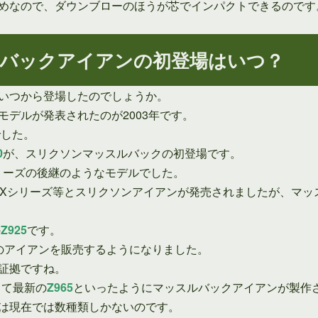
めなので、ダウンブローのほうが芯でインパクトできるのです
バックアイアンの初登場はいつ？
いつから登場したのでしょうか。
デルが発表されたのが2003年です。
でした。
0
が、スリクソンマッスルバックの初登場です。
リーズの後継のようなモデルでした。
-TXシリーズ等とスリクソンアイアンが発売されましたが、マッス
の
Z925
です。
のアイアンを販売するようになりました。
証拠ですね。
して最新の
Z965
といったようにマッスルバックアイアンが製作
は現在では数種類しかないのです。