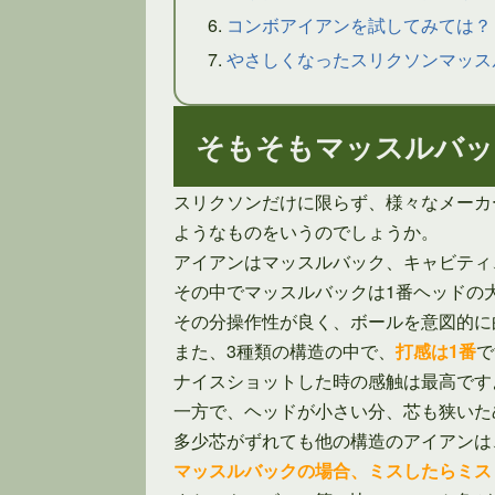
コンボアイアンを試してみては？
やさしくなったスリクソンマッス
そもそもマッスルバッ
スリクソンだけに限らず、様々なメーカ
ようなものをいうのでしょうか。
アイアンはマッスルバック、キャビティ
その中でマッスルバックは1番ヘッドの
その分操作性が良く、ボールを意図的に
また、3種類の構造の中で、
打感は1番
で
ナイスショットした時の感触は最高です
一方で、ヘッドが小さい分、芯も狭いた
多少芯がずれても他の構造のアイアンは
マッスルバックの場合、ミスしたらミス