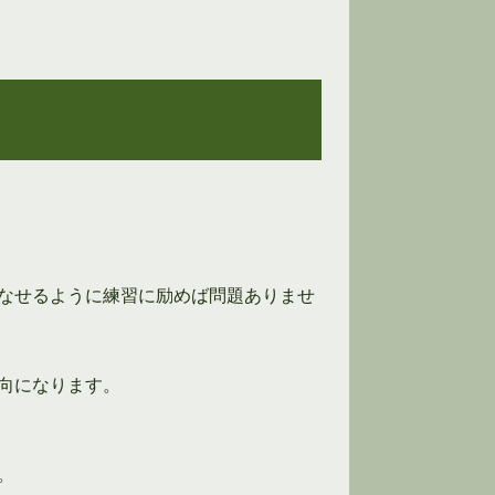
なせるように練習に励めば問題ありませ
向になります。
。