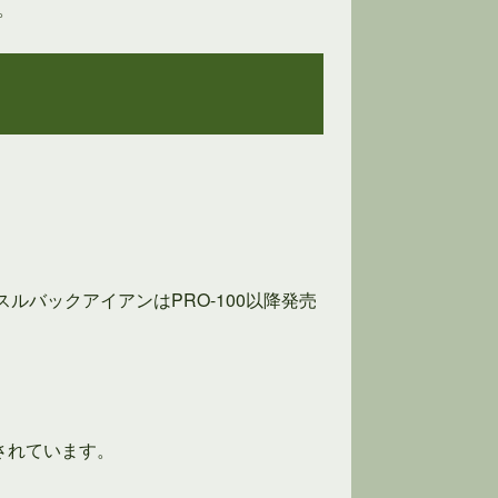
。
ルバックアイアンはPRO-100以降発売
されています。