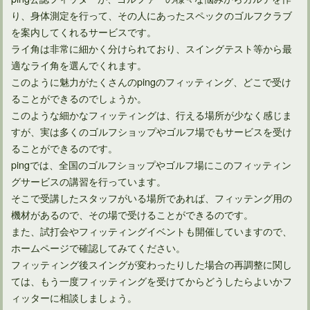
り、身体測定を行って、その人にあったスペックのゴルフクラブ
を案内してくれるサービスです。
ライ角は非常に細かく分けられており、スイングテスト等から最
適なライ角を選んでくれます。
このように魅力がたくさんのpingのフィッティング、どこで受け
ることができるのでしょうか。
このような細かなフィッティングは、行える場所が少なく感じま
すが、実は多くのゴルフショップやゴルフ場でもサービスを受け
汚くなったゴルフ用グローブは洗うことでメンテナンスしよう
ることができるのです。
pingでは、全国のゴルフショップやゴルフ場にこのフィッティン
グサービスの講習を行っています。
そこで受講したスタッフがいる場所であれば、フィッテング用の
機材があるので、その場で受けることができるのです。
また、試打会やフィッティングイベントも開催していますので、
ホームページで確認してみてください。
フィッティング後スイングが変わったりした場合の再調整に関し
ては、もう一度フィッティングを受けてからどうしたらよいかフ
ィッターに相談しましょう。