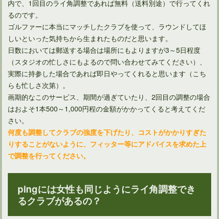
内で、1回目のライ角調整であれば無料（送料別途）で行ってくれ
るのです。
ゴルファーに本当にマッチしたクラブを使って、ラウンドしてほ
しいといった気持ちから生まれたものだと思います。
日数においては郵送する場合は場所にもよりますが3～5日程度
（スタジオの忙しさにもよるので問い合わせてみてください）、
実際に持参した場合であれば即日やってくれると思います（こち
らも忙しさ次第）。
画期的なこのサービス、期間が過ぎていたり、2回目の調整の場合
はおよそ1本500～1,000円程の金額がかかってくると考えてくだ
さい。
何度も調整してクラブの強度を下げたり、コストがかかりすぎた
りすることがないように、フィッター等にアドバイスを求めた上
で調整を行ってください。
pingには女性も同じようにライ角調整でき
るクラブがあるの？