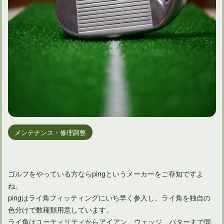
メンテナンス・修理調整
ゴルフをやっている方ならpingというメーカーをご存知ですよ
ね。
pingはライ角フィッティングにいち早く参入し、ライ角を独自の
色分けで数種類用意しています。
ライ角はユーティリティからアイアン、ウェッジ、パターまで同