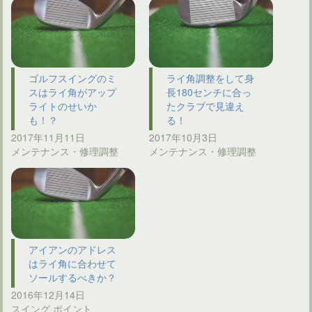
ゴルフスイングのミ
ライ角調整をして身
スはライ角がアップ
長180センチに合っ
ライトのせいか
たクラブで見違え
も！？
る！
2017年11月11日
2017年10月3日
メンテナンス・修理調整
メンテナンス・修理調整
アイアンのアドレス
はライ角に合わせて
ソールするべきか？
2016年12月14日
スイング ポイント