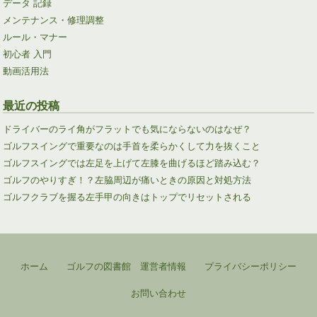
データ 記録
メンテナンス・修理調整
ルール・マナー
初心者 入門
動画活用法
最近の投稿
ドライバーのライ角がフラットでも気にならないのはなぜ？
ゴルフスイングで重要なのは手首を柔らかくして力を抜くこと
ゴルフスイングでは左足を上げて左膝を曲げるほど踏み込む？
ゴルフのやりすぎ！？左脇周辺が痛いときの原因と対処方法
ゴルフクラブを握る左手甲の向きはトップでリセットされる
ホーム
ゴルフの図書館 運営者情報
プライバシーポリシー
お問い合わせ