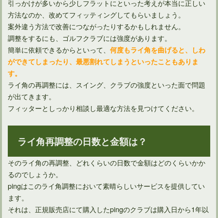
引っかけが多いから少しフラットにといった考えが本当に正しい
赤錆だらけのウェッジ眠ってない？ガンブルー染めで大変身！
方法なのか、改めてフィッティングしてもらいましょう。
案外違う方法で改善につながったりするかもしれません。
調整をするにも、ゴルフクラブには強度があります。
簡単に依頼できるからといって、
何度もライ角を曲げると、しわ
ができてしまったり、最悪割れてしまうといったこともありま
す。
ライ角の再調整には、スイング、クラブの強度といった面で問題
が出てきます。
フィッターとしっかり相談し最適な方法を見つけてください。
ライ角再調整の日数と金額は？
そのライ角の再調整、どれくらいの日数で金額はどのくらいかか
るのでしょうか。
pingはこのライ角調整において素晴らしいサービスを提供してい
ます。
それは、正規販売店にて購入したpingのクラブは購入日から1年以