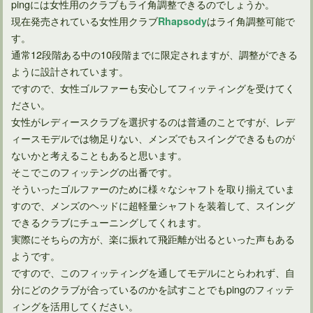
pingには女性用のクラブもライ角調整できるのでしょうか。
現在発売されている女性用クラブ
はライ角調整可能で
Rhapsody
す。
通常12段階ある中の10段階までに限定されますが、調整ができる
ように設計されています。
ですので、女性ゴルファーも安心してフィッティングを受けてく
ださい。
女性がレディースクラブを選択するのは普通のことですが、レデ
ィースモデルでは物足りない、メンズでもスイングできるものが
ないかと考えることもあると思います。
そこでこのフィッテングの出番です。
そういったゴルファーのために様々なシャフトを取り揃えていま
すので、メンズのヘッドに超軽量シャフトを装着して、スイング
できるクラブにチューニングしてくれます。
実際にそちらの方が、楽に振れて飛距離が出るといった声もある
ようです。
ですので、このフィッティングを通してモデルにとらわれず、自
分にどのクラブが合っているのかを試すことでもpingのフィッテ
ィングを活用してください。