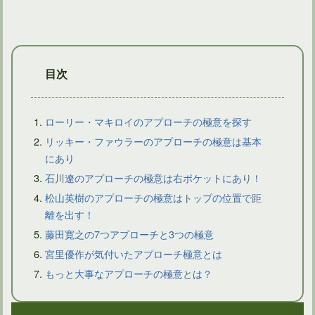
目次
ローリー・マキロイのアプローチの極意を探す
リッキー・ファウラーのアプローチの極意は基本
にあり
ゴルフ上達！素振り1000回で目指せシングル仲間入り！？
石川遼のアプローチの極意は右ポケットにあり！
松山英樹のアプローチの極意はトップの位置で距
離を出す！
藤田寛之の7つアプローチと3つの極意
宮里優作が気付いたアプローチ極意とは
もっと大事なアプローチの極意とは？