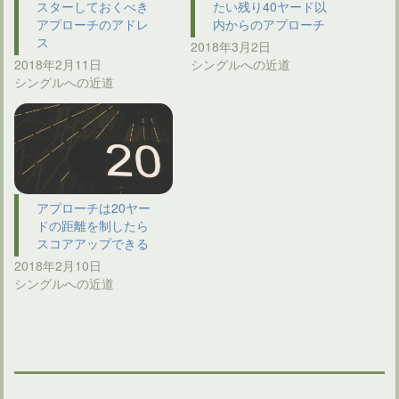
スターしておくべき
たい残り40ヤード以
アプローチのアドレ
内からのアプローチ
ス
2018年3月2日
2018年2月11日
シングルへの近道
シングルへの近道
アプローチは20ヤー
ドの距離を制したら
スコアアップできる
2018年2月10日
シングルへの近道