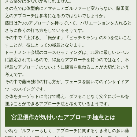
きる部分は少ないかもしれません。
その点では体型的にアマチュアゴルファーと変わらない、藤田寛
之のアプローチは参考になるのではないでしょうか。
藤田は7つのアプローチを持っていて、バリエーションを入れると
さらに多くの打ち方をしているそうです。
その中で「上げる」「転がす」「ピッチ＆ラン」の3つを使いこな
すことが、彼にとっての極意となります。
トーナメント会場のコースセッティングは、非常に厳しいレベル
に設定されているので、得意なアプローチを持つのではなく、不
得意なアプローチのないように練習を重ねることが大切だという
考えです。
その中で藤田独特の打ち方が、フェースを開いてのインサイドア
ウトのスイングです。
身体をターゲットに向けて構え、ダフることなく安全にボールを
運ぶことができるアプローチ法と考えているようです。
宮里優作が気付いたアプローチ極意とは
小柄なゴルファーらしく、アプローチに関する引き出しの多い藤