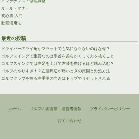
メンテナンス・修理調整
ルール・マナー
初心者 入門
動画活用法
最近の投稿
ドライバーのライ角がフラットでも気にならないのはなぜ？
ゴルフスイングで重要なのは手首を柔らかくして力を抜くこと
ゴルフスイングでは左足を上げて左膝を曲げるほど踏み込む？
ゴルフのやりすぎ！？左脇周辺が痛いときの原因と対処方法
ゴルフクラブを握る左手甲の向きはトップでリセットされる
ホーム
ゴルフの図書館 運営者情報
プライバシーポリシー
お問い合わせ