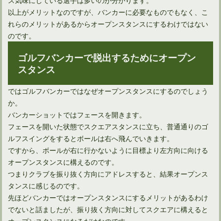
以上がメリットなのですが、バンカーに必要なものでもなく、こ
れらのメリットがあるからオープンスタンスにするわけではない
のです。
ゴルフバンカーで脱出するためにオープン
ドライバーの引っ掛けはシャフトの前に確認することがある
スタンス
ではゴルフバンカーではなぜオープンスタンスにするのでしょう
か。
バンカーショットではフェースを開きます。
フェースを開いた状態でスクエアスタンスに立ち、普通通りのゴ
ルフスイングをするとボールは右へ飛んでいきます。
ですから、ボールが右に行かないように目標より左方向に向ける
オープンスタンスに構えるのです。
つまりクラブを振り抜く方向にアドレスすると、結果オープンス
タンスに感じるのです。
先ほどバンカーではオープンスタンスにするメリットがあるわけ
ユーティリティは打ち方によってボール位置を変えればOK！
でないと話ましたが、振り抜く方向に対してスクエアに構えると
オープンスタンスになるだけなのです。