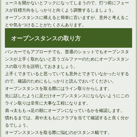
ェースを開かないとフックになってしまうので、打つ前にフェー
スが目標方向をしっかりと向くよう調整するしましょう。
オープンスタンスに構えると簡単に言いますが、意外と考えるこ
とや気をつけることがたくさんあります。
オープンスタンスの取り方
バンカーでもアプローチでも、普通のショットでもオープンスタ
ンスが上手く取れないと言うゴルファーのためにオープンスタン
スの取り方を説明しておきましょう。
上手くできていると思っていても意外とできていなかったりする
ので、確認のためにもしっかりと読んでおいてください。
オープンスタンスを取る際にはライン取りからします。
先に話したように足だけオープンスタンスにならないようにこの
ライン取りは非常に大事な工程になります。
肩→太もも→足の順にオープンになっているかを確認します。
慣れるまでは、肩や太ももにクラブを当てて確認すると良く分か
るでしょう。
オープンスタンスを取る際に悩むのがスタンス幅です。