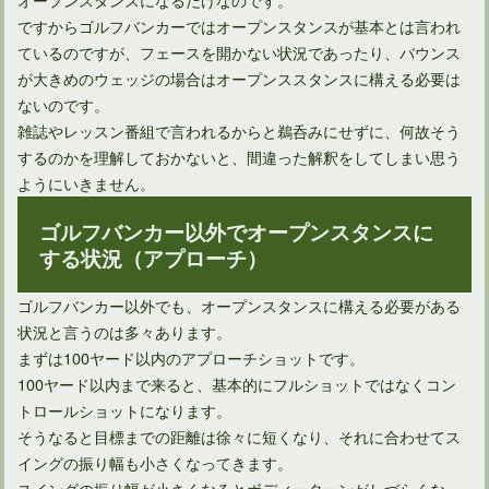
ですからゴルフバンカーではオープンスタンスが基本とは言われ
ているのですが、フェースを開かない状況であったり、バウンス
が大きめのウェッジの場合はオープンススタンスに構える必要は
ないのです。
雑誌やレッスン番組で言われるからと鵜呑みにせずに、何故そう
するのかを理解しておかないと、間違った解釈をしてしまい思う
ようにいきません。
ゴルフバンカー以外でオープンスタンスに
する状況（アプローチ）
ドライバーを構えたときの手首の角度は再現できる？
ゴルフバンカー以外でも、オープンスタンスに構える必要がある
状況と言うのは多々あります。
まずは100ヤード以内のアプローチショットです。
100ヤード以内まで来ると、基本的にフルショットではなくコン
トロールショットになります。
そうなると目標までの距離は徐々に短くなり、それに合わせてス
イングの振り幅も小さくなってきます。
スイングの振り幅が小さくなるとボディーターンがしづらくな