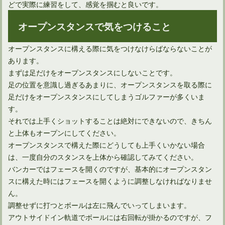
どで実際に練習をして、感覚を掴むと良いです。
オープンスタンスで気をつけること
オープンスタンスに構える際に気をつけなけらばならないことが
あります。
まずは足だけをオープンスタンスにしないことです。
足の位置を意識し過ぎるあまりに、オープンスタンスを取る際に
足だけをオープンスタンスにしてしまうゴルファーが多くいま
す。
それでは上手くショットすることは絶対にできないので、きちん
と上体もオープンにしてください。
オープンスタンスで構えた際にどうしても上手くいかない場合
は、一度自分のスタンスを上体から確認してみてください。
バンカーではフェースを開くのですが、基本的にオープンスタン
スに構えた時にはフェースを開くように調整しなければなりませ
ん。
調整せずに打つとボールは左に飛んでいってしまいます。
アウトサイドイン軌道でボールには右回転が掛かるのですが、フ