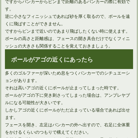
ですからバンカーからピンまで距離のあるバンカーの際に有効で
す。
逆に小さなフィニッシュであれば砂を厚く取るので、ボールを遠
くに飛ばすことができません。
ですからピンまで近いのであまり飛ばしたくない時に使えます。
ボールの高さと距離感は、フェースの開き具合だけでなくフィニ
ッシュの大きさも関係することを覚えておきましょう。
ボールがアゴの近くにあったら
多くのゴルファーが深いため息をつくバンカーでのシチュエーシ
ョンがあります。
それは高いアゴの近くにボールが止まってしまった時です。
ボールがアゴの下に突き刺さってしまった場合は、アンプレヤブ
ルになる可能性が大きいです。
しかしアゴの近くにボールがただ止まっている場合であれば出せ
ます。
フェースを開き、左足はバンカーの外へ出すので、右足に全体重
をかけるくらいのつもりで構えてください。