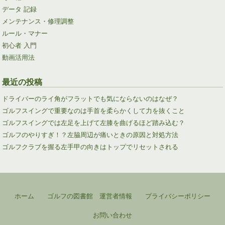
データ 記録
メンテナンス・修理調整
ルール・マナー
初心者 入門
動画活用法
最近の投稿
ドライバーのライ角がフラットでも気にならないのはなぜ？
ゴルフスイングで重要なのは手首を柔らかくして力を抜くこと
ゴルフスイングでは左足を上げて左膝を曲げるほど踏み込む？
ゴルフのやりすぎ！？左脇周辺が痛いときの原因と対処方法
ゴルフクラブを握る左手甲の向きはトップでリセットされる
ホーム
ゴルフの図書館 運営者情報
プライバシーポリシー
お問い合わせ