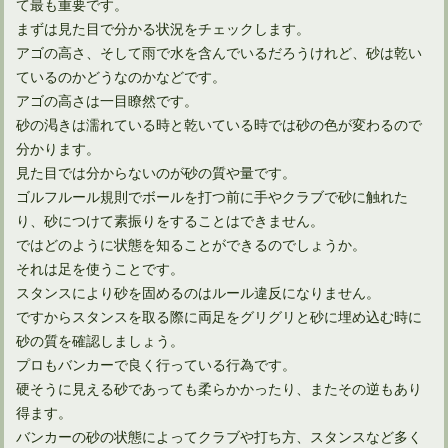
て最も重要です。
まずは見た目で分かる状況をチェックします。
アゴの高さ、そして雨で水を含んでいるだろうけれど、砂は乾い
ているのかどうなのかなどです。
アゴの高さは一目瞭然です。
砂の渇きは濡れている時と乾いている時では砂の色が変わるので
分かります。
見た目では分からないのが砂の質や量です。
ゴルフルール規則でボールを打つ前に手やクラブで砂に触れた
り、砂につけて素振りをすることはできません。
ではどのように状態を知ることができるのでしょうか。
それは足を使うことです。
スタンスにより砂を固めるのはルール違反になりません。
ですからスタンスを取る際に両足をグリグリと砂に埋め込む時に
砂の質を確認しましょう。
プロもバンカーで良く行っている行為です。
硬そうに見える砂であっても柔らかかったり、またその逆もあり
得ます。
バンカーの砂の状態によってクラブや打ち方、スタンスなど多く