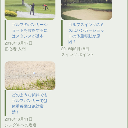
ゴルフのバンカーシ
ゴルフスイングのミ
ョットを攻略するに
スはバンカーショッ
はスタンスが基本
トの体重移動が原
因？
2018年6月17日
初心者 入門
2018年6月18日
スイング ポイント
どのような傾斜でも
ゴルフバンカーでは
体重移動は絶対厳
禁！
2018年6月11日
シングルへの近道