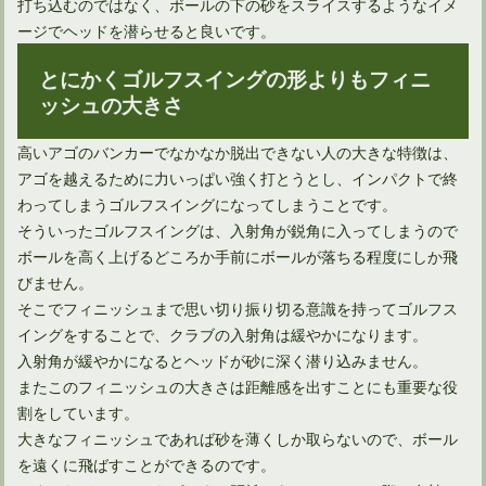
打ち込むのではなく、ボールの下の砂をスライスするようなイメ
ージでヘッドを潜らせると良いです。
雨の日こそゴルフの打ちっぱなし練習場へ行って練習しよう！
とにかくゴルフスイングの形よりもフィニ
ッシュの大きさ
ゴルフの練習メニューをプロたちから学んでみよう！
高いアゴのバンカーでなかなか脱出できない人の大きな特徴は、
アゴを越えるために力いっぱい強く打とうとし、インパクトで終
わってしまうゴルフスイングになってしまうことです。
ゴルフのレベルアップを目指すための練習ノートの書き方
そういったゴルフスイングは、入射角が鋭角に入ってしまうので
ボールを高く上げるどころか手前にボールが落ちる程度にしか飛
びません。
そこでフィニッシュまで思い切り振り切る意識を持ってゴルフス
ゴルフの片手打ち練習ドリルのコツと効果を知って挑戦しよう
イングをすることで、クラブの入射角は緩やかになります。
入射角が緩やかになるとヘッドが砂に深く潜り込みません。
またこのフィニッシュの大きさは距離感を出すことにも重要な役
【アプローチ上達法】いろいろな状況のラフからのショット
割をしています。
大きなフィニッシュであれば砂を薄くしか取らないので、ボール
を遠くに飛ばすことができるのです。