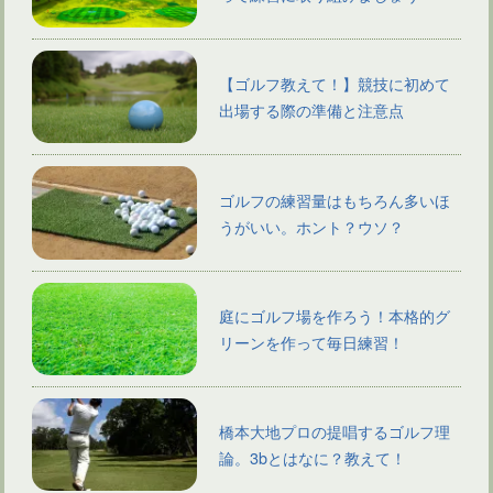
【ゴルフ教えて！】競技に初めて
出場する際の準備と注意点
ゴルフの練習量はもちろん多いほ
うがいい。ホント？ウソ？
庭にゴルフ場を作ろう！本格的グ
リーンを作って毎日練習！
橋本大地プロの提唱するゴルフ理
論。3bとはなに？教えて！