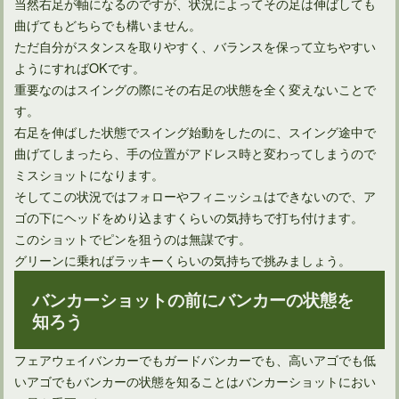
当然右足が軸になるのですが、状況によってその足は伸ばしても
曲げてもどちらでも構いません。
ただ自分がスタンスを取りやすく、バランスを保って立ちやすい
ようにすればOKです。
重要なのはスイングの際にその右足の状態を全く変えないことで
す。
右足を伸ばした状態でスイング始動をしたのに、スイング途中で
曲げてしまったら、手の位置がアドレス時と変わってしまうので
ミスショットになります。
そしてこの状況ではフォローやフィニッシュはできないので、ア
ゴの下にヘッドをめり込ますくらいの気持ちで打ち付けます。
このショットでピンを狙うのは無謀です。
グリーンに乗ればラッキーくらいの気持ちで挑みましょう。
バンカーショットの前にバンカーの状態を
知ろう
フェアウェイバンカーでもガードバンカーでも、高いアゴでも低
いアゴでもバンカーの状態を知ることはバンカーショットにおい