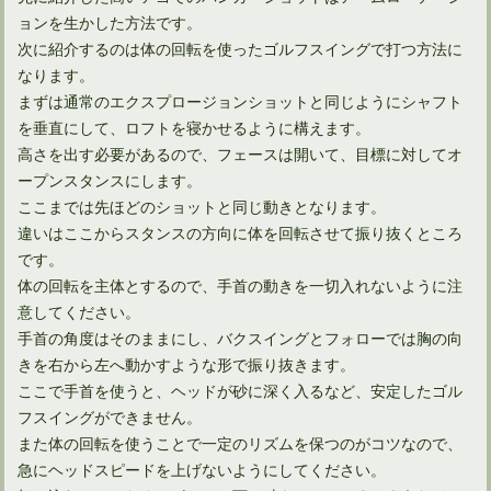
ョンを生かした方法です。
次に紹介するのは体の回転を使ったゴルフスイングで打つ方法に
なります。
まずは通常のエクスプロージョンショットと同じようにシャフト
を垂直にして、ロフトを寝かせるように構えます。
高さを出す必要があるので、フェースは開いて、目標に対してオ
ープンスタンスにします。
ここまでは先ほどのショットと同じ動きとなります。
違いはここからスタンスの方向に体を回転させて振り抜くところ
ゴルフスコアの80切りを達成するために必要な戦略と練習
です。
体の回転を主体とするので、手首の動きを一切入れないように注
意してください。
手首の角度はそのままにし、バクスイングとフォローでは胸の向
きを右から左へ動かすような形で振り抜きます。
ここで手首を使うと、ヘッドが砂に深く入るなど、安定したゴル
フスイングができません。
また体の回転を使うことで一定のリズムを保つのがコツなので、
急にヘッドスピードを上げないようにしてください。