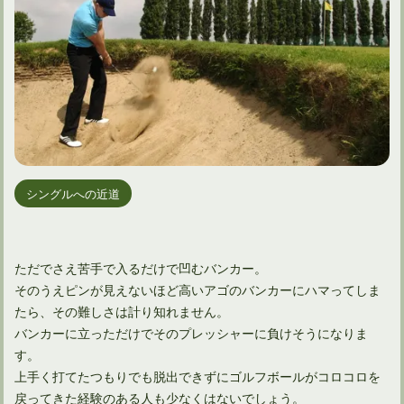
シングルへの近道
ただでさえ苦手で入るだけで凹むバンカー。
そのうえピンが見えないほど高いアゴのバンカーにハマってしま
たら、その難しさは計り知れません。
バンカーに立っただけでそのプレッシャーに負けそうになりま
す。
上手く打てたつもりでも脱出できずにゴルフボールがコロコロを
戻ってきた経験のある人も少なくはないでしょう。