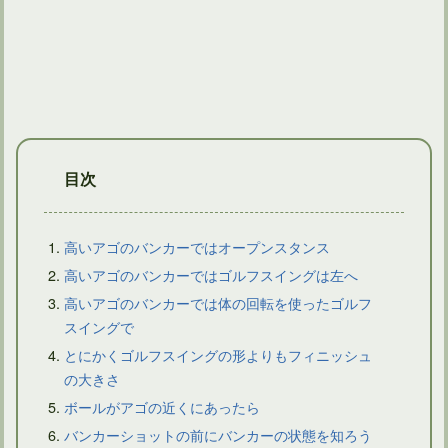
ゴルフ用のグローブの替え時は使えなくなった時ではない！！
目次
高いアゴのバンカーではオープンスタンス
高いアゴのバンカーではゴルフスイングは左へ
高いアゴのバンカーでは体の回転を使ったゴルフ
ゴルフ上達！素振り1000回で目指せシングル仲間入り！？
スイングで
とにかくゴルフスイングの形よりもフィニッシュ
の大きさ
ボールがアゴの近くにあったら
バンカーショットの前にバンカーの状態を知ろう