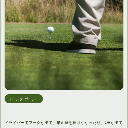
スイング ポイント
ドライバーでフックが出て、飛距離を稼げなかったり、OBが出て