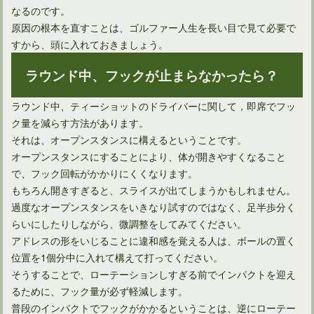
なるのです。
原因の根本を直すことは、ゴルファー人生を長い目で見て必要で
すから、頭に入れておきましょう。
ラウンド中、フックが止まらなかったら？
ラウンド中、ティーショットのドライバーに関して，即席でフッ
ク量を減らす方法があります。
それは、オープンスタンスに構えるということです。
オープンスタンスにすることにより、体が開きやすくなること
で、フック回転がかかりにくくなります。
もちろん開きすぎると、スライスが出てしまうかもしれません。
過度なオープンスタンスをいきなり試すのではなく、足半歩分く
らいにしたりしながら、微調整をしてみてください。
アドレスの形をいじることに違和感を覚える人は、ボールの置く
位置を1個分中に入れて構えて打ってください。
そうすることで、ローテーションしすぎる前でインパクトを迎え
るために、フック量が必ず軽減します。
普段のインパクトでフックがかかるということは、逆にローテー