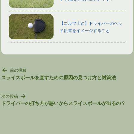
【ゴルフ上達】ドライバーのヘッ
ド軌道をイメージすること
投
前の投稿
稿
スライスボールを直すための原因の見つけ方と対策法
ナ
ビ
次の投稿
ゲ
ドライバーの打ち方が悪いからスライスボールが出るの？
ー
シ
ョ
ン