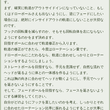
す。
まず、確実に軌道がアウトサイドインになっていないこと、もし
くはドローボールさえも出ないようにし、逆にフェードにしたい
場合には、絶対にインサイドアウトの軌道にしないことが大切な
のです。
フックの回転量を減らすのか、そもそも回転自体を左にならない
ようにするのかをまず決めます。
目指すボールに合わせて軌道修正から入ります。
軌道の修正ができたら、今度はローテーション量です。
ドローボールにこだわるなら、軌道に合わせしっかりとローテー
ションをするようにしましょう。
ストレートボールを目指すなら、手元を意識せず、自然な流れで
ヘッドが返るように体との一体感を作るようにします。
これは胸の向きに合わせてヘッドが動くようにし、手元でヘッド
を返さないようにすることです。
そして、フェードボールを目指すなら、フェースを返さないよう
にする練習をしてください。
自分がどのようにフックを直したいのかを考え、しっかりとそれ
に合わせたローテーション比率に振れるようにすることが大事に