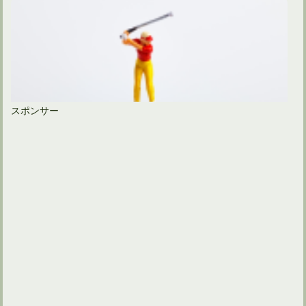
スポンサー
ゴルフスイングでは左足を上げて左膝を曲げるほど踏み込む？