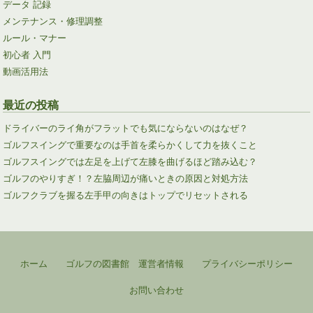
データ 記録
メンテナンス・修理調整
ルール・マナー
初心者 入門
動画活用法
最近の投稿
ドライバーのライ角がフラットでも気にならないのはなぜ？
ゴルフスイングで重要なのは手首を柔らかくして力を抜くこと
ゴルフスイングでは左足を上げて左膝を曲げるほど踏み込む？
ゴルフのやりすぎ！？左脇周辺が痛いときの原因と対処方法
ゴルフクラブを握る左手甲の向きはトップでリセットされる
ホーム
ゴルフの図書館 運営者情報
プライバシーポリシー
お問い合わせ