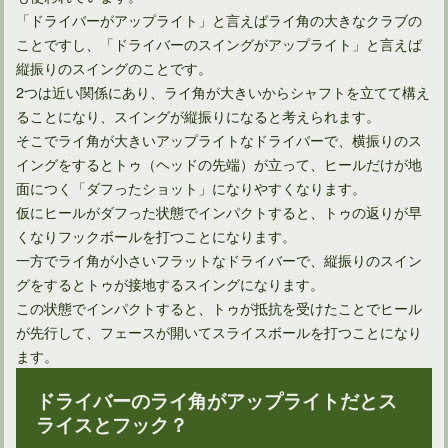
「ドライバーがアップライト」と言えばライ角の大きなクラブの
ことですし、「ドライバーのスイングがアップライト」と言えば
縦振りのスイングのことです。
2つは近い関係にあり、ライ角が大きいからシャフトを立てて構え
ることになり、スイングが縦振りになると考えられます。
そこでライ角が大きいアップライトなドライバーで、横振りのス
イングをするとトゥ（ヘッドの先端）が立って、ヒールだけが地
面につく「ダフったショット」になりやすくなります。
ドライバーのバックスピンが飛距離減の原因というのは間違い
仮にヒールがダフった状態でインパクトすると、トゥの返りが早
くなりフックボールを打つことになります。
一方でライ角が小さいフラットなドライバーで、縦振りのスイン
グをするとトゥが接地するスイングになります。
この状態でインパクトすると、トゥが抵抗を受けたことでヒール
が先行して、フェースが開いてスライスボールを打つことになり
ます。
ドライバーのライ角がアップライトだとス
ライスとフック？