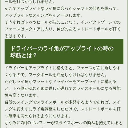
ールを打つかもしれません。
そこでアップライトなライ角に合ったシャフトの傾きを保って、
アップライトなスイングをイメージします。
そうすればトゥやヒールが沈むことなく、インパクトゾーンでの
フェースはスクエアに入り、伸びのあるストレートボールが打て
るはずです。
ドライバーのライ角がアップライトの時の
球筋とは？
ドライバーをアップライトに構えると、フェースが左に返しやす
くなるので、フックボールを注意しなければなりません。
ただしライ角がフラットなドライバーをアップライトに構える
と、トゥ側が沈むために返しが遅れてスライスボールになる可能
性も高くなります。
普段のスイングでスライスボールが多発するようであれば、スイ
ングを変えずにライ角調整をしただけで、ストレートボールを打
つ確率を高められるようになります。
ちなみに7割のゴルファーがスライスボールの悩みを抱えていると