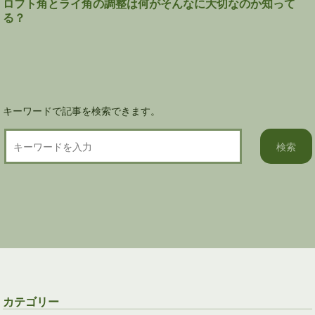
ロフト角とライ角の調整は何がそんなに大切なのか知って
ー
る？
シ
ョ
ン
キーワードで記事を検索できます。
カテゴリー