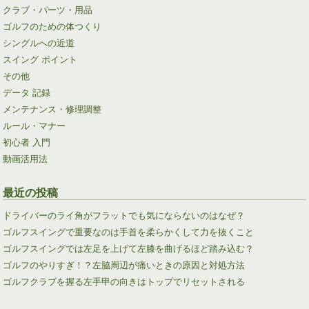
クラブ・パーツ・用品
ゴルフのための体つくり
シングルへの近道
スイング ポイント
その他
データ 記録
メンテナンス・修理調整
ルール・マナー
初心者 入門
動画活用法
最近の投稿
ドライバーのライ角がフラットでも気にならないのはなぜ？
ゴルフスイングで重要なのは手首を柔らかくして力を抜くこと
ゴルフスイングでは左足を上げて左膝を曲げるほど踏み込む？
ゴルフのやりすぎ！？左脇周辺が痛いときの原因と対処方法
ゴルフクラブを握る左手甲の向きはトップでリセットされる