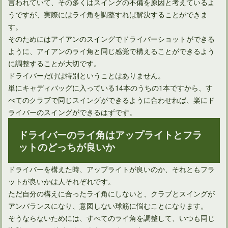
言われていて、その多くはスイングの不備を原因と考えているよ
うですが、実際にはライ角を調整すれば解決することができま
す。
そのためにはアイアンのスイングでドライバーショットができる
ように、アイアンのライ角と同じ感覚で構えることができるよう
に調整することが大切です。
ドライバーだけは特別ということはありません。
単にキャディバッグに入っている14本のうちの1本ですから、す
べてのクラブで同じスイングができるように合わせれば、楽にド
ライバーのスイングができるはずです。
ドライバーのライ角はアップライトとフラ
ットのどっちが良いか
ドライバーを構えた時、アップライトが良いのか、それともフラ
ットが良いかは人それぞれです。
ただ自分の構えに合ったライ角にしないと、クラブとスイングが
アンバランスになり、意図しない球筋に悩むことになります。
そうならないためには、すべてのライ角を調整して、いつも同じ