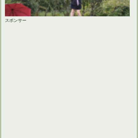
スポンサー
ゴルフコンペの参加賞が300円でも喜ぶものはコレだ！
ゴルフ場入場時の服装マナーでジャケットは必要なの？