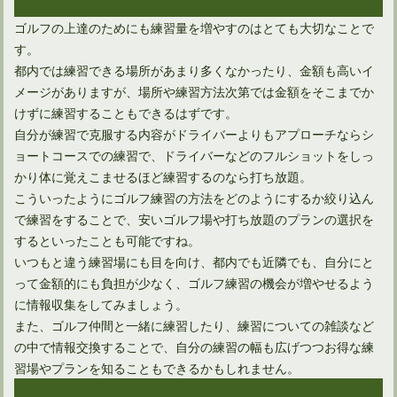
ゴルフの上達のためにも練習量を増やすのはとても大切なことで
す。
都内では練習できる場所があまり多くなかったり、金額も高いイ
メージがありますが、場所や練習方法次第では金額をそこまでか
けずに練習することもできるはずです。
自分が練習で克服する内容がドライバーよりもアプローチならシ
ョートコースでの練習で、ドライバーなどのフルショットをしっ
かり体に覚えこませるほど練習するのなら打ち放題。
こういったようにゴルフ練習の方法をどのようにするか絞り込ん
で練習をすることで、安いゴルフ場や打ち放題のプランの選択を
するといったことも可能ですね。
いつもと違う練習場にも目を向け、都内でも近隣でも、自分にと
って金額的にも負担が少なく、ゴルフ練習の機会が増やせるよう
に情報収集をしてみましょう。
また、ゴルフ仲間と一緒に練習したり、練習についての雑談など
の中で情報交換することで、自分の練習の幅も広げつつお得な練
習場やプランを知ることもできるかもしれません。