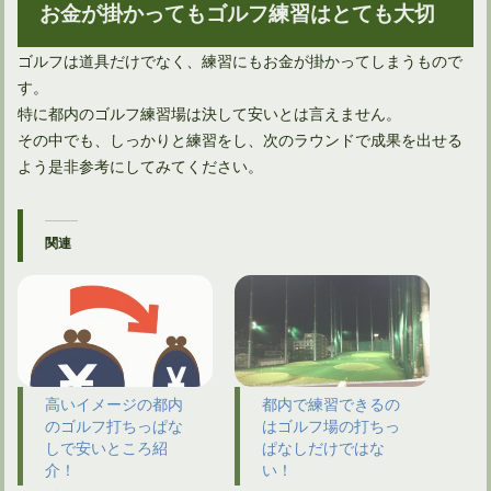
お金が掛かってもゴルフ練習はとても大切
ゴルフは道具だけでなく、練習にもお金が掛かってしまうもので
す。
特に都内のゴルフ練習場は決して安いとは言えません。
その中でも、しっかりと練習をし、次のラウンドで成果を出せる
よう是非参考にしてみてください。
関連
高いイメージの都内
都内で練習できるの
のゴルフ打ちっぱな
はゴルフ場の打ちっ
しで安いところ紹
ぱなしだけではな
介！
い！