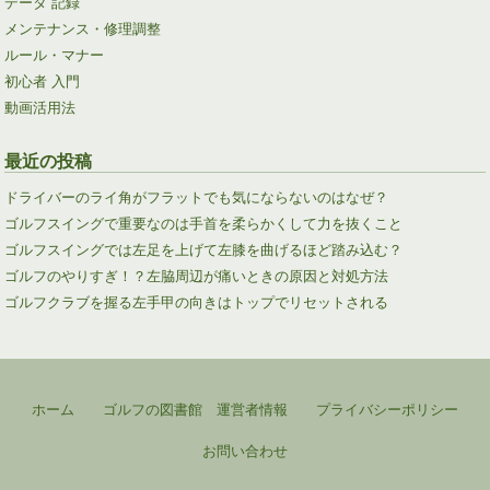
データ 記録
メンテナンス・修理調整
ルール・マナー
初心者 入門
動画活用法
最近の投稿
ドライバーのライ角がフラットでも気にならないのはなぜ？
ゴルフスイングで重要なのは手首を柔らかくして力を抜くこと
ゴルフスイングでは左足を上げて左膝を曲げるほど踏み込む？
ゴルフのやりすぎ！？左脇周辺が痛いときの原因と対処方法
ゴルフクラブを握る左手甲の向きはトップでリセットされる
ホーム
ゴルフの図書館 運営者情報
プライバシーポリシー
お問い合わせ