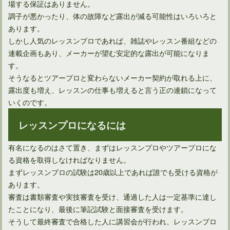
場する保証はありません。
調子が悪かったり、体の故障など露出が減る可能性はいろいろと
あります。
しかし人気のレッスンプロであれば、雑誌やレッスン番組などの
連載企画もあり、メーカーが望む安定的な露出が可能になりま
す。
そうなるとツアープロと変わらないメーカー契約が取れる上に、
露出度も増え、レッスンの仕事も増えると言う正の連鎖になって
いくのです。
レッスンプロになるには
有名になるのはさて置き、まずはレッスンプロやツアープロにな
る資格を取得しなければなりません。
まずレッスンプロの試験は20歳以上であれば誰でも受ける資格が
あります。
審査は書類審査や実技審査を受け、通過した人は一定基準に達し
たことになり、最後に筆記試験と面接審査を受けます。
そうして最終審査で合格した人に講習会が行われ、レッスンプロ