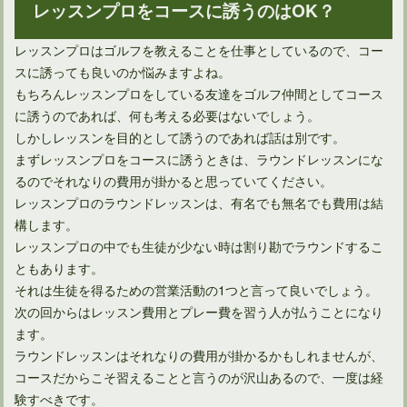
レッスンプロをコースに誘うのはOK？
レッスンプロはゴルフを教えることを仕事としているので、コー
スに誘っても良いのか悩みますよね。
もちろんレッスンプロをしている友達をゴルフ仲間としてコース
に誘うのであれば、何も考える必要はないでしょう。
しかしレッスンを目的として誘うのであれば話は別です。
まずレッスンプロをコースに誘うときは、ラウンドレッスンにな
るのでそれなりの費用が掛かると思っていてください。
レッスンプロのラウンドレッスンは、有名でも無名でも費用は結
構します。
レッスンプロの中でも生徒が少ない時は割り勘でラウンドするこ
ともあります。
それは生徒を得るための営業活動の1つと言って良いでしょう。
次の回からはレッスン費用とプレー費を習う人が払うことになり
ます。
ラウンドレッスンはそれなりの費用が掛かるかもしれませんが、
コースだからこそ習えることと言うのが沢山あるので、一度は経
験すべきです。