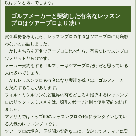
度はグンと速いでしょう。
ゴルフメーカーと契約した有名なレッスン
プロはツアープロより凄い
賞金獲得を考えたら、レッスンプロの年収はツアープロに到底敵
わないとお話しました。
しかしもちろん無名ツアープロに比べたら、有名なレッスンプロ
はメリットだらけです。
ゴルフに関する飛距離やスコアなど多数存在するギネス記録
メーカー契約をするゴルファーはツアープロだけだと思っている
人は多いでしょう。
しかしレッスンプロも有名になり実績を残せば、ゴルフメーカー
ゴルフメジャー大会である日本オープン選手権競技歴代優勝者
と契約することがあります。
フィル・ミケルソンなど世界の有名どころを指導するレッスンプ
ロのリック・スミスさんは、SRIスポーツと用具使用契約を結び
ゴルフ市場が縮小傾向へと推移している現状と今後について
ました。
アメリカではトップ50のレッスンプロの4位にランクインしてい
る人気のレッスンプロです。
歴史に名を残す男子日本ゴルフツアーの優勝回数ランキング
ツアープロの場合、長期間の契約な上に、安定してメディアに登