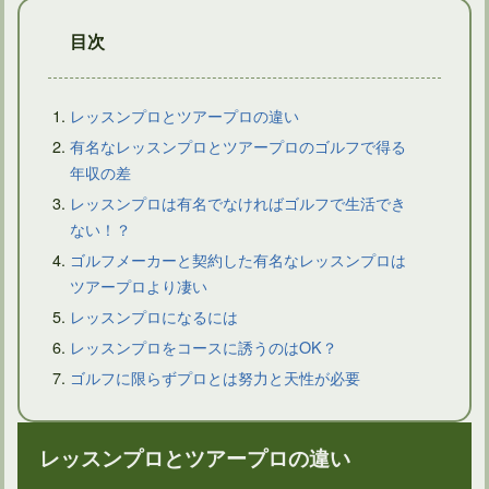
目次
レッスンプロとツアープロの違い
有名なレッスンプロとツアープロのゴルフで得る
年収の差
日本アマチュアゴルフ選手権の歴代優勝者に名を残す有名選手
レッスンプロは有名でなければゴルフで生活でき
ない！？
ゴルフメーカーと契約した有名なレッスンプロは
ツアープロより凄い
レッスンプロになるには
レッスンプロをコースに誘うのはOK？
ゴルフに限らずプロとは努力と天性が必要
レッスンプロとツアープロの違い