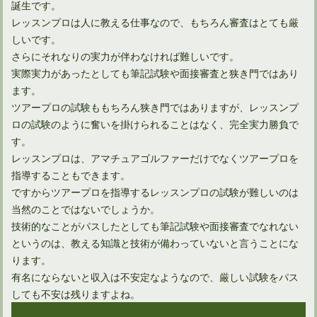
誕生です。
レッスンプロは人に教える仕事なので、もちろん審査はとても厳
しいです。
さらにそれなりの実力が伴わなければ難しいです。
実際実力があったとしても筆記試験や面接審査と狭き門ではあり
ます。
ツアープロの試験ももちろん狭き門ではありますが、レッスンプ
ロの試験のように奮いを掛けられることはなく、完全実力勝負で
す。
レッスンプロは、アマチュアゴルファーだけでなくツアープロを
指導することもできます。
ですからツアープロを指導するレッスンプロの試験が難しいのは
当然のことではないでしょうか。
技術的なことがパスしたとしても筆記試験や面接審査でなれない
というのは、教える知識と技術が備わっていないと言うことにな
ります。
有名にならないと収入は不安定なようなので、厳しい試験をパス
しても不安は残りますよね。