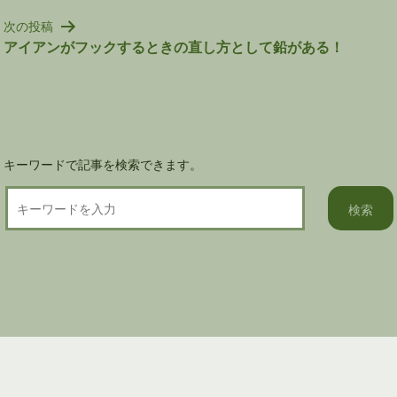
ビ
次の投稿
ゲ
アイアンがフックするときの直し方として鉛がある！
ー
シ
ョ
ン
キーワードで記事を検索できます。