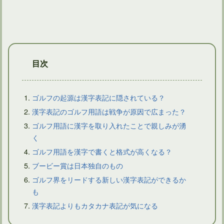
目次
ゴルフの起源は漢字表記に隠されている？
漢字表記のゴルフ用語は戦争が原因で広まった？
ゴルフ用語に漢字を取り入れたことで親しみが湧
ダイナースプレミアムカードに自動付帯するゴルフ保険がある
く
ゴルフ用語を漢字で書くと格式が高くなる？
ブービー賞は日本独自のもの
ゴルフ界をリードする新しい漢字表記ができるか
も
漢字表記よりもカタカナ表記が気になる