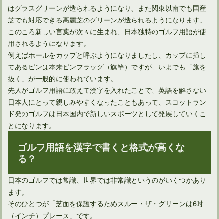
はグラスグリーンが造られるようになり、また関東以南でも国産
芝でも対応できる高麗芝のグリーンが造られるようになります。
このころ新しい言葉が次々に生まれ、日本独特のゴルフ用語が使
用されるようになります。
例えばホールをカップと呼ぶようになりましたし、カップに挿し
てあるピンは本来ピンフラッグ（旗竿）ですが、いまでも「旗を
抜く」が一般的に使われています。
ゴルフコンペに誘われたけれど行きたくない場合の断わり方
先人がゴルフ用語に敢えて漢字を入れたことで、英語を解さない
日本人にとって親しみやすくなったこともあって、スコットラン
ド発のゴルフは日本国内で新しいスポーツとして発展していくこ
とになります。
ゴルフ用語を漢字で書くと格式が高くな
る？
日本のゴルフでは常識、世界では非常識というのがいくつかあり
ます。
そのひとつが「芝面を保護するためスルー・ザ・グリーンは6吋
（インチ）プレース」です。