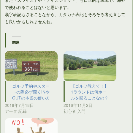
で使われることはないと思います。
漢字表記もさることながら、カタカナ表記もそろそろ考え直して
も良いかもしれませんね。
関連
ゴルフ予約やスター
【ゴルフ教えて！】
トの際必ず聞くINや
1ラウンドは何ホー
OUTの本当の使い方
ルを回ることなの？
2018年7月18日
2016年11月2日
データ 記録
初心者 入門