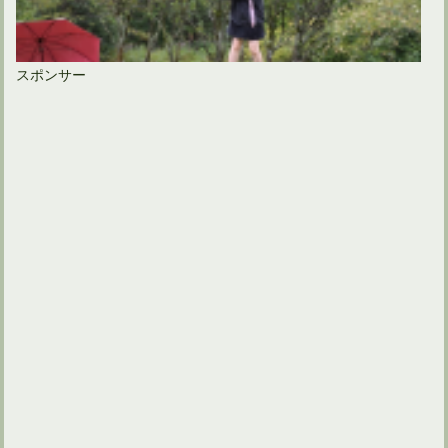
スポンサー
ゴルフコンペの参加賞が300円でも喜ぶものはコレだ！
ゴルフ場入場時の服装マナーでジャケットは必要なの？