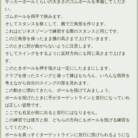
サッカーボールくらいの大きさのゴムボールを準備してくださ
い。
ゴムボールを両手で挟みます。
そしてスタンスを狭くして、腕で三角形を作ります。
これはビジネスゾーンで練習する際のスタンスと同じです。
この三角形を保ったまま腰の高さまで上げていきます。
このときに肘が曲がらないように注意します。
そしてスイングをするように反対方向にも同じ高さまで上げま
す。
このときボールを押す強さは一定にしたままにします。
クラブを使ったスイングと違って膝はもちろん、いろんな箇所を
考えながら自分のスイングの形を見れます。
この動きに慣れてきたら、ボールを投げてみましょう。
ボールを投げたときに手がターゲットラインと並行になっていれ
ば正しい姿勢です。
ここでも右足が前に出ると並行にはなりません。
この練習では後方と前、どちらの方向にもボールを投げる練習を
してください。
ボールを真っすぐターゲットラインに並行に投げられるようにな