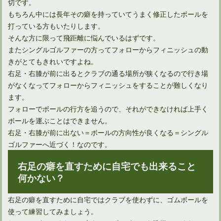
切です。
もちろん中には長年その癖を持っていてうまく修正したボールを
打っている方もいたりします。
そんな方に限って飛距離に悩んでいるはずです。
またシングルゴルファーの方ってフォローからフィニッシュの動
きがとてもきれいですよね。
右足・右膝が前に出るとクラブの通る場所が狭くなるので行き場
がなくなってフォローからフィニッシュをすることが難しくなり
ます。
フォローでボールの行方を追うので、それができなければ上手く
ボールを運ぶことはできません。
右足・右膝が前に出ない＝ボールの方向性が良くなる＝シングル
ゴルファーへ近づく！なのです。
右足の癖を直すために自宅でも出来ること
何かない？
右足の癖を直すために自宅ではクラブを使わずに、ゴムボールを
使って練習してみましょう。