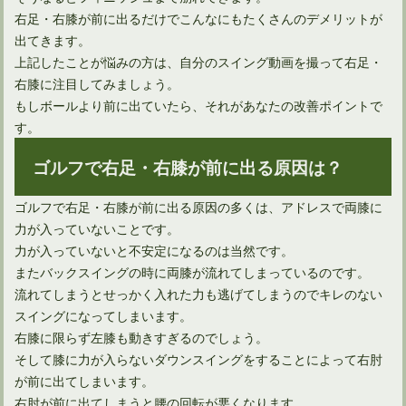
右足・右膝が前に出るだけでこんなにもたくさんのデメリットが
出てきます。
上記したことが悩みの方は、自分のスイング動画を撮って右足・
右膝に注目してみましょう。
もしボールより前に出ていたら、それがあなたの改善ポイントで
す。
ゴルフで右足・右膝が前に出る原因は？
ドライバーの引っ掛けはシャフトの前に確認することがある
ゴルフで右足・右膝が前に出る原因の多くは、アドレスで両膝に
力が入っていないことです。
力が入っていないと不安定になるのは当然です。
またバックスイングの時に両膝が流れてしまっているのです。
流れてしまうとせっかく入れた力も逃げてしまうのでキレのない
スイングになってしまいます。
右膝に限らず左膝も動きすぎるのでしょう。
そして膝に力が入らないダウンスイングをすることによって右肘
が前に出てしまいます。
右肘が前に出てしまうと腰の回転が悪くなります。