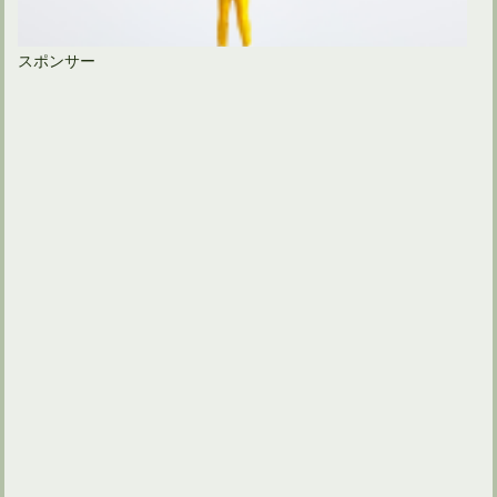
スポンサー
ゴルフスイングでは左足を上げて左膝を曲げるほど踏み込む？
ゴルフクラブを握る左手甲の向きはトップでリセットされる