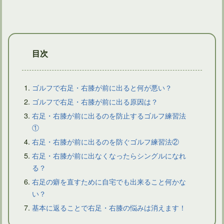
目次
ゴルフで右足・右膝が前に出ると何が悪い？
ゴルフで右足・右膝が前に出る原因は？
右足・右膝が前に出るのを防止するゴルフ練習法
ドライバーショットでティーが後ろに飛ぶようなら問題あり？
①
右足・右膝が前に出るのを防ぐゴルフ練習法②
右足・右膝が前に出なくなったらシングルになれ
る？
右足の癖を直すために自宅でも出来ること何かな
い？
基本に返ることで右足・右膝の悩みは消えます！