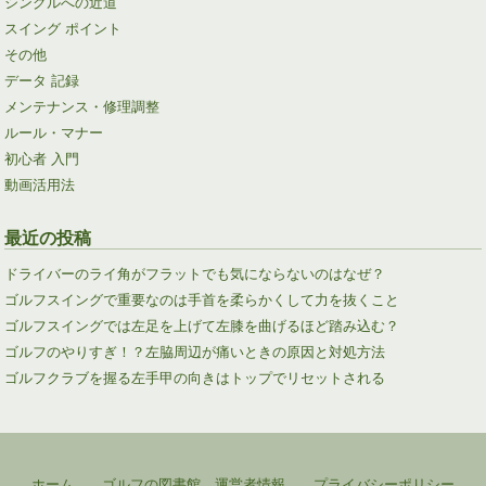
シングルへの近道
スイング ポイント
その他
データ 記録
メンテナンス・修理調整
ルール・マナー
初心者 入門
動画活用法
最近の投稿
ドライバーのライ角がフラットでも気にならないのはなぜ？
ゴルフスイングで重要なのは手首を柔らかくして力を抜くこと
ゴルフスイングでは左足を上げて左膝を曲げるほど踏み込む？
ゴルフのやりすぎ！？左脇周辺が痛いときの原因と対処方法
ゴルフクラブを握る左手甲の向きはトップでリセットされる
ホーム
ゴルフの図書館 運営者情報
プライバシーポリシー