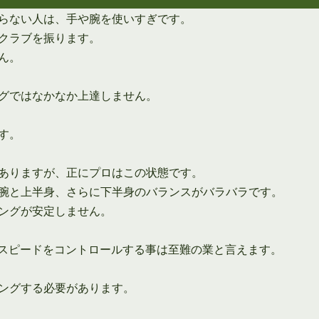
らない人は、手や腕を使いすぎです。
クラブを振ります。
ん。
グではなかなか上達しません。
す。
ありますが、正にプロはこの状態です。
腕と上半身、さらに下半身のバランスがバラバラです。
ングが安定しません。
ブスピードをコントロールする事は至難の業と言えます。
ングする必要があります。