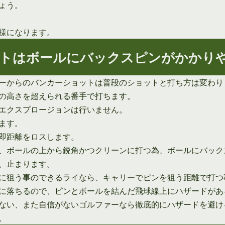
ょう。
様になります。
トはボールにバックスピンがかかり
ーからのバンカーショットは普段のショットと打ち方は変わり
の高さを超えられる番手で打ちます。
エクスプロージョンは行いません。
ます。
即距離をロスします。
、ボールの上から鋭角かつクリーンに打つ為、ボールにバック
、止まります。
に狙う事のできるライなら、キャリーでピンを狙う距離で打つ
に落ちるので、ピンとボールを結んだ飛球線上にハザードがあ
ない、また自信がないゴルファーなら徹底的にハザードを避け
。