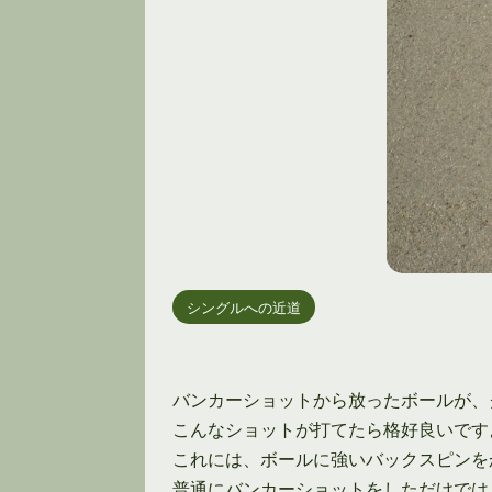
シングルへの近道
バンカーショットから放ったボールが、
こんなショットが打てたら格好良いです
これには、ボールに強いバックスピンを
普通にバンカーショットをしただけでは