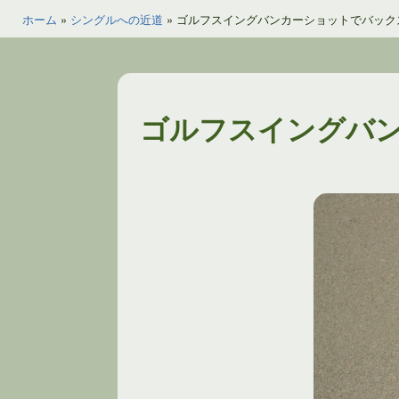
ホーム
»
シングルへの近道
»
ゴルフスイングバンカーショットでバック
ゴルフスイングバ