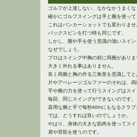
ゴルフが上達しない、なかなかうまくな
確かにゴルフスイングは手と腕を使って
これはバンカーショットでも変わりませ
バックスピンを打つ時も同じです。
しかし、腕や手を使う意識の強いスイン
なぜでしょう。
プロはスイング中胸の前に両腕がありま
大きく外れる事はありません。
良く両腕と胸の作る三角形を意識してと
片やアベレージゴルファーのそれは、両
手や腕の力を使って行うスイングはスイ
毎回、同じスイングができないのです。
器用な腕と手で毎秒40mにもなるクラ
では、どうすれば良いのでしょうか。
やはり、身体の大きな筋肉を使ってスイ
肩や背筋を使うのです。