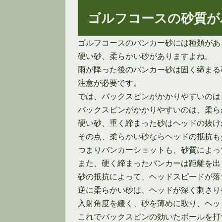
ゴルフコースの砂質が
ゴルフコースのバンカー砂には種類があ
硬い砂、柔らかい砂がありますよね。
雨が降った後のバンカー砂は固く締まる
注意が必要です。
では、バックスピンがかかりやすいのは
バックスピンがかかりやすいのは、柔ら
硬い砂、重く締まった砂はヘッドの抜け
その点、柔らかい砂ならヘッドの抵抗も
つまりバンカーショットも、砂質によっ
また、硬く締まったバンカーは距離を出
砂の抵抗によって、ヘッドスピードが落
逆に柔らかい砂は、ヘッドが深く刺さり
入射角度を緩く、砂を薄めに取り、ヘッ
これでバックスピンの効いたボールを打