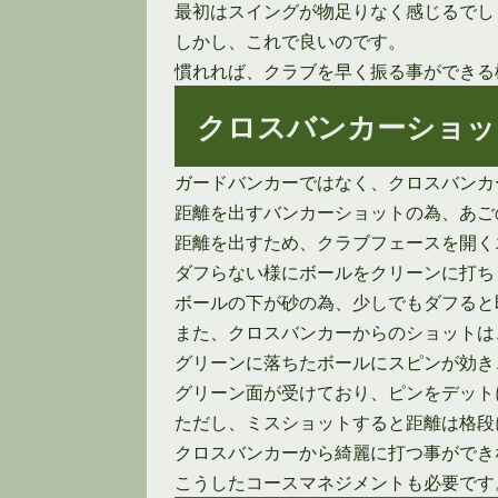
最初はスイングが物足りなく感じるでし
しかし、これで良いのです。
慣れれば、クラブを早く振る事ができる
クロスバンカーショッ
ガードバンカーではなく、クロスバンカ
距離を出すバンカーショットの為、あご
距離を出すため、クラブフェースを開く
ダフらない様にボールをクリーンに打ち
ボールの下が砂の為、少しでもダフると
また、クロスバンカーからのショットは
グリーンに落ちたボールにスピンが効き
グリーン面が受けており、ピンをデット
ただし、ミスショットすると距離は格段
クロスバンカーから綺麗に打つ事ができ
こうしたコースマネジメントも必要です