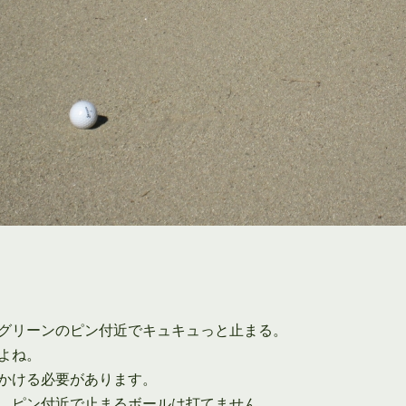
グリーンのピン付近でキュキュっと止まる。
よね。
かける必要があります。
、ピン付近で止まるボールは打てません。