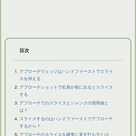
ゴルフクラブを握る左手甲の向きはトップでリセットされる
目次
アプローチウェッジはハンドファーストでスライ
スを抑える
アプローチショットで右肩が前に出るとスライス
ドライバーショットでティーが後ろに飛ぶようなら問題あり？
する
アプローチでのスライスとシャンクの境界線と
は？
スライスするのはハンドファーストでアプローチ
するから？
アプローチのスライスを確実に直す打ち方とは