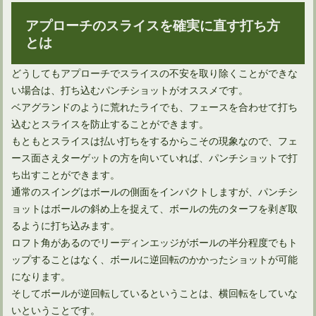
アプローチのスライスを確実に直す打ち方
とは
どうしてもアプローチでスライスの不安を取り除くことができな
い場合は、打ち込むパンチショットがオススメです。
ベアグランドのように荒れたライでも、フェースを合わせて打ち
込むとスライスを防止することができます。
もともとスライスは払い打ちをするからこその現象なので、フェ
ース面さえターゲットの方を向いていれば、パンチショットで打
ち出すことができます。
通常のスイングはボールの側面をインパクトしますが、パンチシ
ョットはボールの斜め上を捉えて、ボールの先のターフを剥ぎ取
るように打ち込みます。
ロフト角があるのでリーディンエッジがボールの半分程度でもト
ップすることはなく、ボールに逆回転のかかったショットが可能
になります。
そしてボールが逆回転しているということは、横回転をしていな
いということです。