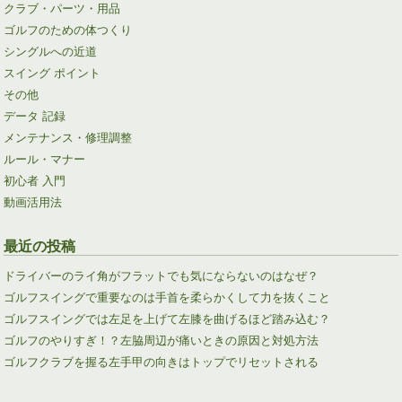
クラブ・パーツ・用品
ゴルフのための体つくり
シングルへの近道
スイング ポイント
その他
データ 記録
メンテナンス・修理調整
ルール・マナー
初心者 入門
動画活用法
最近の投稿
ドライバーのライ角がフラットでも気にならないのはなぜ？
ゴルフスイングで重要なのは手首を柔らかくして力を抜くこと
ゴルフスイングでは左足を上げて左膝を曲げるほど踏み込む？
ゴルフのやりすぎ！？左脇周辺が痛いときの原因と対処方法
ゴルフクラブを握る左手甲の向きはトップでリセットされる