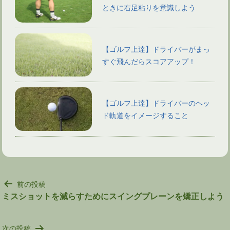
ときに右足粘りを意識しよう
【ゴルフ上達】ドライバーがまっ
すぐ飛んだらスコアアップ！
【ゴルフ上達】ドライバーのヘッ
ド軌道をイメージすること
投
前の投稿
稿
ミスショットを減らすためにスイングプレーンを矯正しよう
ナ
ビ
次の投稿