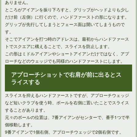
ありません。
ところがアイアンを振り下ろすと、グリップがヘッドよりも少し
だけ前（左側）に行くので、ハンドファーストの形になります。
グリップが先行してしまうとフェース面は開いてしまうもので
す。
そこでアイアンを打つ時のアドレスは、最初からハンドファース
トでスクエアに構えることで、スライスを防止します。
この形はミドルアイアンやショートアイアンだけではなく、アプ
ローチなどのウェッジでも同様のハンドファーストにします。
アプローチショットで右肩が前に出るとス
ドライバーの引っ掛けはシャフトの前に確認することがある
ライスする
スライスを抑えるハンドファーストですが、アプローチウェッジ
など短いクラブを使う時、ボールを右側に置いたことでスライス
することがあります。
元々のボールの位置は、7番アイアンがセンターで、番手1つで半
個移動します。
9番アイアンで1個右側、アプローチウェッジで2個右側です。