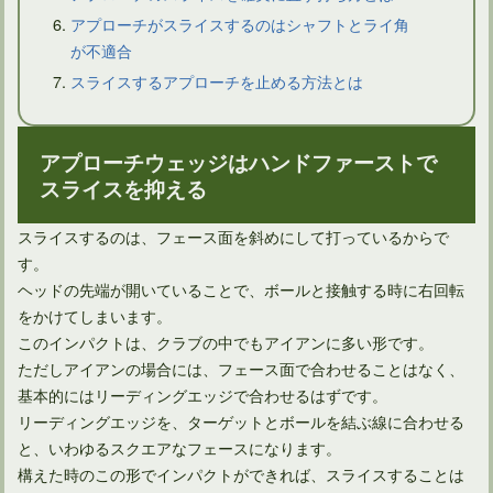
アプローチがスライスするのはシャフトとライ角
が不適合
スライスするアプローチを止める方法とは
ドライバーのセットアップはスクエアフェースとは限らない
アプローチウェッジはハンドファーストで
スライスを抑える
スライスするのは、フェース面を斜めにして打っているからで
す。
ヘッドの先端が開いていることで、ボールと接触する時に右回転
をかけてしまいます。
このインパクトは、クラブの中でもアイアンに多い形です。
ただしアイアンの場合には、フェース面で合わせることはなく、
基本的にはリーディングエッジで合わせるはずです。
リーディングエッジを、ターゲットとボールを結ぶ線に合わせる
と、いわゆるスクエアなフェースになります。
アイアンがスライスしないための打ち方は意外に簡単！
構えた時のこの形でインパクトができれば、スライスすることは