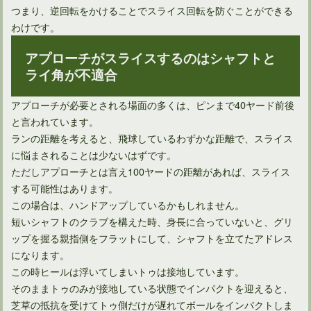
つまり、逆回転をかけることでスライス回転を防ぐことができる
わけです。
アプローチがスライスするのはシャフトと
ライ角が不適合
アプローチが必要とされる場面の多くは、ピンまで40ヤード前後
と言われています。
ランの距離を考えると、飛球しているわずかな距離で、スライス
に悩まされることは少ないはずです。
ただしアプローチとは言え100ヤードの距離があれば、スライス
する可能性はあります。
この場合は、ハンドアップしているかもしれません。
短いシャフトのクラブを構えた時、身長に合っていないと、グリ
ップを握る親指側をフラットにして、シャフトを立てたアドレス
になります。
この時ヒールは浮いてしまいトゥは接地しています。
そのままトゥのみが接地している状態でインパクトを迎えると、
芝草の抵抗を受けてトゥ側だけが遅れてボールをインパクトしま