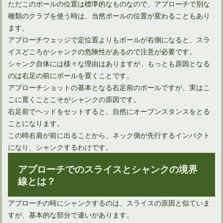
ただこのボールの位置は標準的なものなので、アプローチで別な
種類のクラブを使う時は、当然ボールの位置が変わることもあり
ます。
アプローチウェッジで定位置よりもボールが右側になると、スラ
ユーティリティは打ち方によってボール位置を変えればOK！
イスどころかシャンクの危険性があるので注意が必要です。
シャンク自体には様々な理由はありますが、もっとも原因となる
のは右足の前にボールを置くことです。
アプローチショットの基本となる右足前のボールですが、実はこ
こに置くことこそがシャンクの原因です。
右足前でヘッドをセットすると、自然にオープンスタンスをとる
ことになります。
この時右肩が前に出ることから、ネック側が先行するインパクト
になり、シャンクするわけです。
アプローチでのスライスとシャンクの境界
線とは？
ドライバーを構えたときの手首の角度は再現できる？
アプローチの時にシャンクするのは、スライスの原因と似ていま
すが、基本的な部分で違いがあります。