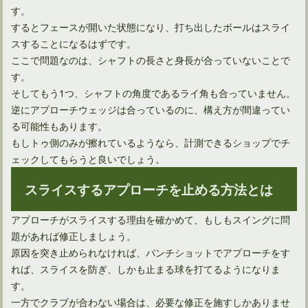
す。
するとフェースが開いた状態になり、打ち出したボールはスライ
スすることになるはずです。
ここで問題なのは、シャフトの長さと身長が合っていないことで
す。
そしてもう1つ、シャフトの角度であるライ角も合っていません。
逆にアプローチウェッジは合っているのに、構え方が間違ってい
る可能性もあります。
もしトゥ側のみが擦れているようなら、計測できるショップでチ
ェックしてもらうと良いでしょう。
スライスするアプローチを止める方法とは
アプローチがスライスする理由を確かめて、もしもスイングに問
題があれば修正しましょう。
原因を突き止められなければ、パンチショットでアプローチをす
れば、スライスを防ぎ、しかも止まる球を打てるようになりま
す。
一方でクラブが合わない場合は、必要な修正を施すしかありませ