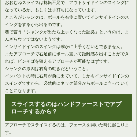
おおむねスライスは捻転不足で、アウトサイドインのスイングに
なっているか、もしくは手打ちになっています。
ところがシャンクは、ボールを右側に置いてインサイドインのス
イングをするから出るのです。
巷で言う「シャンクが出たら上手くなった証拠」というのは、ま
んざらウソではないようです。
インサイドインのスイングは確かに上手くないとできません。
またアプローチで右足前にボール置いて距離感を出すことができ
れば、ピンそばを狙えるアプローチが可能なはずです。
ドライバーのバックスピンが飛距離減の原因というのは間違い
シャンクの原因は右肩の動きだということ。
インパクトの時に右肩が前に出ていて、しかもインサイドインの
スイングですから、必然的にネック部分からボールに向っていく
ことになります。
スライスするのはハンドファーストでアプ
ローチするから？
アプローチでスライスするのは、フェースを開いた時に起こりま
す。