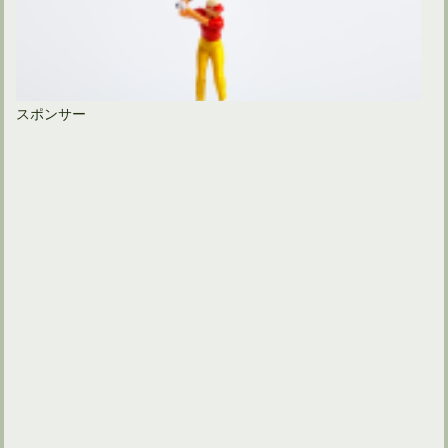
スポンサー
ゴルフスイングでは左足を上げて左膝を曲げるほど踏み込む？