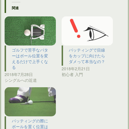
関連
ゴルフで苦手なパタ
パッティングで目線
ーはボール位置を変
をカップに向けたら
えるだけで上手くな
ダメって本当なの？
る
2018年2月21日
2018年7月28日
初心者 入門
シングルへの近道
パッティングの際に
ボールを置く位置は