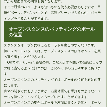
プから地面までの間隔も狭くなります。
そこで通常のパターよりも短いものを使う必要はありますが、目
線がボールに近づいたことで、高速グリーンでも柔らかいパッテ
ィングをすることができます。
オープンスタンスのパッティングのボール
の位置
スタンスをオープンに構えるとヘッドを出しやすくなります。
特にショートパットでは、オープンスタンスのほうがヘッドを真
っ直ぐ出すことができます。
「OKです」といった距離の時、自然と身体を開いて強めにカップ
の縁に当てるように打つのは、このヘッドの出しやすさにありま
す。
オープンスタンスのパッティングでは、ボールの位置を右足の前
にします。
身体の開き方にもよりますが、右足体重で右手打ちのようなイメ
ージを持つと、ヘッドをスムーズに出すことができます。
オープンスタンスの場合はボールを左側に置くと身体と、ボール