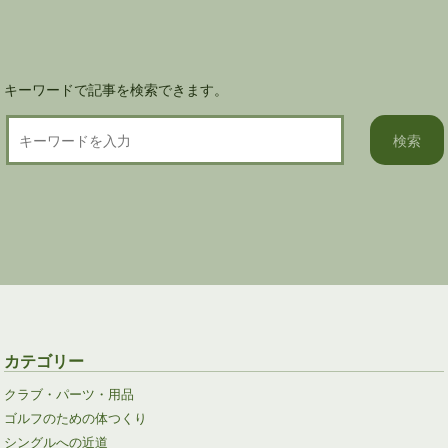
ン
キーワードで記事を検索できます。
カテゴリー
クラブ・パーツ・用品
ゴルフのための体つくり
シングルへの近道