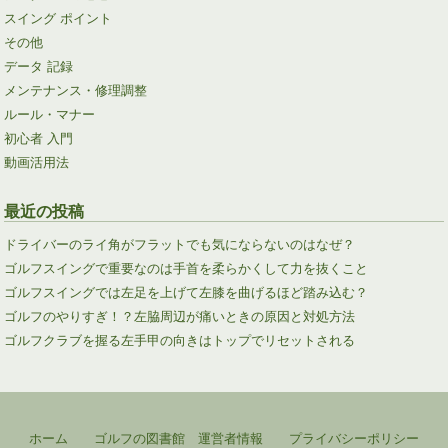
スイング ポイント
その他
データ 記録
メンテナンス・修理調整
ルール・マナー
初心者 入門
動画活用法
最近の投稿
ドライバーのライ角がフラットでも気にならないのはなぜ？
ゴルフスイングで重要なのは手首を柔らかくして力を抜くこと
ゴルフスイングでは左足を上げて左膝を曲げるほど踏み込む？
ゴルフのやりすぎ！？左脇周辺が痛いときの原因と対処方法
ゴルフクラブを握る左手甲の向きはトップでリセットされる
ホーム
ゴルフの図書館 運営者情報
プライバシーポリシー