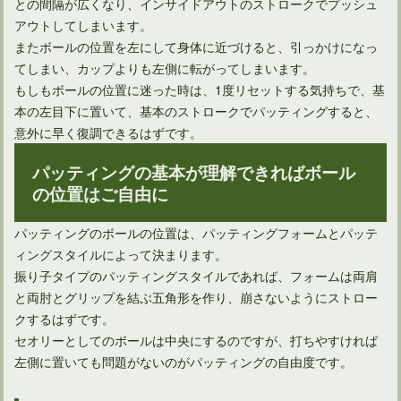
との間隔が広くなり、インサイドアウトのストロークでプッシュ
アウトしてしまいます。
またボールの位置を左にして身体に近づけると、引っかけになっ
てしまい、カップよりも左側に転がってしまいます。
もしもボールの位置に迷った時は、1度リセットする気持ちで、基
本の左目下に置いて、基本のストロークでパッティングすると、
意外に早く復調できるはずです。
パッティングの基本が理解できればボール
の位置はご自由に
パッティングのボールの位置は、パッティングフォームとパッテ
ィングスタイルによって決まります。
振り子タイプのパッティングスタイルであれば、フォームは両肩
と両肘とグリップを結ぶ五角形を作り、崩さないようにストロー
クするはずです。
セオリーとしてのボールは中央にするのですが、打ちやすければ
左側に置いても問題がないのがパッティングの自由度です。