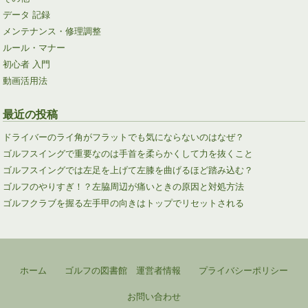
データ 記録
メンテナンス・修理調整
ルール・マナー
初心者 入門
動画活用法
最近の投稿
ドライバーのライ角がフラットでも気にならないのはなぜ？
ゴルフスイングで重要なのは手首を柔らかくして力を抜くこと
ゴルフスイングでは左足を上げて左膝を曲げるほど踏み込む？
ゴルフのやりすぎ！？左脇周辺が痛いときの原因と対処方法
ゴルフクラブを握る左手甲の向きはトップでリセットされる
ホーム
ゴルフの図書館 運営者情報
プライバシーポリシー
お問い合わせ