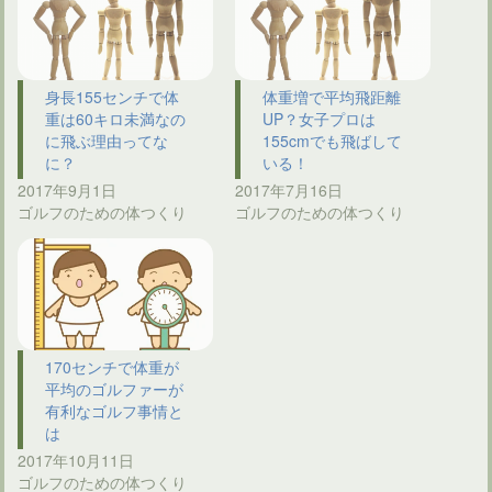
身長155センチで体
体重増で平均飛距離
重は60キロ未満なの
UP？女子プロは
に飛ぶ理由ってな
155cmでも飛ばして
に？
いる！
2017年9月1日
2017年7月16日
ゴルフのための体つくり
ゴルフのための体つくり
170センチで体重が
平均のゴルファーが
有利なゴルフ事情と
は
2017年10月11日
ゴルフのための体つくり