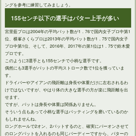
ングを参考に練習してみましょう。
155センチ以下の選手はパター上手が多い
宮里藍プロは2004年の平均パット数が1．76で国内女子プロ中第1
位、横峯さくらプロは2013年の平均パット数が1．75で国内女子
プロ中第1位、そして、2016年、2017年の第1位は1．75で鈴木愛
プロです。
このように3選手とも155センチで小柄な選手です。
偶然にも3選手がパットの平均ストローク数で1位を獲っていま
す。
ドライバーやアイアンの飛距離は身長や体重だけに左右されるわ
けではないですが、やはり体の大きな選手の方が楽に飛距離を出
せます。
ですが、パットは身長や体重は関係ありません。
そういう点もあって小柄な選手はパッティングを磨いているのか
もしれませんね。
ロングホールで2オン、2パットするのと、確実にパーオンさせて
のロングパットを入れるのも同じバーディーですから、パターの