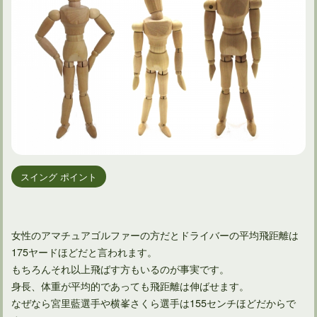
スイング ポイント
女性のアマチュアゴルファーの方だとドライバーの平均飛距離は
175ヤードほどだと言われます。
もちろんそれ以上飛ばす方もいるのが事実です。
身長、体重が平均的であっても飛距離は伸ばせます。
なぜなら宮里藍選手や横峯さくら選手は155センチほどだからで