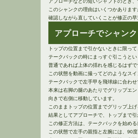
アプローチなどの短いシャフトのとき、
このシャンクの理由はいくつかあります
確認しながら直していくことが修正の早
アプローチでシャンク
トップの位置まで引かないときに限って
テークバックの時にまっすぐ引こうとい
普通であれば上体の揺れを感じるはずで
この状態を動画に撮ってどのようなスイ
テークバックで左手甲を飛球線に合わせ
本来は右脚の腿のあたりでグリップエン
向きで右側に移動しています。
このままトップの位置までグリップ上げ
結果としてアプローチで、トップまで引
この修正方法は、テークバックを始める
この状態で左手の親指と左腕には、90