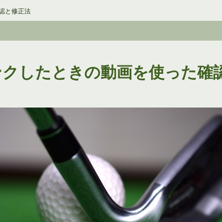
認と修正法
ンクしたときの動画を使った確