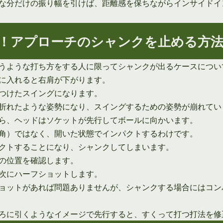
な分だけの振り幅を引けば、距離感を保ちながらインサイドイ
！アプローチのシャンクを止める方
うような打ち方をする人に限ってシャンクが出るケースについ
に入れると右肩が下がります。
つけたスイングになります。
折れたような姿勢になり、スイングするための姿勢が崩れてい
ら、ヘッドはソケットが先行してボールに向かいます。
角）ではなく、開いた状態でインパクトするわけです。
クトすることになり、シャンクしてしまいます。
の位置を確認します。
次にハーフショットします。
ョットがあれば問題ありませんが、シャンクする場合にはコン
ろに引くようなイメージで先行すると、すくって打つ打法を修