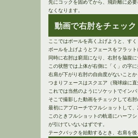
先にコックを固めてから、飛距離に必要
なくなります。
動画で右肘をチェック
ここではボールを高く上げようと、すく
ボールを上げようとフェースをフラット
同時に右肘は窮屈になり、右肘を脇腹に
この状態では上体が右側に「く」の字に
右肩が下がり右肘の自由度がないことか
つまりフェースはスクエア（飛球線に直
これでは当然のようにソケットでインパ
そこで撮影した動画をチェックして右肘
最初にアプローチでフルショットして、
このときフルショットの軌道にハーフシ
が引けていないはずです。
テークバックを始動するとき、右肩を後