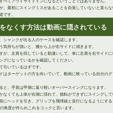
すべてアウトサイドインになるということではありません。
が、最初にスイングミスがあることを自覚していないと直らな
道です。
をなくす方法は動画に隠されている
、シャンクが出る人のケースを確認します。
う気持ちが強いと、腰から上が右サイドに傾きます。
すが、左肩を回していると勘違いして、単に左肩を右サイドに
ングになっているかを確認してください。
て引いているはずです。
ドはターゲットの方を向いていて、動画に映っている自分のグ
ると、手首は甲側に返り軽いオーバースイングになります。
かなくても上体が右側に揺れて、捻転ができずにスイングして
前にヘッドを引き、グリップを飛球線と並行になるようにする
度の角度が作られこれをコックと言います。