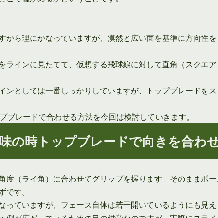
すから理にかなっていますが、漠然と広い面を基準に方向性を
をラインに見たてて、仮想する飛球線に対して直角（スクエア
インとしては一番しっかりしていますが、トップブレードをス
ップブレードで合わせる方法を今回は検討していきます。
味の時トップブレードで向きを合わ
角度（ライ角）に合わせてグリップを握ります。そのままボー
ずです。
なっていますが、フェース自体は若干開いているようにも見え
ゥ側が広がっているための目の錯覚なのですが、実際にスライ