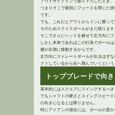
アウトサイドインで振り下ろしたとき、
つまりそこで最初にフェースを閉じた状
です。
でも、これだとアウトからインに擦って
そのためスライスボールがまだ残ります
そこでさらにヘッドを被せて左方向にフ
しかし本来であればこの行為でボールは
腰が左側に移動するからです。
左方向にストレートボールが出るはずな
クトしているから右へ飛んでいくという
トップブレードで向き
基本的にはスクエアにスイングするべき
でもシャフトの硬さとスイングスピード
の向きになるとは限りません。
特にアイアンの場合には、ボールの置か