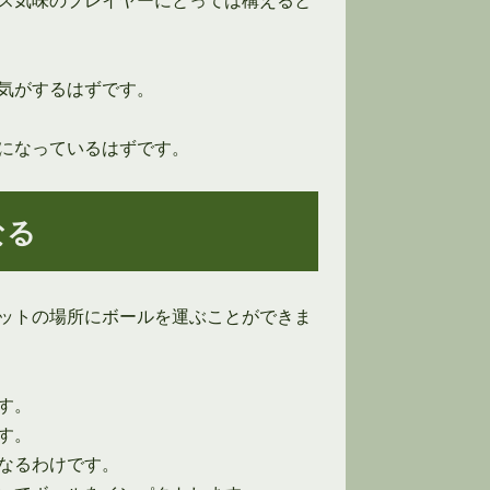
気がするはずです。
になっているはずです。
なる
ットの場所にボールを運ぶことができま
す。
す。
なるわけです。