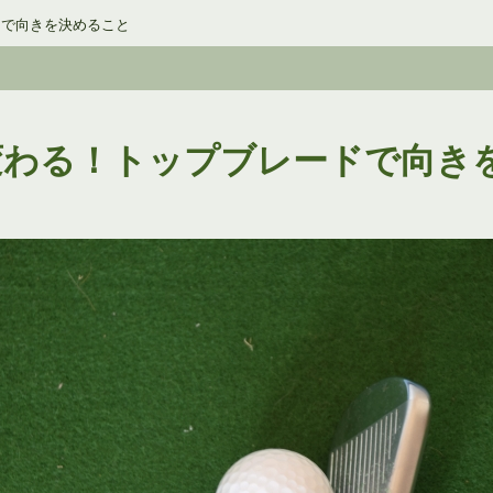
ドで向きを決めること
変わる！トップブレードで向き