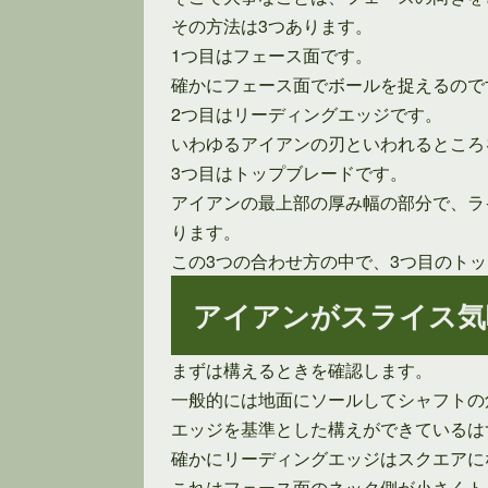
その方法は3つあります。
1つ目はフェース面です。
確かにフェース面でボールを捉えるので
2つ目はリーディングエッジです。
いわゆるアイアンの刃といわれるところ
3つ目はトップブレードです。
アイアンの最上部の厚み幅の部分で、ラ
ります。
この3つの合わせ方の中で、3つ目のト
アイアンがスライス気
まずは構えるときを確認します。
一般的には地面にソールしてシャフトの
エッジを基準とした構えができているは
確かにリーディングエッジはスクエアに
これはフェース面のネック側が小さくト