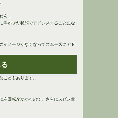
。
せん。
に浮かせた状態でアドレスすることにな
のイメージがなくなってスムーズにアド
ある
なこともあります。
に左回転がかかるので、さらにスピン量