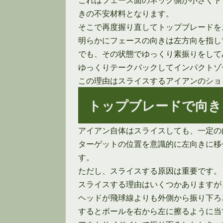
きの不安材料となります。
そこで再度握り直してトップブレードを
明らかにフェースの向きは左方向を指し
でも、その状態でゆっくり素振りをして
ゆっくりテークバックしてインパクトゾ
この理由はスライスするアイアンのショ
トップブレードで向き
アイアン自体はスライスしても、一定の
ターゲットの位置を意識的に左向きに移
す。
ただし、スライスする原因は重要です。
スライスする理由はいくつかありますが
ヘッドが飛球線よりも外側から振り下ろ
するとボールを右から左に擦るように当