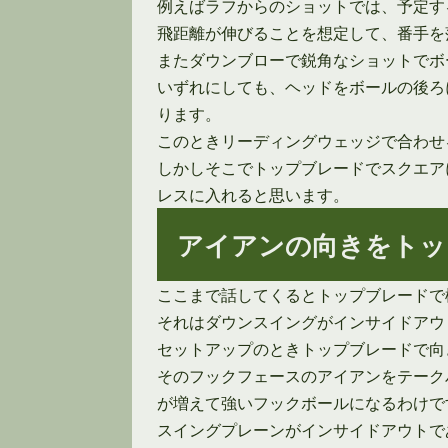
例えばラフからのショットでは、予定す
飛距離が伸びることを想定して、番手を
またダウンブローで鋭角なショットでボ
いずれにしても、ヘッドをボールの後ろ
ります。
このときリーディングウェッジで合わせ
しかしそこでトップブレードでスクエア
レスに入れると思います。
アイアンの向きをトッ
ここまで話してくるとトップブレードで
それはダウンスイングがインサイドアウ
セットアップのときトップブレードで向
そのフックフェースのアイアンをテーク
が増えて強いフックボールになるわけで
スイングプレーンがインサイドアウトで