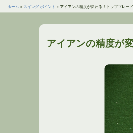
ホーム
»
スイング ポイント
»
アイアンの精度が変わる！トップブレー
アイアンの精度が