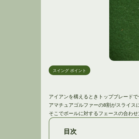
スイング ポイント
アイアンを構えるときトップブレードで
アマチュアゴルファーの8割がスライス
そこでボールに対するフェースの合わせ
目次