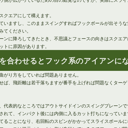
スクエアにして構えます。
ていますし、このままスイングすればフックボールが出そうな
みてください。
ーンに降ろしてきたとき、不思議とフェースの向きはスクエア
ットに原因があります。
を合わせるとフック系のアイアンに
曲がり方をしていれば問題ありません。
せば、飛距離は若干落ちますが番手を上げれば問題なくターゲ
、代表的なところではアウトサイドインのスイングプレーンで
されて、インパクト後には内側に入るカット打ちになっていま
てることになり、右回転のスピンがかかってスライスボールに