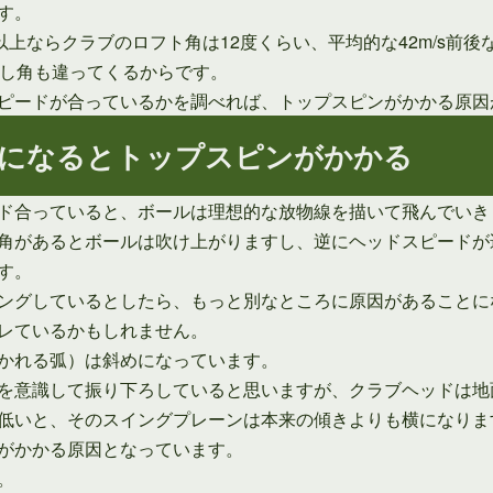
す。
以上ならクラブのロフト角は12度くらい、平均的な42m/s前後な
出し角も違ってくるからです。
ピードが合っているかを調べれば、トップスピンがかかる原因
になるとトップスピンがかかる
ド合っていると、ボールは理想的な放物線を描いて飛んでいき
角があるとボールは吹け上がりますし、逆にヘッドスピードが
す。
ングしているとしたら、もっと別なところに原因があることに
レているかもしれません。
かれる弧）は斜めになっています。
を意識して振り下ろしていると思いますが、クラブヘッドは地
低いと、そのスイングプレーンは本来の傾きよりも横になりま
がかかる原因となっています。
。