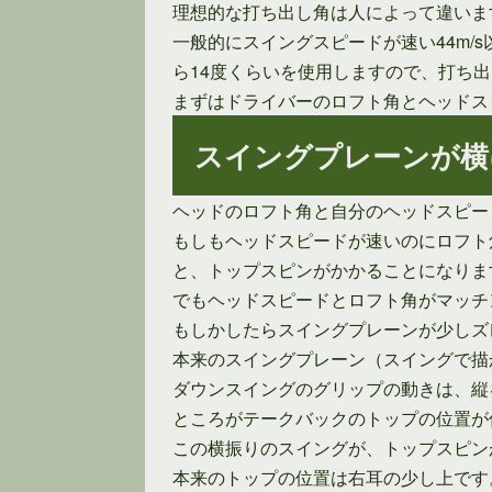
理想的な打ち出し角は人によって違いま
一般的にスイングスピードが速い44m/s
ら14度くらいを使用しますので、打ち
まずはドライバーのロフト角とヘッドス
スイングプレーンが横
ヘッドのロフト角と自分のヘッドスピー
もしもヘッドスピードが速いのにロフト
と、トップスピンがかかることになりま
でもヘッドスピードとロフト角がマッチ
もしかしたらスイングプレーンが少しズ
本来のスイングプレーン（スイングで描
ダウンスイングのグリップの動きは、縦
ところがテークバックのトップの位置が
この横振りのスイングが、トップスピン
本来のトップの位置は右耳の少し上です