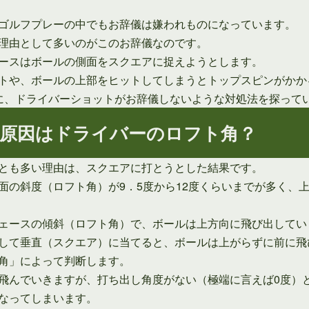
ゴルフプレーの中でもお辞儀は嫌われものになっています。
理由として多いのがこのお辞儀なのです。
ースはボールの側面をスクエアに捉えようとします。
トや、ボールの上部をヒットしてしまうとトップスピンがかか
に、ドライバーショットがお辞儀しないような対処法を探って
原因はドライバーのロフト角？
とも多い理由は、スクエアに打とうとした結果です。
面の斜度（ロフト角）が9．5度から12度くらいまでが多く、
ェースの傾斜（ロフト角）で、ボールは上方向に飛び出してい
して垂直（スクエア）に当てると、ボールは上がらずに前に飛
角」によって判断します。
飛んでいきますが、打ち出し角度がない（極端に言えば0度）
なってしまいます。