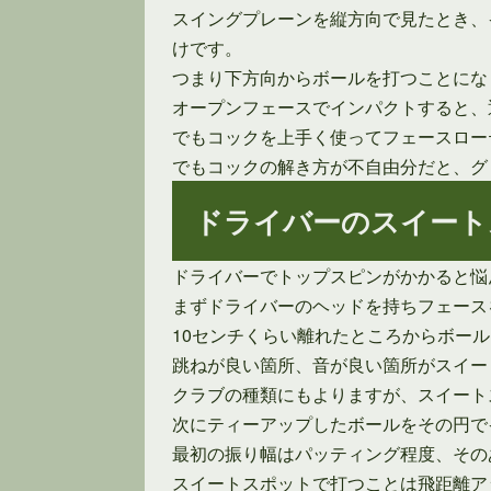
スイングプレーンを縦方向で見たとき、
けです。
つまり下方向からボールを打つことにな
オープンフェースでインパクトすると、
でもコックを上手く使ってフェースロー
でもコックの解き方が不自由分だと、グ
ドライバーのスイート
ドライバーでトップスピンがかかると悩
まずドライバーのヘッドを持ちフェース
10センチくらい離れたところからボー
跳ねが良い箇所、音が良い箇所がスイー
クラブの種類にもよりますが、スイート
次にティーアップしたボールをその円で
最初の振り幅はパッティング程度、その
スイートスポットで打つことは飛距離ア