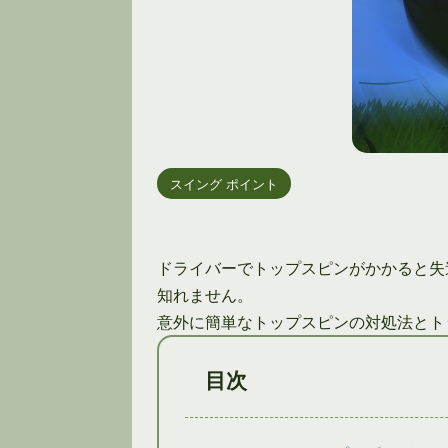
スイング ポイント
ドライバーでトップスピンがかかると失
知れません。
意外に簡単なトップスピンの対処法とト
目次