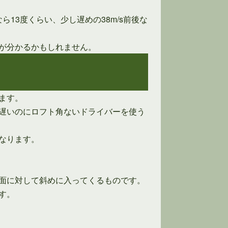
ら13度くらい、少し遅めの38m/s前後な
が分かるかもしれません。
ます。
遅いのにロフト角ないドライバーを使う
なります。
面に対して斜めに入ってくるものです。
す。