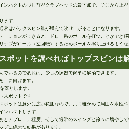
インパクトの少し前がクラブヘッドの最下点で、そこから上が
ります。
通常はバックスピン量が増えて吹け上がることになります。
テーションができると、ドロー系のボールを打つことができ飛
リップがロール（左回転）するためボールを擦り上げるような
スポットを調べればトップスピンは
んでいるのであれば、少しの練習で簡単に解消できます。
を上に向けます。
ルを落とします。
トスポットです。
スポットは意外に広い範囲なので、よく確かめて周囲を水性ペ
インパクトします。
あとアプローチ程度、そして通常のスイングと徐々に増やして
ップに絶大な効果があります。