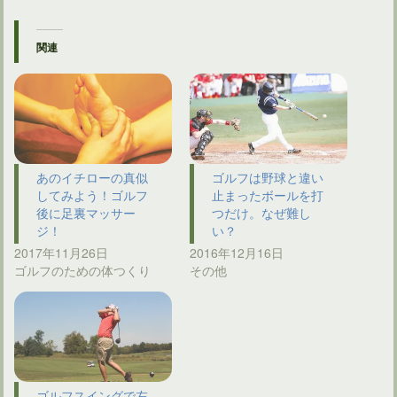
関連
あのイチローの真似
ゴルフは野球と違い
してみよう！ゴルフ
止まったボールを打
後に足裏マッサー
つだけ。なぜ難し
ジ！
い？
2017年11月26日
2016年12月16日
ゴルフのための体つくり
その他
ゴルフスイングで左