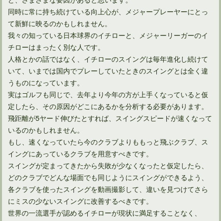
同時に常に持ち続けている向上心が、メジャープレーヤーにとっ
て新鮮に映るのかもしれません。
我々の知っている日本球界のイチローと、メジャーリーガーのイ
チローはまったく別な人です。
人格とかの話ではなく、イチローのスイングは毎年進化し続けて
いて、いまでは国内でプレーしていたときのスイングとは全く違
うものになっています。
実はゴルフも同じで、去年より今年の方が上手くなっていると仮
定したら、その原因がどこにあるかを分析する必要があります。
飛距離が5ヤード伸びたとすれば、スイングスピードが速くなって
いるのかもしれません。
もし、速くなっていたら今のクラブよりももっと飛ぶクラブ、ス
イングにあっているクラブを用意すべきです。
スイングが定まってきたから失敗が少なくなったと仮定したら、
どのクラブでどんな場面でも同じようにスイングができるよう、
各クラブを使ったスイングを動画撮影して、違いを見つけてさら
にミスの少ないスイングに改善するべきです。
世界の一流選手が認めるイチローが現状に満足することなく、