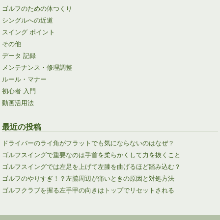
ゴルフのための体つくり
シングルへの近道
スイング ポイント
その他
データ 記録
メンテナンス・修理調整
ルール・マナー
初心者 入門
動画活用法
最近の投稿
ドライバーのライ角がフラットでも気にならないのはなぜ？
ゴルフスイングで重要なのは手首を柔らかくして力を抜くこと
ゴルフスイングでは左足を上げて左膝を曲げるほど踏み込む？
ゴルフのやりすぎ！？左脇周辺が痛いときの原因と対処方法
ゴルフクラブを握る左手甲の向きはトップでリセットされる