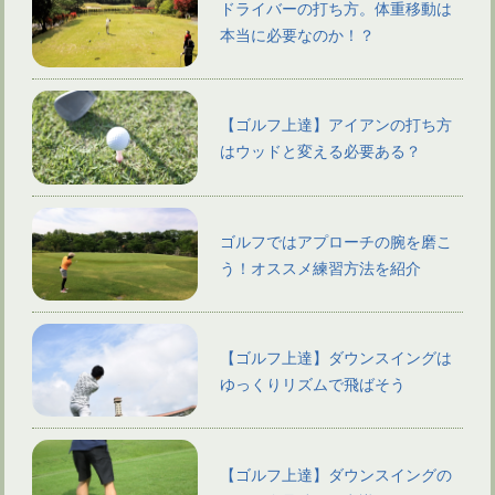
ドライバーの打ち方。体重移動は
本当に必要なのか！？
【ゴルフ上達】アイアンの打ち方
はウッドと変える必要ある？
ゴルフではアプローチの腕を磨こ
う！オススメ練習方法を紹介
【ゴルフ上達】ダウンスイングは
ゆっくりリズムで飛ばそう
【ゴルフ上達】ダウンスイングの