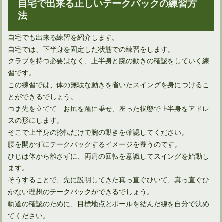
自宅で出来る正しいテークバックの練習方
法
自宅でも出来る練習を紹介します。
自宅では、下半身を固定した状態での練習をします。
クラブを持つ必要はなく、上半身と腕の動きの確認をしていく練
習です。
この練習では、体の無駄な動きを省いたスイングを身につけるこ
とができるでしょう。
つま先を立てて、お尻を踵に乗せ、座った状態で上半身をアドレ
スの形にします。
そこで上半身の捻転だけで腕の動きを確認してください。
腰を開かずにテークバックするイメージを養うのです。
ひじは体から離さずに、両肩の回転を意識してスイングを始動し
ます。
そうすることで、先に説明してきた真っ直ぐひいて、真っ直ぐひ
かない理想のテークバックができるでしょう。
軌道の確認のために、目標地点とボールを結んだ線を自分で決め
てください。