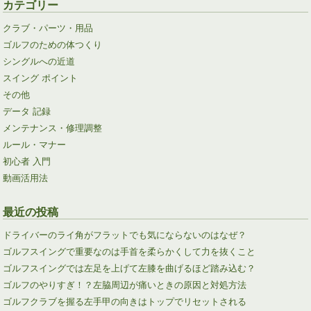
カテゴリー
クラブ・パーツ・用品
ゴルフのための体つくり
シングルへの近道
スイング ポイント
その他
データ 記録
メンテナンス・修理調整
ルール・マナー
初心者 入門
動画活用法
最近の投稿
ドライバーのライ角がフラットでも気にならないのはなぜ？
ゴルフスイングで重要なのは手首を柔らかくして力を抜くこと
ゴルフスイングでは左足を上げて左膝を曲げるほど踏み込む？
ゴルフのやりすぎ！？左脇周辺が痛いときの原因と対処方法
ゴルフクラブを握る左手甲の向きはトップでリセットされる