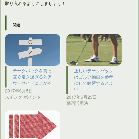
取り入れるようにしましょう！
関連
テークバックを真っ
正しいテークバック
直ぐ引き過ぎるとア
はゴルフ動画を参考
ウトサイドに上がる
にして練習するとよ
い
2017年6月5日
スイング ポイント
2017年6月29日
動画活用法