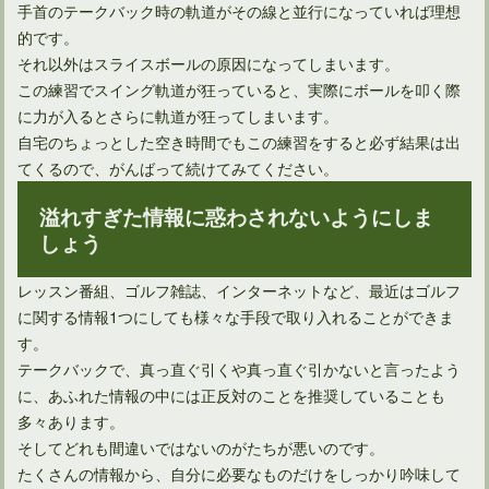
手首のテークバック時の軌道がその線と並行になっていれば理想
的です。
それ以外はスライスボールの原因になってしまいます。
この練習でスイング軌道が狂っていると、実際にボールを叩く際
に力が入るとさらに軌道が狂ってしまいます。
自宅のちょっとした空き時間でもこの練習をすると必ず結果は出
てくるので、がんばって続けてみてください。
溢れすぎた情報に惑わされないようにしま
しょう
レッスン番組、ゴルフ雑誌、インターネットなど、最近はゴルフ
に関する情報1つにしても様々な手段で取り入れることができま
す。
テークバックで、真っ直ぐ引くや真っ直ぐ引かないと言ったよう
に、あふれた情報の中には正反対のことを推奨していることも
多々あります。
そしてどれも間違いではないのがたちが悪いのです。
たくさんの情報から、自分に必要なものだけをしっかり吟味して