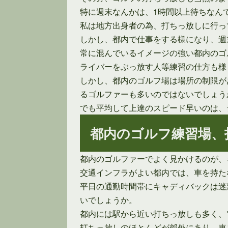
特に週末なんかは、1時間以上待ちなん
私は地方出身者の為、打ちっ放しに行っ
しかし、都内で仕事をする様になり、週
常に混んでいるイメージの強い都内のゴ
ライバーをぶっ放す人等練習の仕方も様
しかし、都内のゴルフ場は場所の制限が
るゴルファーも多いのではないでしょう
でも平均して上達のスピード早いのは、
都内のゴルフ練習場、
都内のゴルファーでよく見かけるのが、
交通インフラがよい都内では、車を持た
平日の通勤時間帯にキャディバックは迷
いでしょうか。
都内には駅から近い打ちっ放しも多く、
打ちっ放しのほとんどが郊外にあり、車