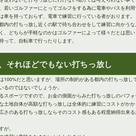
、若いゴルファーにとってゴルフをする為に電車やバスを利用
は車を持っておらず、電車で練習に行っている者がおります。
都内の打ちっ放し近くの駅で待ち合わせをして練習に向かうな
く、どちらが手軽なのかはゴルファーによって様々だとは思い
持って、自転車で行ったりします。
、それほどでもない打ちっ放し
は100%だと思いますが、場所の制約がある都内の打ちっ放し
いるのではないでしょうか。
るスポーツですので、お金の側面からみた打ちっ放しのパフォ
な土地自体が高額な打ちっ放しは全体的に練習にコストがかか
広さのある打ちっ放しならそのコスト感もある程度納得出来る
すが。