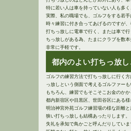
特に若い人は車を持っていない人も多く
実際、私の職場でも、ゴルフをする若手
時々練習に付き合ってあげるのですが、
打ちっ放しに電車で行く、または車で行
ちっ放しがある為、たまにクラブを数本
非常に手軽です。
都内のよい打ちっ放し
ゴルフの練習方法で打ちっ放しに行く方
っ放しという側面で考えるゴルファーも
もちろん、練習でもそこそこお金のかか
都内新宿区や目黒区、世田谷区にある様
明治神宮外苑ゴルフ練習場の様な距離と
狭い打ちっ放しも結構あったりします。
失礼を承知で鳥かごと呼んだりしていま