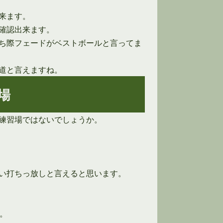
来ます。
確認出来ます。
ち際フェードがベストボールと言ってま
道と言えますね。
場
練習場ではないでしょうか。
い打ちっ放しと言えると思います。
。