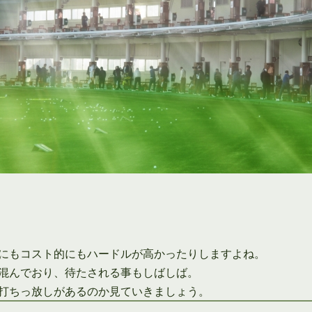
にもコスト的にもハードルが高かったりしますよね。
混んでおり、待たされる事もしばしば。
打ちっ放しがあるのか見ていきましょう。