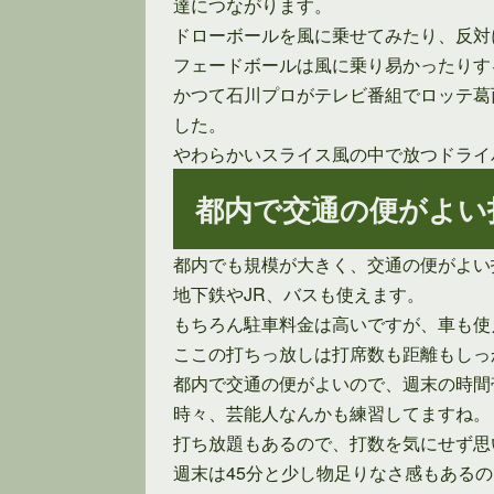
達につながります。
ドローボールを風に乗せてみたり、反対
フェードボールは風に乗り易かったりす
かつて石川プロがテレビ番組でロッテ葛
した。
やわらかいスライス風の中で放つドライ
都内で交通の便がよい
都内でも規模が大きく、交通の便がよい
地下鉄やJR、バスも使えます。
もちろん駐車料金は高いですが、車も使
ここの打ちっ放しは打席数も距離もしっ
都内で交通の便がよいので、週末の時間
時々、芸能人なんかも練習してますね。
打ち放題もあるので、打数を気にせず思
週末は45分と少し物足りなさ感もある