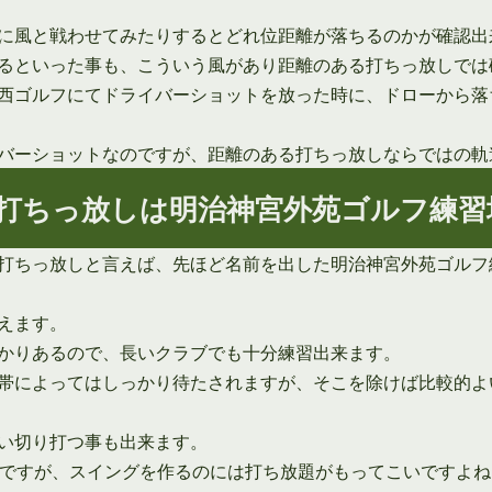
に風と戦わせてみたりするとどれ位距離が落ちるのかが確認出
るといった事も、こういう風があり距離のある打ちっ放しでは
西ゴルフにてドライバーショットを放った時に、ドローから落
バーショットなのですが、距離のある打ちっ放しならではの軌
打ちっ放しは明治神宮外苑ゴルフ練習
打ちっ放しと言えば、先ほど名前を出した明治神宮外苑ゴルフ
えます。
かりあるので、長いクラブでも十分練習出来ます。
帯によってはしっかり待たされますが、そこを除けば比較的よ
い切り打つ事も出来ます。
のですが、スイングを作るのには打ち放題がもってこいですよね