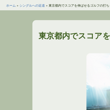
ホーム
»
シングルへの近道
»
東京都内でスコアを伸ばせるゴルフの打ち
東京都内でスコア