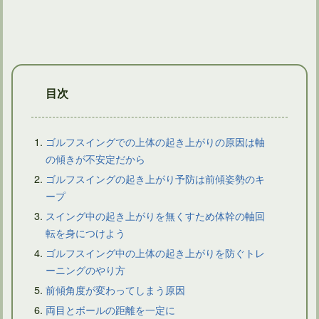
目次
ゴルフスイングでの上体の起き上がりの原因は軸
の傾きが不安定だから
ゴルフスイングの起き上がり予防は前傾姿勢のキ
ドライバーショットでティーが後ろに飛ぶようなら問題あり？
ープ
スイング中の起き上がりを無くすため体幹の軸回
転を身につけよう
ゴルフスイング中の上体の起き上がりを防ぐトレ
ーニングのやり方
前傾角度が変わってしまう原因
両目とボールの距離を一定に