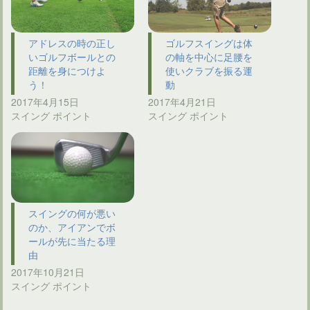
アドレスの時の正し
ゴルフスイングは体
いゴルフボールとの
の軸を中心に足腰を
距離を身につけよ
使いクラブを振る運
う！
動
2017年4月15日
2017年4月21日
スイング ポイント
スイング ポイント
スイングの何が悪い
のか、アイアンでボ
ールが先に当たる理
由
2017年10月21日
スイング ポイント