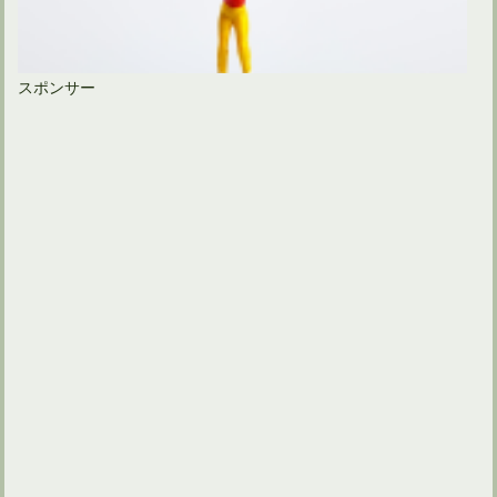
スポンサー
ゴルフスイングでは左足を上げて左膝を曲げるほど踏み込む？
ゴルフクラブを握る左手甲の向きはトップでリセットされる