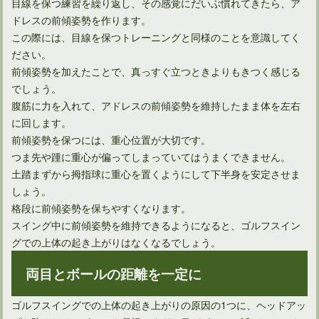
目線を保つ練習を繰り返し、その感覚にだいぶ慣れてきたら、ア
ドレスの前傾姿勢を作ります。
この際には、目線を保つトレーニングと同様のことを意識してく
ださい。
前傾姿勢を加えたことで、真っすぐ立つときよりもきつく感じる
でしょう。
腹筋に力を入れて、アドレスの前傾姿勢を維持したまま体を左右
に回します。
前傾姿勢を保つには、重心位置が大切です。
つま先や踵に重心が偏ってしまっていてはうまくできません。
土踏まずから拇指球に重心を置くようにして下半身を安定させま
しょう。
格段に前傾姿勢を保ちやすくなります。
スイング中に前傾姿勢を維持できるようになると、ゴルフスイン
グでの上体の起き上がりはなくなるでしょう。
両目とボールの距離を一定に
ゴルフスイングでの上体の起き上がりの原因の1つに、ヘッドアッ