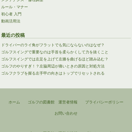
ルール・マナー
初心者 入門
動画活用法
最近の投稿
ドライバーのライ角がフラットでも気にならないのはなぜ？
ゴルフスイングで重要なのは手首を柔らかくして力を抜くこと
ゴルフスイングでは左足を上げて左膝を曲げるほど踏み込む？
ゴルフのやりすぎ！？左脇周辺が痛いときの原因と対処方法
ゴルフクラブを握る左手甲の向きはトップでリセットされる
ホーム
ゴルフの図書館 運営者情報
プライバシーポリシー
お問い合わせ