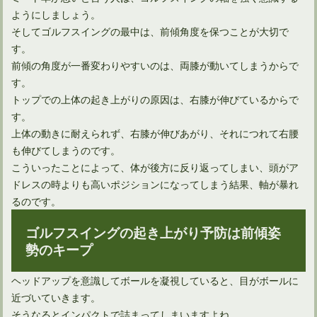
ようにしましょう。
そしてゴルフスイングの最中は、前傾角度を保つことが大切で
す。
前傾の角度が一番変わりやすいのは、両膝が動いてしまうからで
す。
トップでの上体の起き上がりの原因は、右膝が伸びているからで
す。
上体の動きに耐えられず、右膝が伸びあがり、それにつれて右腰
も伸びてしまうのです。
ドライバーの引っ掛けはシャフトの前に確認することがある
こういったことによって、体が後方に反り返ってしまい、頭がア
ドレスの時よりも高いポジションになってしまう結果、軸が暴れ
るのです。
ゴルフスイングの起き上がり予防は前傾姿
勢のキープ
ヘッドアップを意識してボールを凝視していると、目がボールに
近づいていきます。
そうなるとインパクトで詰まってしまいますよね。