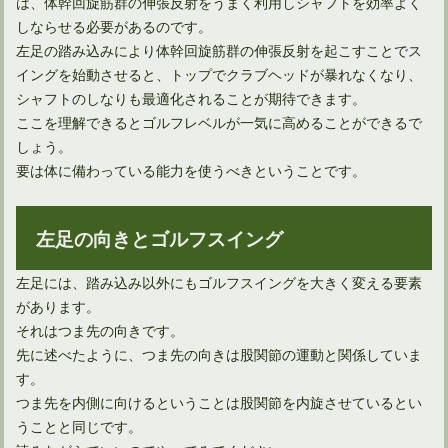
は、体幹回旋筋群の伸張反射をうまく利用しシャフトを効率よく
しならせる必要があるのです。
左足の踏み込みにより体幹回旋筋群の伸張反射を起こすことでス
イングを始動させると、トップでクラブヘッドが暴れなくなり、
シャフトのしなりも最適化されることが期待できます。
ここを理解できるとゴルフレベルが一気に高めることができるで
しょう。
要は体に備わっている能力を使うべきということです。
ドライバーを構えたときの手首の角度は再現できる？
左足の向きとゴルフスイング
左足には、踏み込み以外にもゴルフスイングを大きく変える要素
があります。
それはつま先の向きです。
先に述べたように、つま先の向きは股関節の運動と関係していま
す。
つま先を内側に向けるということは股関節を内旋させているとい
うことと同じです。