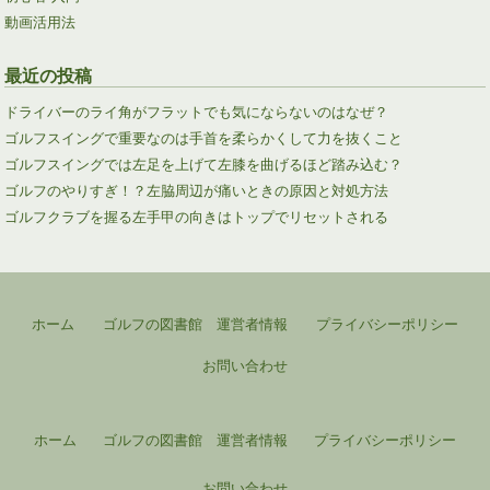
動画活用法
最近の投稿
ドライバーのライ角がフラットでも気にならないのはなぜ？
ゴルフスイングで重要なのは手首を柔らかくして力を抜くこと
ゴルフスイングでは左足を上げて左膝を曲げるほど踏み込む？
ゴルフのやりすぎ！？左脇周辺が痛いときの原因と対処方法
ゴルフクラブを握る左手甲の向きはトップでリセットされる
ホーム
ゴルフの図書館 運営者情報
プライバシーポリシー
お問い合わせ
ホーム
ゴルフの図書館 運営者情報
プライバシーポリシー
お問い合わせ