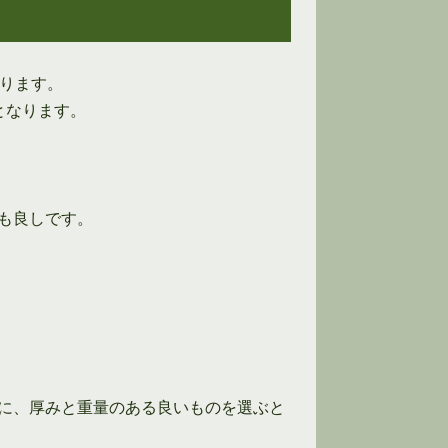
なります。
となります。
も良しです。
に、厚みと重量のある良いものを選ぶと