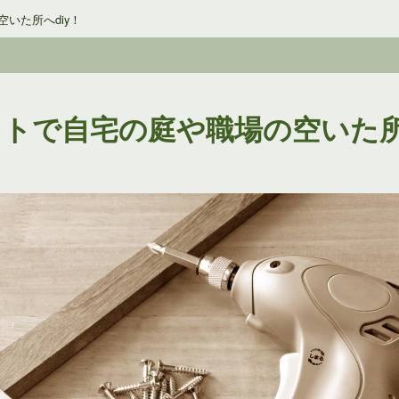
いた所へdiy！
トで自宅の庭や職場の空いた所へ