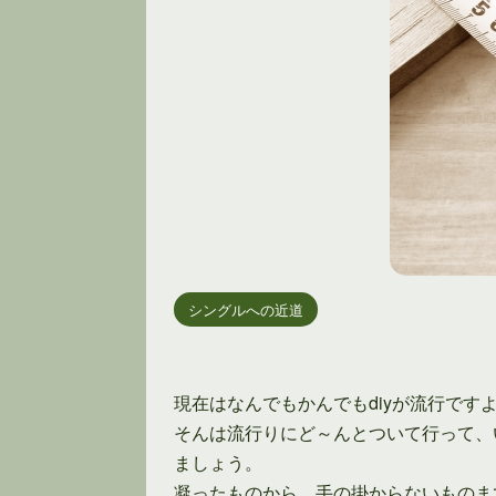
シングルへの近道
現在はなんでもかんでもdiyが流行です
そんは流行りにど～んとついて行って、
ましょう。
凝ったものから、手の掛からないものま