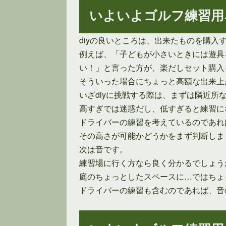
いよいよゴルフ練習用ネッ
diyの良いところは、出来たものを購
例えば、「子どもが小さいときには遊具
い！」と言った方が、楽だしセット購入
そういった場合にちょっと高額な出来上
いざdiyに挑戦する際は、まずは隣近所
高すぎでは迷惑だし、低すぎると練習に
ドライバーの練習を考えているのであれ
その高さが可能かどうかをまず判断しま
次は音です。
練習場に行く方なら良く分かるでしょう
庭のちょっとしたスペースに…ではちょ
ドライバーの練習も含むのであれば、音