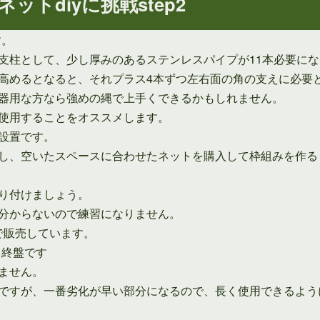
トdiyに挑戦step2
す。
支柱として、少し厚みのあるステンレスパイプが11本必要に
高めるとなると、それプラス4本ずつ左右面の角の支えに必要
器用な方なら強めの縄で上手くできるかもしれません。
使用することをオススメします。
設置です。
し、空いたスペースに合わせたネットを購入して枠組みを作る
り付けましょう。
分からないので練習になりません。
後で販売しています。
よ終盤です
ません。
ですが、一番劣化が早い部分になるので、長く使用できるよう