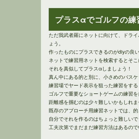
プラスαでゴルフの練
ただ我武者羅にネットに向けて、ドライ
ょう。
作ったものにプラスできるのがdiyの良
ネットで練習用ネットを検索するとそこ
それを真似してプラスαしましょう！
真ん中にある的と別に、小さめのバスケ
練習場でヤード表示を狙った練習をする
ゴルフで重要なショートゲームの練習を
距離感を掴むのは少々難しいかもしれま
既存のアプローチ用練習ネットでは、的
自分でそれを作るのはちょっと難しいで
工夫次第でまだまだ練習方法はあるので