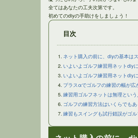
全てはあなたの工夫次第です。
初めてのdiyの手助けをしましょう！
目次
ネット購入の前に、diyの基本は
いよいよゴルフ練習用ネットdiyに挑
いよいよゴルフ練習用ネットdiyに挑
プラスαでゴルフの練習の幅が広
練習用ゴルフネットは無理という
ゴルフの練習方法はいくらでもあ
練習もスイングも試行錯誤がゴル
ネット購入の前に、d