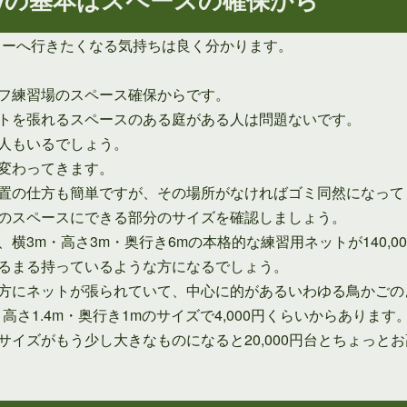
ンターへ行きたくなる気持ちは良く分かります。
フ練習場のスペース確保からです。
トを張れるスペースのある庭がある人は問題ないです。
人もいるでしょう。
変わってきます。
置の仕方も簡単ですが、その場所がなければゴミ同然になって
のスペースにできる部分のサイズを確認しましょう。
横3m・高さ3m・奥行き6mの本格的な練習用ネットが140,0
るまる持っているような方になるでしょう。
方にネットが張られていて、中心に的があるいわゆる鳥かごの
さ1.4m・奥行き1mのサイズで4,000円くらいからあります
イズがもう少し大きなものになると20,000円台とちょっと