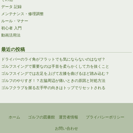
データ 記録
メンテナンス・修理調整
ルール・マナー
初心者 入門
動画活用法
最近の投稿
ドライバーのライ角がフラットでも気にならないのはなぜ？
ゴルフスイングで重要なのは手首を柔らかくして力を抜くこと
ゴルフスイングでは左足を上げて左膝を曲げるほど踏み込む？
ゴルフのやりすぎ！？左脇周辺が痛いときの原因と対処方法
ゴルフクラブを握る左手甲の向きはトップでリセットされる
ホーム
ゴルフの図書館 運営者情報
プライバシーポリシー
お問い合わせ