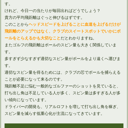
す。
けれど、今日一の当たりが毎回出ればどうでしょう？
貴方の平均飛距離はぐっと伸びるはずです。
このことから
ヘッドスピードを上げることに血道を上げるだけが
飛距離のアップではなく、クラブのスイートスポットでいかにボ
だとわかりますね。
ールをとらえるかも大切なこと
またゴルフの飛距離はボールのスピン量も大きく関係していま
す。
多すぎず少なすぎず適切なスピン量がボールをより遠くへ運びま
す。
適切なスピン量を得るためには、クラブの芯でボールを捕らえる
ことが必要になって来るのです。
飛距離不足に悩む一般的なゴルファーのショットを見ていると、
打ち出し角は不足している人が多く、スピン量は多すぎる人が多
い傾向になっています。
ドライバーの開発も、リアルロフトを増して打ち出し角を稼ぎ、
スピン量を減らす低重心化が主流になってきています。