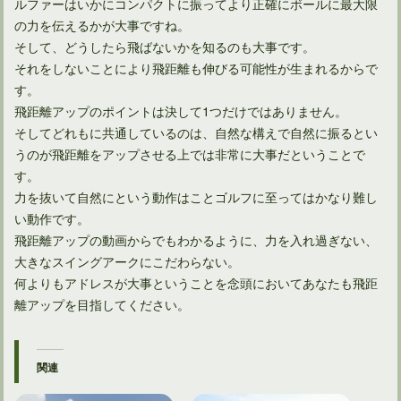
ルファーはいかにコンパクトに振ってより正確にボールに最大限
の力を伝えるかが大事ですね。
そして、どうしたら飛ばないかを知るのも大事です。
それをしないことにより飛距離も伸びる可能性が生まれるからで
す。
飛距離アップのポイントは決して1つだけではありません。
そしてどれもに共通しているのは、自然な構えで自然に振るとい
うのが飛距離をアップさせる上では非常に大事だということで
す。
力を抜いて自然にという動作はことゴルフに至ってはかなり難し
い動作です。
飛距離アップの動画からでもわかるように、力を入れ過ぎない、
大きなスイングアークにこだわらない。
何よりもアドレスが大事ということを念頭においてあなたも飛距
離アップを目指してください。
関連