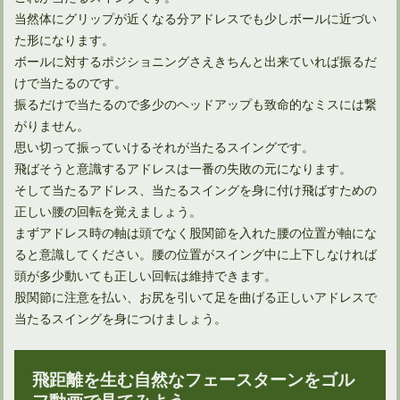
当然体にグリップが近くなる分アドレスでも少しボールに近づい
た形になります。
ボールに対するポジショニングさえきちんと出来ていれば振るだ
けで当たるのです。
振るだけで当たるので多少のヘッドアップも致命的なミスには繋
がりません。
思い切って振っていけるそれが当たるスイングです。
飛ばそうと意識するアドレスは一番の失敗の元になります。
そして当たるアドレス、当たるスイングを身に付け飛ばすための
正しい腰の回転を覚えましょう。
まずアドレス時の軸は頭でなく股関節を入れた腰の位置が軸にな
ると意識してください。腰の位置がスイング中に上下しなければ
頭が多少動いても正しい回転は維持できます。
股関節に注意を払い、お尻を引いて足を曲げる正しいアドレスで
当たるスイングを身につけましょう。
飛距離を生む自然なフェースターンをゴル
フ動画で見てみよう