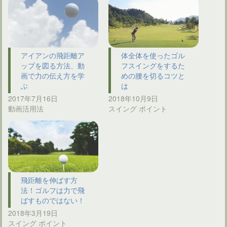
アイアンの飛距離ア
体全体を使ったゴル
ップを図る方法、動
フスイングをするた
画で力の伝え方を学
めの腰を切るコツと
ぶ
は
2017年7月16日
2018年10月9日
動画活用法
スイング ポイント
飛距離を伸ばす方
法！ゴルフは力で飛
ばすものではない！
2018年3月19日
スイング ポイント