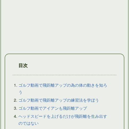
ドライバーの練習風景を動画で撮影するといろいろ見えてくる
目次
ゴルフ動画で飛距離アップの為の体の動きを知ろ
う
ゴルフ動画で飛距離アップの練習法を学ぼう
ゴルフダイジェストの動画を活用するスイング分析法とは
ゴルフ動画でアイアンも飛距離アップ
ヘッドスピードを上げるだけが飛距離を生み出す
のではない