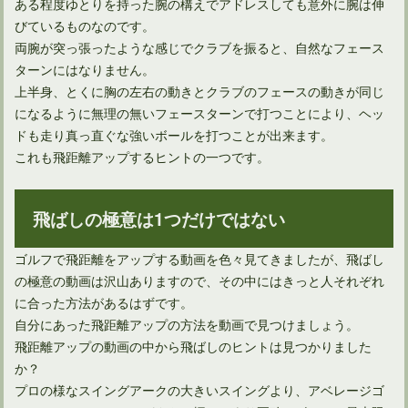
ある程度ゆとりを持った腕の構えでアドレスしても意外に腕は伸
びているものなのです。
両腕が突っ張ったような感じでクラブを振ると、自然なフェース
ターンにはなりません。
上半身、とくに胸の左右の動きとクラブのフェースの動きが同じ
になるように無理の無いフェースターンで打つことにより、ヘッ
ドも走り真っ直ぐな強いボールを打つことが出来ます。
これも飛距離アップするヒントの一つです。
飛ばしの極意は1つだけではない
ゴルフで飛距離をアップする動画を色々見てきましたが、飛ばし
の極意の動画は沢山ありますので、その中にはきっと人それぞれ
に合った方法があるはずです。
自分にあった飛距離アップの方法を動画で見つけましょう。
飛距離アップの動画の中から飛ばしのヒントは見つかりました
か？
プロの様なスイングアークの大きいスイングより、アベレージゴ