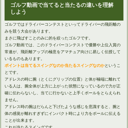
ゴルフ動画で当てると当たるの違いを理解
しよう
ゴルフではドライバーコンテストといってドライバーの飛距離の
みを競う大会があります。
まさに飛ばすことのみに的を絞ったゴルフです。
ゴルフ動画では、このドライバーコンテストで優勝や上位入賞の
常連が、飛距離アップの極意をアマチュア向けに易しく伝授して
いるものもあります。
というこ
ポイントは当てるスイングなのか当たるスイングなのか
とです。
アドレスの時に腕（とくにグリップの位置）と体が極端に離れて
いる人は、腕全体が上方に上がった状態になっているので力が正
確に伝わらないし、当てに行かないと上手くボールをとらえられ
ません。
アドレス時の腕はだらんと下げたような感じを意識すると、腕と
体の感覚が離れすぎずにインパクト時により力をボールに伝える
ことが出来ます。
これが当たるスイングです。