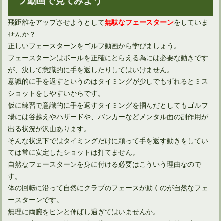
飛距離をアップさせようとして
をしていま
無駄なフェースターン
せんか？
正しいフェースターンをゴルフ動画から学びましょう。
フェースターンはボールを正確にとらえる為には必要な動きです
が、決して意識的に手を返したりしてはいけません。
意識的に手を返すというのはタイミングが少しでもずれるとミス
ショットをしやすいからです。
仮に練習で意識的に手を返すタイミングを掴んだとしてもゴルフ
場には谷越えやハザードや、バンカーなどメンタル面の副作用が
出る状況が沢山あります。
そんな状況下ではタイミングだけに頼って手を返す動きをしてい
ては常に安定したショットは打てません。
自然なフェースターンを身に付ける必要はこういう理由なので
す。
体の回転に沿って自然にクラブのフェースが動くのが自然なフェ
ースターンです。
無理に両腕をピンと伸ばし過ぎてはいませんか。