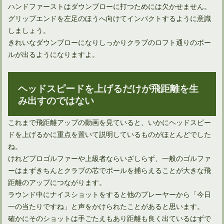
ハンドファーストはダウンブローに打つためには欠かせません。
グリップエンドを左足のほうへ向けてインパクトするように意識
しましょう。
きれいなダウンブローになりしっかりクラブのロフト通りのボー
ルが出るようになりますよ。
ヘッドスピードを上げるだけが飛距離を生
み出すのではない
これまで飛距離アップの動画を見ていると、いかにヘッドスピー
ドを上げるかに重点を置いて説明しているものがほとんどでした
ね。
けれどプロゴルファーや上級者ならいざしらず、一般のゴルファ
ーはまずきちんとクラブの芯でボールを捕らえることが大きな飛
距離のアップにつながります。
ラウンド中にナイスショットをすると他のプレーヤーから「今日
一の当たりですね」と声をかけられたことがあると思います。
確かにそのショットは手ごたえもあり距離も良く出ているはずで