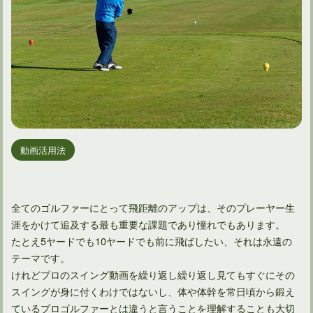
動画活用法
全てのゴルファーにとって飛距離のアップは、そのプレーヤー生
涯をかけて追及する最も重要な課題であり憧れでもあります。
たとえ5ヤードでも10ヤードでも前に飛ばしたい、それは永遠の
テーマです。
けれどプロのスイング動画を繰り返し繰り返し見てもすぐにその
スイングが身に付くわけではないし、体や体幹を常日頃から鍛え
ているプロゴルファーとは違うと言うことを理解することも大切