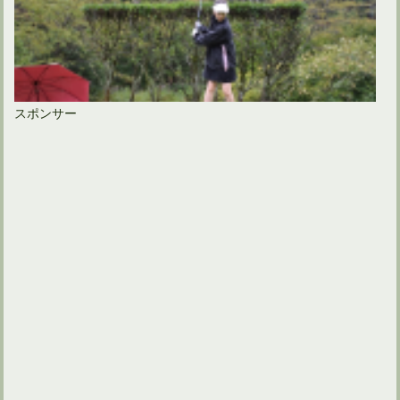
スポンサー
ゴルフコンペの参加賞が300円でも喜ぶものはコレだ！