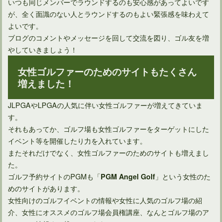
いつも同じメンバーでラウンドするのも安心感があってよいです
が、全く面識のない人とラウンドするのもよい緊張感を味わえて
ゴルフ練習場を経営したいけれど年収はどれくらいになる？
よいです。
ブログのコメントやメッセージを回して交流を図り、ゴル友を増
やしていきましょう！
ゴルフのコンペで発行する領収書に意味はあるの？
女性ゴルファーのためのサイトもたくさん
増えました！
JLPGAやLPGAの人気に伴い女性ゴルファーが増えてきていま
す。
それもあってか、ゴルフ場も女性ゴルファーをターゲットにした
イベント等を開催したり力を入れています。
またそれだけでなく、女性ゴルファーのためのサイトも増えまし
た。
ゴルフ予約サイトのPGMも「
」という女性のた
PGM Angel Golf
めのサイトがあります。
女性向けのゴルフイベントの情報や女性に人気のゴルフ場の紹
介、女性にオススメのゴルフ場会員権講座、なんとゴルフ場のア