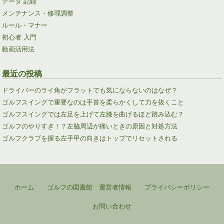
データ 記録
メンテナンス・修理調整
ルール・マナー
初心者 入門
動画活用法
最近の投稿
ドライバーのライ角がフラットでも気にならないのはなぜ？
ゴルフスイングで重要なのは手首を柔らかくして力を抜くこと
ゴルフスイングでは左足を上げて左膝を曲げるほど踏み込む？
ゴルフのやりすぎ！？左脇周辺が痛いときの原因と対処方法
ゴルフクラブを握る左手甲の向きはトップでリセットされる
ホーム
ゴルフの図書館 運営者情報
プライバシーポリシー
お問い合わせ