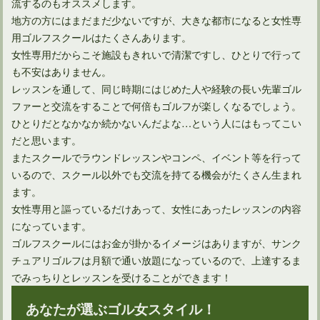
流するのもオススメします。
地方の方にはまだまだ少ないですが、大きな都市になると女性専
用ゴルフスクールはたくさんあります。
女性専用だからこそ施設もきれいで清潔ですし、ひとりで行って
も不安はありません。
レッスンを通して、同じ時期にはじめた人や経験の長い先輩ゴル
ファーと交流をすることで何倍もゴルフが楽しくなるでしょう。
ひとりだとなかなか続かないんだよな…という人にはもってこい
だと思います。
またスクールでラウンドレッスンやコンペ、イベント等を行って
いるので、スクール以外でも交流を持てる機会がたくさん生まれ
ます。
女性専用と謳っているだけあって、女性にあったレッスンの内容
になっています。
ゴルフスクールにはお金が掛かるイメージはありますが、サンク
チュアリゴルフは月額で通い放題になっているので、上達するま
でみっちりとレッスンを受けることができます！
あなたが選ぶゴル女スタイル！