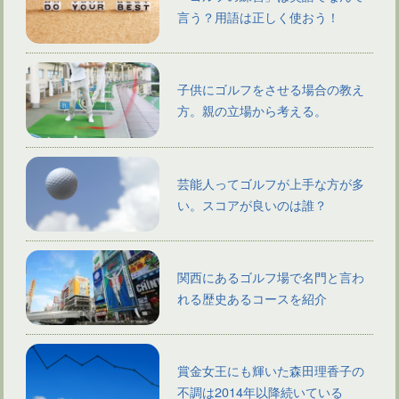
言う？用語は正しく使おう！
子供にゴルフをさせる場合の教え
方。親の立場から考える。
芸能人ってゴルフが上手な方が多
い。スコアが良いのは誰？
関西にあるゴルフ場で名門と言わ
れる歴史あるコースを紹介
賞金女王にも輝いた森田理香子の
不調は2014年以降続いている