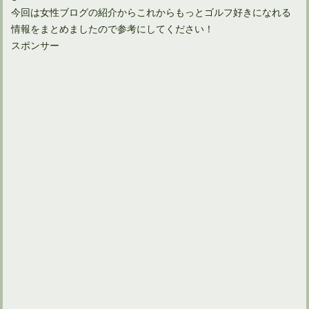
今回は女性ブログの紹介からこれからもっとゴルフ好きになれる
情報をまとめましたので参考にしてください！
スポンサー