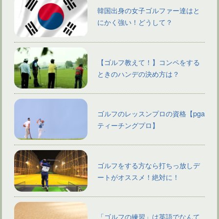
韓国出身の女子ゴルファー達はと
にかく強い！どうして？
【ゴルフ教えて！】コンペをする
ときのハンデの決め方は？
ゴルフのレッスンプロの資格【pga
ティーチングプロ】
ゴルフをする方なら打ちっ放しデ
ートがオススメ！絶対に！
「ゴルフの練習」は英語でなんて