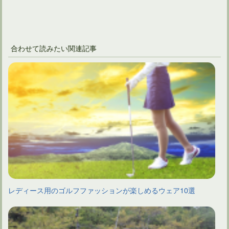
合わせて読みたい関連記事
レディース用のゴルフファッションが楽しめるウェア10選