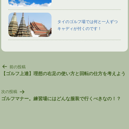
タイのゴルフ場では何と一人ずつ
キャディが付くのです！
投
前の投稿
稿
【ゴルフ上達】理想の右足の使い方と回転の仕方を考えよう
ナ
ビ
次の投稿
ゲ
ゴルフマナー。練習場にはどんな服装で行くべきなの！？
ー
シ
ョ
ン