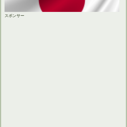
スポンサー
ゴルフの名勝負の場面が蘇る！日本オープンの開催地へ！
ゴルフにおける4スタンス理論とそのセルフチェック方法