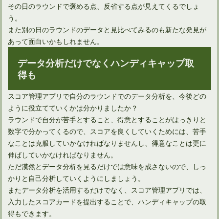
その日のラウンドで褒める点、反省する点が見えてくるでしょ
う。
また別の日のラウンドのデータと見比べてみるのも新たな発見が
あって面白いかもしれません。
データ分析だけでなくハンディキャップ取
得も
スコア管理アプリで自分のラウンドでのデータ分析を、今後どの
ように役立てていくかは分かりましたか？
ラウンドで自分が苦手とすること、得意とすることがはっきりと
数字で分かってくるので、スコアを良くしていくためには、苦手
なことは克服していかなければなりませんし、得意なことは更に
伸ばしていかなければなりません。
ただ漠然とデータ分析を見るだけでは意味を成さないので、しっ
かりと自己分析していくようにしましょう。
またデータ分析を活用するだけでなく、スコア管理アプリでは、
入力したスコアカードを提出することで、ハンディキャップの取
得もできます。