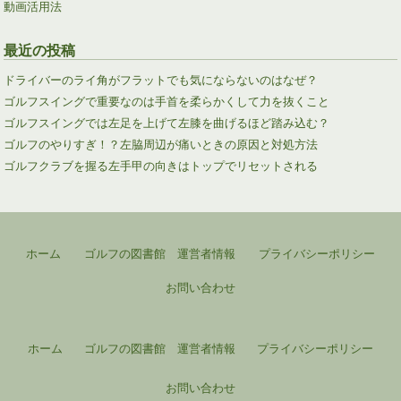
動画活用法
最近の投稿
ドライバーのライ角がフラットでも気にならないのはなぜ？
ゴルフスイングで重要なのは手首を柔らかくして力を抜くこと
ゴルフスイングでは左足を上げて左膝を曲げるほど踏み込む？
ゴルフのやりすぎ！？左脇周辺が痛いときの原因と対処方法
ゴルフクラブを握る左手甲の向きはトップでリセットされる
ホーム
ゴルフの図書館 運営者情報
プライバシーポリシー
お問い合わせ
ホーム
ゴルフの図書館 運営者情報
プライバシーポリシー
お問い合わせ