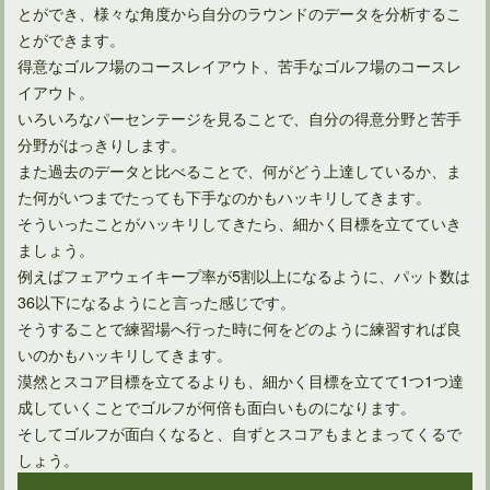
とができ、様々な角度から自分のラウンドのデータを分析するこ
とができます。
得意なゴルフ場のコースレイアウト、苦手なゴルフ場のコースレ
イアウト。
いろいろなパーセンテージを見ることで、自分の得意分野と苦手
分野がはっきりします。
また過去のデータと比べることで、何がどう上達しているか、ま
た何がいつまでたっても下手なのかもハッキリしてきます。
そういったことがハッキリしてきたら、細かく目標を立てていき
ましょう。
例えばフェアウェイキープ率が5割以上になるように、パット数は
36以下になるようにと言った感じです。
そうすることで練習場へ行った時に何をどのように練習すれば良
いのかもハッキリしてきます。
漠然とスコア目標を立てるよりも、細かく目標を立てて1つ1つ達
成していくことでゴルフが何倍も面白いものになります。
そしてゴルフが面白くなると、自ずとスコアもまとまってくるで
しょう。