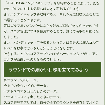
「JGA/USGAハンディキャップ」を取得することによって、あな
たのゴルフに対する気持ちは大きく変わるでしょう。
まずハンディキャップを取得すると、それを元に競技大会などに
出場することができます。
昔はゴルフ場のメンバーにならなければ取得できなかったのです
が、スコア管理アプリを使用することで、誰にでも取得可能にな
りました。
また、ハンディキャップを知るということは自分の現在のゴルフ
レベルを数字ではっきりと知ることになります。
そうすることでスコアアップへのモチベーションも上がり、更に
ゴルフが面白いものとなるのでしょう。
ラウンドでの細かい目標を立ててみよう
各ラウンドでのデータ。
今までのラウンドでのデータ。
ベストスコアを出したときのデータ。
ワーストスコアを出したときのデータ。
スコア管理アプリでは、自分の全てのラウンドを保存しておくこ