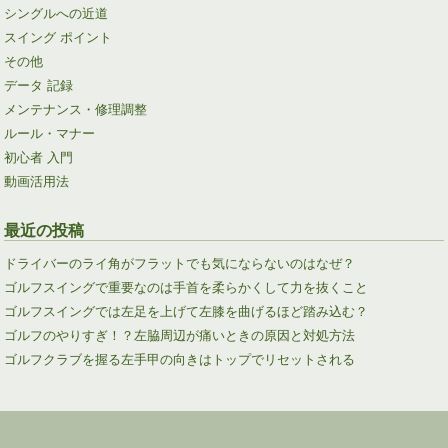
シングルへの近道
スイング ポイント
その他
データ 記録
メンテナンス・修理調整
ルール・マナー
初心者 入門
動画活用法
最近の投稿
ドライバーのライ角がフラットでも気にならないのはなぜ？
ゴルフスイングで重要なのは手首を柔らかくして力を抜くこと
ゴルフスイングでは左足を上げて左膝を曲げるほど踏み込む？
ゴルフのやりすぎ！？左脇周辺が痛いときの原因と対処方法
ゴルフクラブを握る左手甲の向きはトップでリセットされる