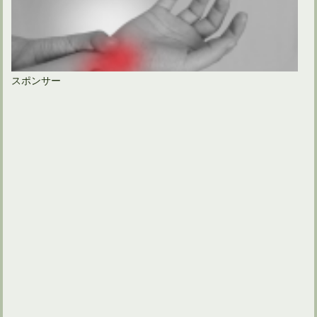
スポンサー
ゴルフで右手首が痛いときの原因と再発防止の修正法