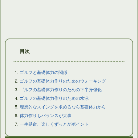
日本全国のゴルフ場での3月末の時季に適した服装とは？
目次
ゴルフと基礎体力の関係
ゴルフの基礎体力作りのためのウォーキング
ゴルフの基礎体力作りのための下半身強化
ゴルフスイングが捻転不足なのは股関節が固い事に原因がある
ゴルフの基礎体力作りのための水泳
理想的なスイングを求めるなら基礎体力から
体力作りもバランスが大事
一生懸命、楽しくずっとがポイント