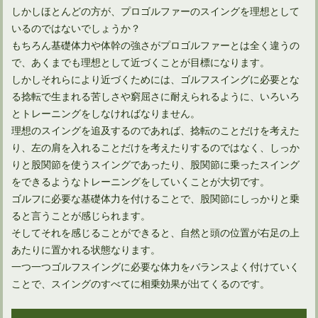
しかしほとんどの方が、プロゴルファーのスイングを理想として
いるのではないでしょうか？
もちろん基礎体力や体幹の強さがプロゴルファーとは全く違うの
で、あくまでも理想として近づくことが目標になります。
しかしそれらにより近づくためには、ゴルフスイングに必要とな
る捻転で生まれる苦しさや窮屈さに耐えられるように、いろいろ
とトレーニングをしなければなりません。
理想のスイングを追及するのであれば、捻転のことだけを考えた
り、左の肩を入れることだけを考えたりするのではなく、しっか
りと股関節を使うスイングであったり、股関節に乗ったスイング
をできるようなトレーニングをしていくことが大切です。
ゴルフに必要な基礎体力を付けることで、股関節にしっかりと乗
ると言うことが感じられます。
そしてそれを感じることができると、自然と頭の位置が右足の上
あたりに置かれる状態なります。
一つ一つゴルフスイングに必要な体力をバランスよく付けていく
ことで、スイングのすべてに相乗効果が出てくるのです。