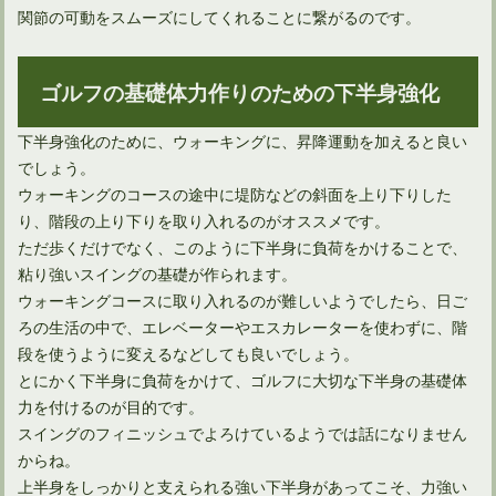
関節の可動をスムーズにしてくれることに繋がるのです。
ゴルフの基礎体力作りのための下半身強化
下半身強化のために、ウォーキングに、昇降運動を加えると良い
でしょう。
ウォーキングのコースの途中に堤防などの斜面を上り下りした
り、階段の上り下りを取り入れるのがオススメです。
健康増進を兼ねてゴルフ場のラウンドするときの歩数は何歩？
ただ歩くだけでなく、このように下半身に負荷をかけることで、
粘り強いスイングの基礎が作られます。
ウォーキングコースに取り入れるのが難しいようでしたら、日ご
ろの生活の中で、エレベーターやエスカレーターを使わずに、階
段を使うように変えるなどしても良いでしょう。
とにかく下半身に負荷をかけて、ゴルフに大切な下半身の基礎体
力を付けるのが目的です。
スイングのフィニッシュでよろけているようでは話になりません
からね。
上半身をしっかりと支えられる強い下半身があってこそ、力強い