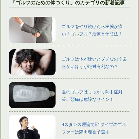
「ゴルフのための体つくり」のカテゴリの新着記事
ゴルフをやり続けたら左腕が痛
い！ゴルフ肘？治療と予防法！
ゴルフは体が硬いとダメなの？柔
らかいほうが絶対有利なの？
夏のゴルフはしっかり熱中症対
策。頭痛は危険なサイン！
4スタンス理論でB1タイプのゴル
ファーは森田理香子選手