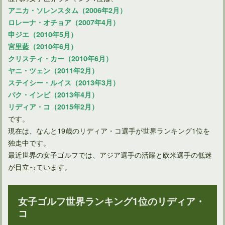
アニカ・ソレンスタム（2006年2月）
ロレーナ・オチョア（2007年4月）
ゴルフ場で2ラウンド分を楽しむのに必要なのは何時間？
申ジエ（2010年5月）
宮里藍（2010年6月）
クリスティ・カー（2010年6月）
ヤニ・ツェン（2011年2月）
ステイシー・ルイス（2013年3月）
パク・インビ（2013年4月）
リディア・コ（2015年2月）
です。
現在は、なんと19歳のリディア・コ選手が世界ランキング1位を
独走中です。
最近世界の女子ゴルフでは、アジア選手の活躍と欧米選手の低迷
が目立っています。
ゴルフを始めて90を切ることができる割合って何パーセント？
女子ゴルフ世界ランキング1位のリディア・
コ