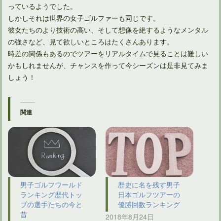
っているようでした。
しかしそれは世界の女子ゴルファーも同じです。
彼女たちのより技術の高い、そして想像を絶するようなメンタル
の強さなど、見て欲しいところはたくさんあります。
時差の関係もあるのでツアーをリアルタイムで見ることは難しい
かもしれませんが、チャンスを作って今シーズンは是非見てみま
しょう！
関連
男子ゴルフワールド
歴史に名を残す男子
ランキング歴代トッ
日本ゴルフツアーの
プの選手たちの今と
優勝回数ランキング
昔
2018年8月24日