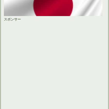
スポンサー
ゴルフの名勝負の場面が蘇る！日本オープンの開催地へ！
ゴルフにおける4スタンス理論とそのセルフチェック方法