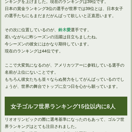
ンキングを上げました。現在のランキングは39位です。
日本の賞金ランキング3位の選手が世界では39位とは、日本女子
の選手たちにもまだまだがんばって欲しいと正直思います。
歴史に名を残す男子日本ゴルフツアーの優勝回数ランキング
その次に位置しているのが、
選手です。
鈴木愛
若いながらに昨シーズンの活躍は目立ちましたね。
今シーズンの彼女にはかなり期待しています。
現在のランキングは44位です。
ここで大変気になるのが、アメリカツアーに参戦している選手の
名前が上位にないことです。
もちろん彼女たちも並々ならぬ努力をしてがんばっているのでし
ょうが、世界の舞台でトップに立つ日を心から願っています。
女子ゴルフ世界ランキング15位以内に8人
リオオリンピックの際に選考基準になったのもあって、ゴルフ世
界ランキングはとても注目されました。