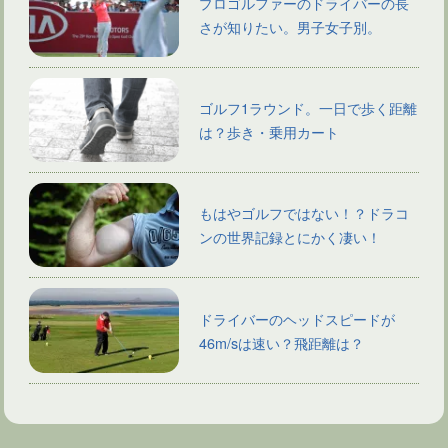
プロゴルファーのドライバーの長
さが知りたい。男子女子別。
ゴルフ1ラウンド。一日で歩く距離
は？歩き・乗用カート
もはやゴルフではない！？ドラコ
ンの世界記録とにかく凄い！
ドライバーのヘッドスピードが
46m/sは速い？飛距離は？