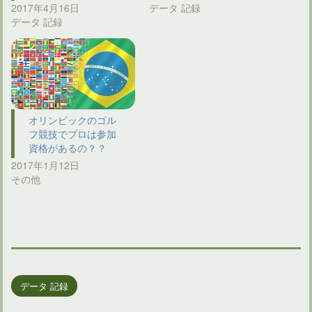
2017年4月16日
データ 記録
データ 記録
オリンピックのゴル
フ競技でプロは参加
資格があるの？？
2017年1月12日
その他
データ 記録